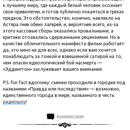
к лучшему миру, где каждый белый человек осознает
свои привилегии, и готов публично покаяться в грехах
предков. Это обстоятельство, конечно, навлекло на
Астера гнев обеих лагерей, и, вероятнее всего, из-за
этого кассовые сборы оказались провальными, а
критики отозвались сдержанными рецензиями. Но в
качестве обличительного манифеста фильм работает:
да, это кино не для всех, однако если вам хочется
понаблюдать за тонкой и взвешенной сатирой на то,
чем опасен идеологический бой насмерть —
«Эддингтон» заслуживает вашего внимания.
P.S. fun fact вдогонку: съемки проходили в городке под
названием «Правда или последствия» — возможно,
единственного города в мире, названного в честь
радиошоу
!
4 комментария