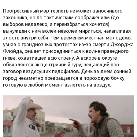
Прогрессивный мэр терпеть не может заносчивого
законника, но по тактическим соображениям (до
выборов недалеко, а переизбраться хочется)
вынужден c ним волей-неволей мириться, накапливая
злость внутри себя. Тем временем местная молодежь,
узнав о грандиозных протестах из-за смерти Джорджа
Флойда, решает присоединиться к волне праведного
гнева, охватившей всю страну. А вскоре в округе
объявляется эксцентричный гуру, вещающий про
заговор вездесущих педофилов. День за днем сонный
город незаметно превращается в пороховую бочку,
готовую в любой момент взлететь на воздух.