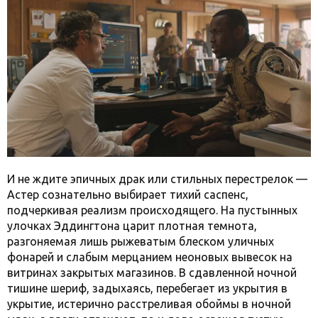
И не ждите эпичных драк или стильных перестрелок —
Астер сознательно выбирает тихий саспенс,
подчеркивая реализм происходящего. На пустынных
улочках Эддингтона царит плотная темнота,
разгоняемая лишь рыжеватым блеском уличных
фонарей и слабым мерцанием неоновых вывесок на
витринах закрытых магазинов. В сдавленной ночной
тишине шериф, задыхаясь, перебегает из укрытия в
укрытие, истерично расстреливая обоймы в ночной