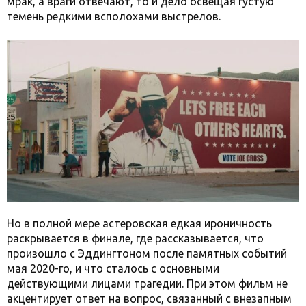
мрак, а враги отвечают, то и дело освещая густую
темень редкими всполохами выстрелов.
Но в полной мере астеровская едкая ироничность
раскрывается в финале, где рассказывается, что
произошло с Эддингтоном после памятных событий
мая 2020-го, и что сталось с основными
действующими лицами трагедии. При этом фильм не
акцентирует ответ на вопрос, связанный с внезапным