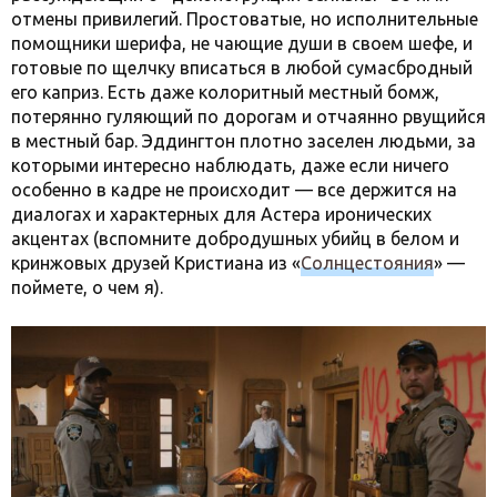
отмены привилегий. Простоватые, но исполнительные
помощники шерифа, не чающие души в своем шефе, и
готовые по щелчку вписаться в любой сумасбродный
его каприз. Есть даже колоритный местный бомж,
потерянно гуляющий по дорогам и отчаянно рвущийся
в местный бар. Эддингтон плотно заселен людьми, за
которыми интересно наблюдать, даже если ничего
особенно в кадре не происходит — все держится на
диалогах и характерных для Астера иронических
акцентах (вспомните добродушных убийц в белом и
кринжовых друзей Кристиана из «
Солнцестояния
» —
поймете, о чем я).