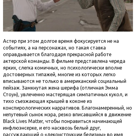
Астер при этом долгое время фокусируется не на
событиях, а на персонажах, но такая ставка
оправдывается благодаря прекрасной работе
актерской команды. В фильме представлена череда
ярких, слегка комичных, но психологически вполне
достоверных типажей, многие из которых легко
вписываются не только в американский социальный
пейзаж. Замкнутая жена шерифа (отличная Эмма
Стоун), увлеченно мастерящая симпатичных кукол, и
тихо съезжающая крышей в коконе из
конспирологических нарративов. Благонамеренный, но
непутевый сынок мэра, резко вписавшийся в движение
Black Lives Matter, чтобы понравиться начинающей
инфлюэнсерке, и его насквозь белый друг,
рассуждающий о «деконструкции белизны» во имя