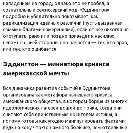
нападением на город, однако это не пробел, а
сознательный режиссерский ход. «Эддингтон»
подробно и убедительно показывает, как
радикализация идейных различий (пусть вызванная
самыми благими намерениями), если от нее никогда не
отступать, рано или поздно приведет к насилию,
неважно с чьей стороны оно начнется — тех, кто прав,
или тех, кто ошибается.
Эддингтон — миниатюра кризиса
американской мечты
Вся динамика развития событий в Эддингтоне
организована как метафора нынешнего кризиса
американского общества, в котором борцы из многих
идеологических лагерей дошли до точки, когда они
считают себя единственным носителем истины, а
потому готовы как угодно манипулировать фактами:
ведь на кону что-то намного большее, чем отдельные