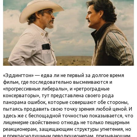
«Эддингтон» — едва ли не первый за долгое время
фильм, где последовательно высмеиваются и
«прогрессивные либералы», и «ретроградные
консерваторы», тут представлена своего рода
панорама ошибок, которые совершают обе стороны,
пытаясь продавить свою точку зрения любой ценой. И
здесь же с беспощадной точностью показывается, что
лицемерие свойственно отнюдь не только пещерным
реакционерам, защищающим структуры угнетения, но
и прекраснодушным революционерам, призывающим