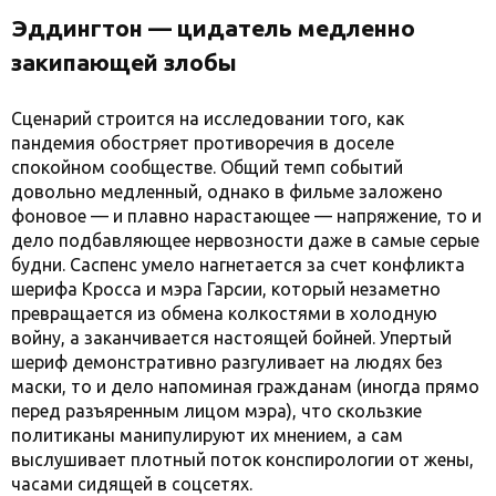
Эддингтон — цидатель медленно
закипающей злобы
Сценарий строится на исследовании того, как
пандемия обостряет противоречия в доселе
спокойном сообществе. Общий темп событий
довольно медленный, однако в фильме заложено
фоновое — и плавно нарастающее — напряжение, то и
дело подбавляющее нервозности даже в самые серые
будни. Саспенс умело нагнетается за счет конфликта
шерифа Кросса и мэра Гарсии, который незаметно
превращается из обмена колкостями в холодную
войну, а заканчивается настоящей бойней. Упертый
шериф демонстративно разгуливает на людях без
маски, то и дело напоминая гражданам (иногда прямо
перед разъяренным лицом мэра), что скользкие
политиканы манипулируют их мнением, а сам
выслушивает плотный поток конспирологии от жены,
часами сидящей в соцсетях.