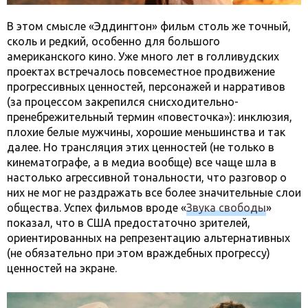
В этом смысле «Эддингтон» фильм столь же точный,
сколь и редкий, особенно для большого
американского кино. Уже много лет в голливудских
проектах встречалось повсеместное продвижение
прогрессивных ценностей, персонажей и нарративов
(за процессом закрепился снисходительно-
пренебрежительный термин «повесточка»): инклюзия,
плохие белые мужчины, хорошие меньшинства и так
далее. Но трансляция этих ценностей (не только в
кинематографе, а в медиа вообще) все чаще шла в
настолько агрессивной тональности, что разговор о
них не мог не раздражать все более значительные слои
общества. Успех фильмов вроде «
Звука свободы
»
показал, что в США предостаточно зрителей,
ориентированных на репрезентацию альтернативных
(не обязательно при этом враждебных прогрессу)
ценностей на экране.