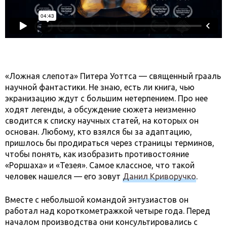
«Ложная слепота» Питера Уоттса — священный грааль
научной фантастики. Не знаю, есть ли книга, чью
экранизацию ждут с большим нетерпением. Про нее
ходят легенды, а обсуждение сюжета неизменно
сводится к списку научных статей, на которых он
основан. Любому, кто взялся бы за адаптацию,
пришлось бы продираться через страницы терминов,
чтобы понять, как изобразить противостояние
«Роршаха» и «Тезея». Самое классное, что такой
человек нашелся — его зовут
Данил Криворучко
.
Вместе с небольшой командой энтузиастов он
работал над короткометражкой четыре года. Перед
началом производства они консультировались с