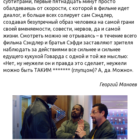
субтитрами, первые пятнадцать минут просто
обалдеваешь от скорости, с которой в фильме идет
диалог, и больше всех солирует сам Сэндлер,
создавая безупречный образ человека на самой грани
своей вменяемости, совести, нервов, да и самой
жизни. Смотреть можно не отрываясь – в течение всего
фильма Сэндлер и братья Сэфди заставляют зрителя
наблюдать за действиями все сильнее и сильнее
едущего кукухой Говарда с одной и той же мыслью:
«Нет, ну неужели он и правда это сделает, неужели
можно быть ТАКИМ ******* (глупцом)? А, да. Можно».
Георгий Манаев