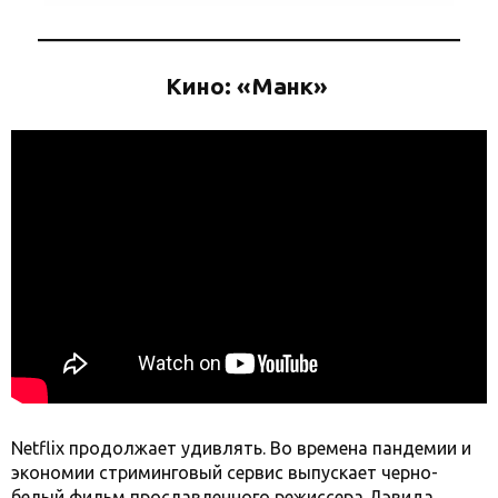
Кино: «Манк»
Netflix продолжает удивлять. Во времена пандемии и
экономии стриминговый сервис выпускает черно-
белый фильм прославленного режиссера Дэвида