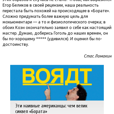
Егор Беликов в своей рецензии, наша реальность
перестала быть похожей на происходящее в «Борате».
Сложно придумать более важную цель для
мокьюментари — а то и физиологического очерка; в
обоих Коэн окончательно заявил о себе как настоящий
мастер. Думаю, доберись Гоголь до наших времен, он
бы по-хорошему ***** (удивился). И оценил бы по-
достоинству.
Стас Ломакин
Эти наивные американцы: чем велик
сиквел «Бората»