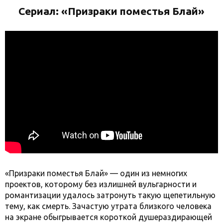
Сериал:
«Призраки поместья Блай»
«Призраки поместья Блай» — один из немногих
проектов, которому без излишней вульгарности и
романтизации удалось затронуть такую щепетильную
тему, как смерть. Зачастую утрата близкого человека
на экране обыгрывается короткой душераздирающей