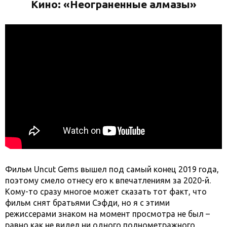
Кино: «Неограненные алмазы»
Фильм Uncut Gems вышел под самый конец 2019 года,
поэтому смело отнесу его к впечатлениям за 2020-й.
Кому-то сразу многое может сказать тот факт, что
фильм снят братьями Сэфди, но я с этими
режиссерами знаком на момент просмотра не был –
равно как не видел ни одного полнометражного