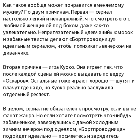
Как такое вообще может понравится вменяемому
мужику? По двум причинам. Первая — сериал
настолько легкий и ненапряжный, что смотреть его с
любимой женщиной под боком даже как-то
увлекательно. Непритязательный «девчачий» юморок
и забавные твисты делают «Бортпроводницу»
идеальным сериалом, чтобы похихикать вечерком на
диванчике.
Вторая причина — игра Куоко. Она играет так, что
после каждой сцены ей можно выдавать по ведру
«Оскаров». Остальные тоже играют хорошо — шутят и
плачут где надо, но Куоко реально заслужила
отдельный респект.
В целом, сериал не обязателен к просмотру, если вы не
фанат жанра. Но если хотите посмотреть что-нибудь
забавненькое, завернувшись с дамой холодным
зимним вечером под одеялом, «Бортпроводница»
подойдет идеально — посмеетесь и зарядитесь