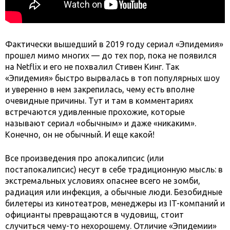
Фактически вышедший в 2019 году сериал «Эпидемия»
прошел мимо многих — до тех пор, пока не появился
на Netflix и его не похвалил Стивен Кинг. Так
«Эпидемия» быстро вырвалась в топ популярных шоу
и уверенно в нем закрепилась, чему есть вполне
очевидные причины. Тут и там в комментариях
встречаются удивленные прохожие, которые
называют сериал «обычным» и даже «никаким».
Конечно, он не обычный. И еще какой!
Все произведения про апокалипсис (или
постапокалипсис) несут в себе традиционную мысль: в
экстремальных условиях опаснее всего не зомби,
радиация или инфекция, а обычные люди. Безобидные
билетеры из кинотеатров, менеджеры из IT-компаний и
официанты превращаются в чудовищ, стоит
случиться чему-то нехорошему. Отличие «Эпидемии»