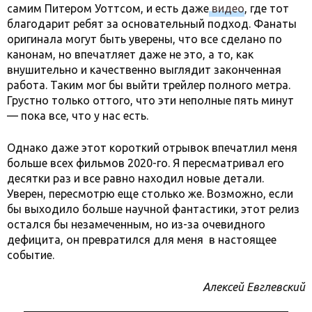
самим Питером Уоттсом, и есть даже
видео
, где тот
благодарит ребят за основательный подход. Фанаты
оригинала могут быть уверены, что все сделано по
канонам, но впечатляет даже не это, а то, как
внушительно и качественно выглядит законченная
работа. Таким мог бы выйти трейлер полного метра.
Грустно только оттого, что эти неполные пять минут
— пока все, что у нас есть.
Однако даже этот короткий отрывок впечатлил меня
больше всех фильмов 2020-го. Я пересматривал его
десятки раз и все равно находил новые детали.
Уверен, пересмотрю еще столько же. Возможно, если
бы выходило больше научной фантастики, этот релиз
остался бы незамеченным, но из-за очевидного
дефицита, он превратился для меня в настоящее
событие.
Алексей Евглевский