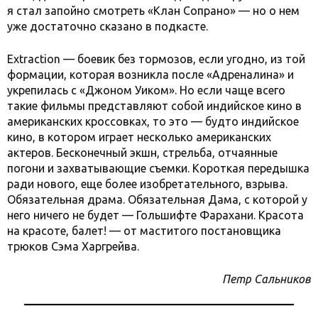
я стал запойно смотреть «Клан Сопрано» — но о нем
уже достаточно сказано в подкасте.
Extraction — боевик без тормозов, если угодно, из той
формации, которая возникла после «Адреналина» и
укрепилась с «Джоном Уиком». Но если чаще всего
такие фильмы представляют собой индийское кино в
американских кроссовках, то это — будто индийское
кино, в котором играет несколько американских
актеров. Бесконечный экшн, стрельба, отчаянные
погони и захватывающие съемки. Короткая передышка
ради нового, еще более изобретательного, взрыва.
Обязательная драма. Обязательная Дама, с которой у
него ничего не будет — Гольшифте Фарахани. Красота
на красоте, балет! — от маститого постановщика
трюков Сэма Харгрейва.
Петр Сальников