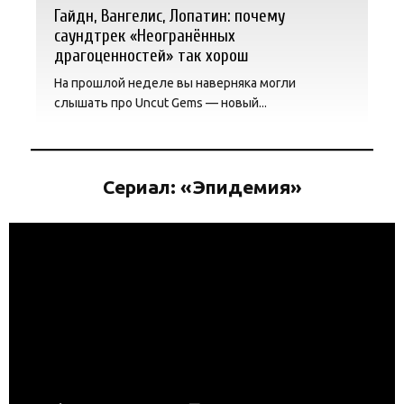
Гайдн, Вангелис, Лопатин: почему
саундтрек «Неогранённых
драгоценностей» так хорош
На прошлой неделе вы наверняка могли
слышать про Uncut Gems — новый...
Сериал: «Эпидемия»