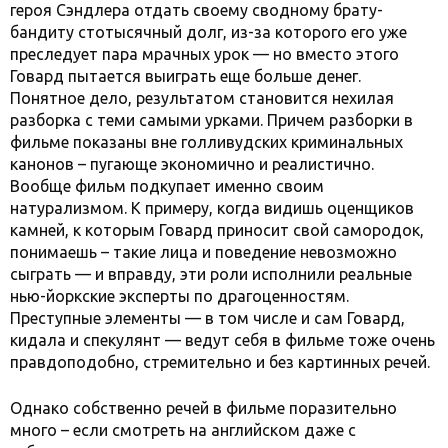
героя Сэндлера отдать своему сводному брату-
бандиту стотысячный долг, из-за которого его уже
преследует пара мрачных урок — но вместо этого
Говард пытается выиграть еще больше денег.
Понятное дело, результатом становится нехилая
разборка с теми самыми урками. Причем разборки в
фильме показаны вне голливудских криминальных
канонов – пугающе экономично и реалистично.
Вообще фильм подкупает именно своим
натурализмом. К примеру, когда видишь оценщиков
камней, к которым Говард приносит свой самородок,
понимаешь – такие лица и поведение невозможно
сыграть — и вправду, эти роли исполнили реальные
нью-йоркские эксперты по драгоценностям.
Преступные элементы — в том числе и сам Говард,
кидала и спекулянт — ведут себя в фильме тоже очень
правдоподобно, стремительно и без картинных речей.
Однако собственно речей в фильме поразительно
много – если смотреть на английском даже с