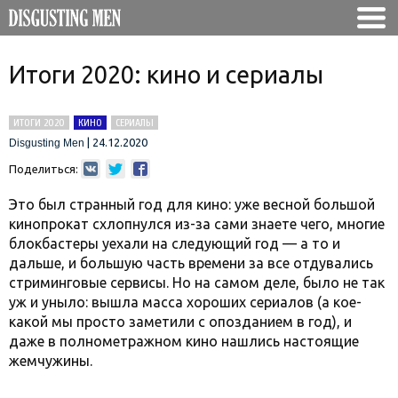
Итоги 2020: кино и сериалы
ИТОГИ 2020
КИНО
СЕРИАЛЫ
|
24.12.2020
Disgusting Men
Поделиться:
Это был странный год для кино: уже весной большой
кинопрокат схлопнулся из-за сами знаете чего, многие
блокбастеры уехали на следующий год — а то и
дальше, и большую часть времени за все отдувались
стриминговые сервисы. Но на самом деле, было не так
уж и уныло: вышла масса хороших сериалов (а кое-
какой мы просто заметили с опозданием в год), и
даже в полнометражном кино нашлись настоящие
жемчужины.