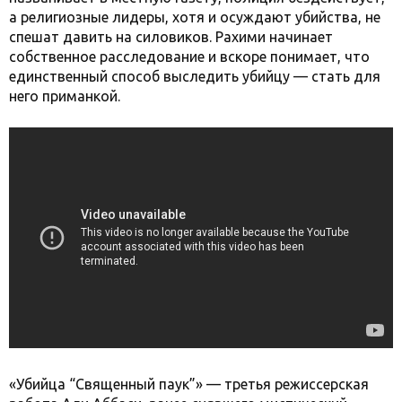
а религиозные лидеры, хотя и осуждают убийства, не
спешат давить на силовиков. Рахими начинает
собственное расследование и вскоре понимает, что
единственный способ выследить убийцу — стать для
него приманкой.
«Убийца “Священный паук”» — третья режиссерская