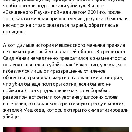
чтобы они «не подстрекали убийцу». В итоге
«Священного Паука» поймали летом 2001-го, после
того, как выжившая при нападении девушка сбежала и,
несмотря на страх оказаться парией, обратилась в
полицию.
А вот дальше история мешхедского маньяка приняла
не самый приятный для властей оборот. За решеткой
Саид Ханаи немедленно превратился в знаменитость:
он легко сознался в убийствах 16 женщин, уверял, что
избавлялся лишь от «развращенных» членов
общества, сравнивал жертв с тараканами и говорил,
что убил бы еще полторы сотни, если бы его не
поймали. Столь радикальные методы борьбы с
развратом встретили сочувствие у широких слоев
населения, включая консервативную прессу и многих
жителей Мешхеда, которые открыто симпатизировали
убийце.