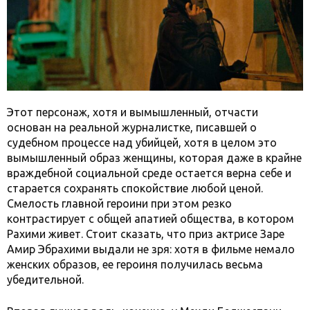
Этот персонаж, хотя и вымышленный, отчасти
основан на реальной журналистке, писавшей о
судебном процессе над убийцей, хотя в целом это
вымышленный образ женщины, которая даже в крайне
враждебной социальной среде остается верна себе и
старается сохранять спокойствие любой ценой.
Смелость главной героини при этом резко
контрастирует с общей апатией общества, в котором
Рахими живет. Стоит сказать, что приз актрисе Заре
Амир Эбрахими выдали не зря: хотя в фильме немало
женских образов, ее героиня получилась весьма
убедительной.