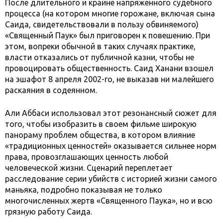
После длительного и крайне напряженного судебного
процесса (на котором многие горожане, включая сына
Саида, свидетельствовали в пользу обвиняемого)
«Священный Паук» был приговорен к повешению. При
этом, вопреки обычной в таких случаях практике,
власти отказались от публичной казни, чтобы не
провоцировать общественность. Саид Ханани взошел
на эшафот 8 апреля 2002-го, не выказав ни малейшего
раскаяния в содеянном.
Али Аббаси использовал этот резонансный сюжет для
того, чтобы изобразить в своем фильме широкую
панораму проблем общества, в котором влияние
«традиционных ценностей» оказывается сильнее норм
права, провозглашающих ценность любой
человеческой жизни. Сценарий переплетает
расследование серии убийств с историей жизни самого
маньяка, подробно показывая не только
многочисленных жертв «Священного Паука», но и всю
грязную работу Саида.