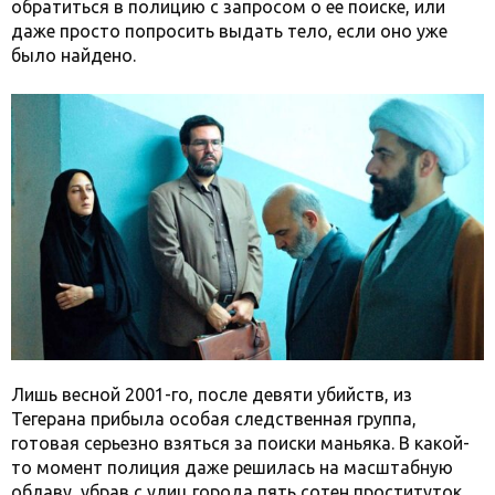
обратиться в полицию с запросом о ее поиске, или
даже просто попросить выдать тело, если оно уже
было найдено.
Лишь весной 2001-го, после девяти убийств, из
Тегерана прибыла особая следственная группа,
готовая серьезно взяться за поиски маньяка. В какой-
то момент полиция даже решилась на масштабную
облаву, убрав с улиц города пять сотен проституток,