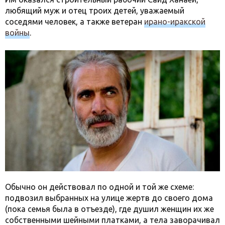
любящий муж и отец троих детей, уважаемый
соседями человек, а также ветеран
ирано-иракской
войны
.
Обычно он действовал по одной и той же схеме:
подвозил выбранных на улице жертв до своего дома
(пока семья была в отъезде), где душил женщин их же
собственными шейными платками, а тела заворачивал