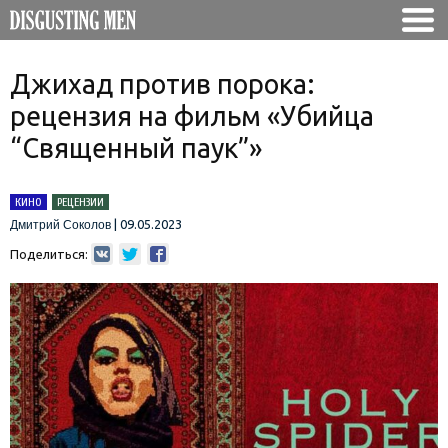
Джихад против порока:
рецензия на фильм «Убийца
“Священный паук”»
КИНО
РЕЦЕНЗИИ
|
09.05.2023
Дмитрий Соколов
Поделиться: