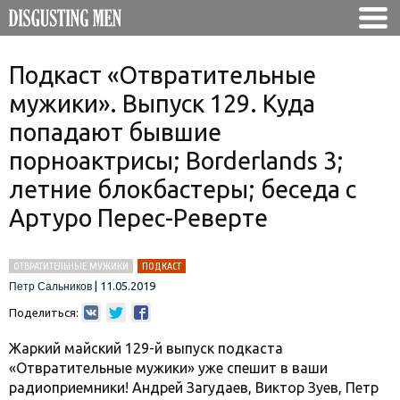
Подкаст «Отвратительные
мужики». Выпуск 129. Куда
попадают бывшие
порноактрисы; Borderlands 3;
летние блокбастеры; беседа с
Артуро Перес-Реверте
ОТВРАТИТЕЛЬНЫЕ МУЖИКИ
ПОДКАСТ
|
11.05.2019
Петр Сальников
Поделиться:
Жаркий майский 129-й выпуск подкаста
«Отвратительные мужики» уже спешит в ваши
радиоприемники! Андрей Загудаев, Виктор Зуев, Петр