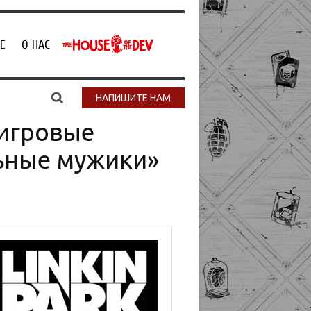
Е
О НАС
НАПИШИТЕ НАМ
 игровые
льные мужики»