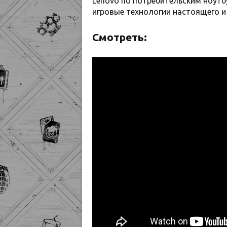
Lenovo по потребительским ноутб
игровые технологии настоящего и
Смотреть: