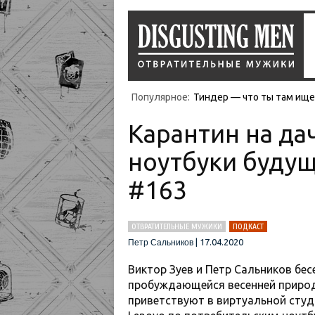
Популярное:
Тиндер — что ты там ищеш
Карантин на дач
ноутбуки будущ
#163
ОТВРАТИТЕЛЬНЫЕ МУЖИКИ
ПОДКАСТ
|
17.04.2020
Петр Сальников
Виктор Зуев и Петр Сальников бе
пробуждающейся весенней природ
приветствуют в виртуальной студ