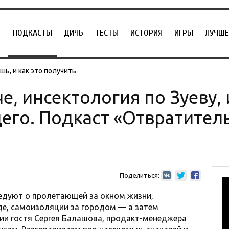
ПОДКАСТЫ
ДИЧЬ
ТЕСТЫ
ИСТОРИЯ
ИГРЫ
ЛУЧШЕ
ь, и как это получить
е, инсектология по Зуеву,
его. Подкаст «Отвратите
Поделиться:
седуют о пролетающей за окном жизни,
е, самоизоляции за городом — а затем
ии гостя Сергея Балашова, продакт-менеджера