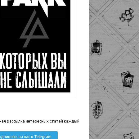
ная рассылка интересных статей каждый
дпишись на нас в Telegram