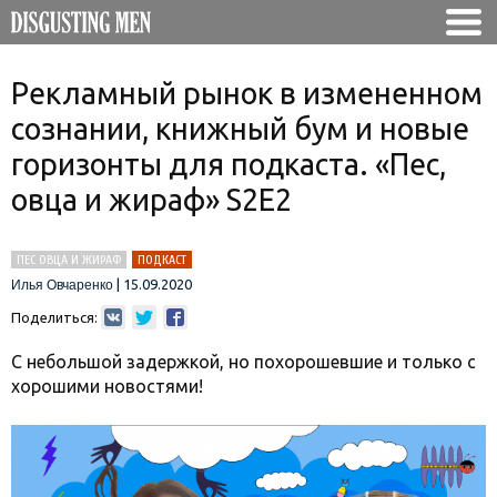
Рекламный рынок в измененном
сознании, книжный бум и новые
горизонты для подкаста. «Пес,
овца и жираф» S2E2
ПЕС ОВЦА И ЖИРАФ
ПОДКАСТ
|
15.09.2020
Илья Овчаренко
Поделиться:
С небольшой задержкой, но похорошевшие и только с
хорошими новостями!