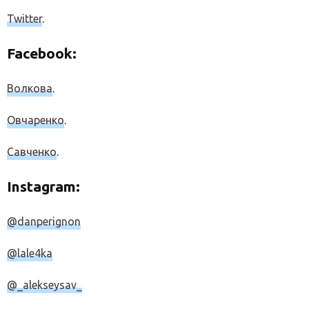
Twitter
.
Facebook:
Волкова
.
Овчаренко
.
Савченко
.
Instagram:
@danperignon
@lale4ka
@_alekseysav_