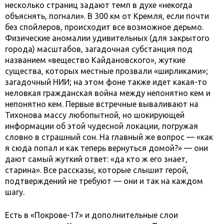
несколько страниц задают темп в духе «некогда
объяснять, погнали». В 300 км от Кремля, если почти
без спойлеров, происходит все возможное дерьмо.
Физические аномалии удивительных (для закрытого
города) масштабов, загадочная субстанция под
названием «вещество Кайдановского», жуткие
существа, которых местные прозвали «ширликами»;
загадочный НИИ; на этом фоне также идет какая-то
неловкая гражданская война между непонятно кем и
непонятно кем. Первые встречные вываливают на
Тихонова массу любопытной, но шокирующей
информации об этой чудесной локации, погружая
словно в страшный сон. На главный же вопрос — «как
я сюда попал и как теперь вернуться домой?» — они
дают самый жуткий ответ: «да кто ж его знает,
старина». Все рассказы, которые слышит герой,
подтверждений не требуют — они и так на каждом
шагу.
Есть в «Покрове-17» и дополнительные слои