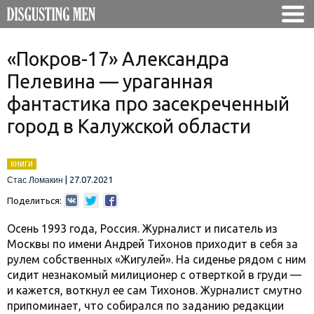
«Покров-17» Александра
Пелевина — ураганная
фантастика про засекреченный
город в Калужской области
КНИГИ
|
27.07.2021
Стас Ломакин
Поделиться:
Осень 1993 года, Россия. Журналист и писатель из
Москвы по имени Андрей Тихонов приходит в себя за
рулем собственных «Жигулей». На сиденье рядом с ним
сидит незнакомый милиционер с отверткой в груди —
и кажется, воткнул ее сам Тихонов. Журналист смутно
припоминает, что собирался по заданию редакции