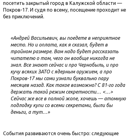
посетить закрытый город в Калужской области —
Покров-17. И судя по всему, посещение проходит не
без приключений.
«Андрей Васильевич, вы поедете в неприятное
место. Но и оплата, как я сказал, будет в
тройном размере. Вам надо будет рассказать
читателю о том, чего он вообще никогда не
знал. Все знают сейчас и про Чернобыль, и про
кучу всяких ЗАТО с ядерным оружием, а про
Покров-17 мы сами узнали буквально пару
месяцев назад. Как такое возможно? С 81-го года
держать такой режим секретности… <…>
Сейчас же все в полной жопе, хочешь — атомную
подлодку купи со всеми секретами, были бы
деньги, а тут…»
События развиваются очень быстро: следующие