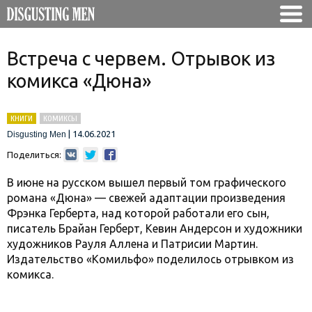
Встреча с червем. Отрывок из
комикса «Дюна»
КНИГИ
КОМИКСЫ
|
14.06.2021
Disgusting Men
Поделиться:
В июне на русском вышел первый том графического
романа «Дюна» — свежей адаптации произведения
Фрэнка Герберта, над которой работали его сын,
писатель Брайан Герберт, Кевин Андерсон и художники
художников Рауля Аллена и Патрисии Мартин.
Издательство «Комильфо» поделилось отрывком из
комикса.