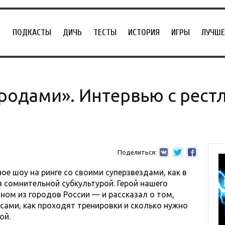
ПОДКАСТЫ
ДИЧЬ
ТЕСТЫ
ИСТОРИЯ
ИГРЫ
ЛУЧШЕ
родами». Интервью с рест
Поделиться:
ое шоу на ринге со своими суперзвездами, как в
я сомнительной субкультурой. Герой нашего
ном из городов России — и рассказал о том,
сами, как проходят тренировки и сколько нужно
ой.