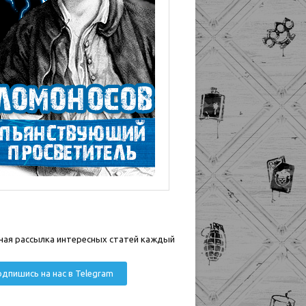
ная рассылка интересных статей каждый
дпишись на нас в Telegram