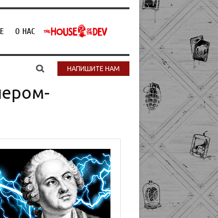
Е
О НАС
НАПИШИТЕ НАМ
лером-