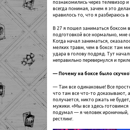
познакомились через телевизор и и
всегда понимая, зачем я это дела
нравилось то, что я разбираюсь в 
В 27 я пошел заниматься боксом в
подготовкой все нормально, мне с
Когда начал заниматься, оказало
мелких травм, чем в боксе: там м
удара в голову подряд. Тут начал
неправильно перевернулся и приле
— Почему на боксе было скучно
— Там все одинаковые! Все просто 
что там все что-то доказывают, а
получается, никто ржать не будет
мужики. «Мы все здесь готовимся 
подумал — я человек ироничный, 
рестлинг.