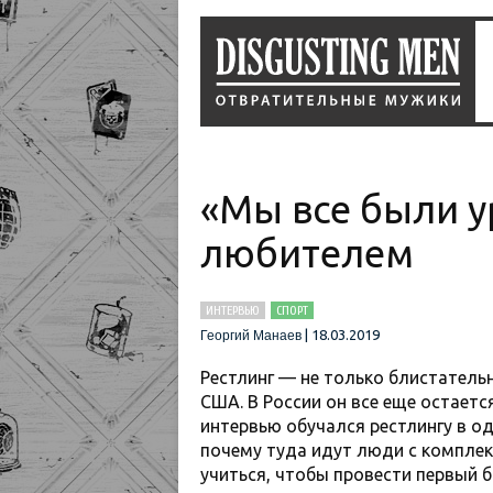
«Мы все были у
любителем
ИНТЕРВЬЮ
СПОРТ
|
18.03.2019
Георгий Манаев
Рестлинг — не только блистательн
США. В России он все еще остаетс
интервью обучался рестлингу в од
почему туда идут люди с комплек
учиться, чтобы провести первый б