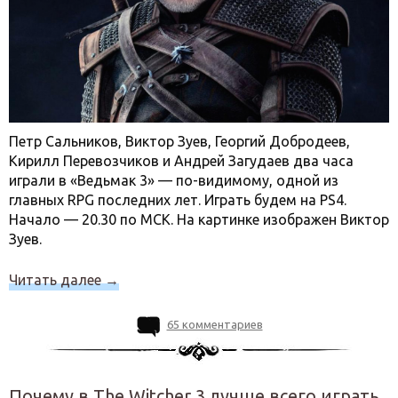
Петр Сальников, Виктор Зуев, Георгий Добродеев,
Кирилл Перевозчиков и Андрей Загудаев два часа
играли в «Ведьмак 3» — по-видимому, одной из
главных RPG последних лет. Играть будем на PS4.
Начало — 20.30 по МСК. На картинке изображен Виктор
Зуев.
Читать далее
→
65 комментариев
Почему в The Witcher 3 лучше всего играть