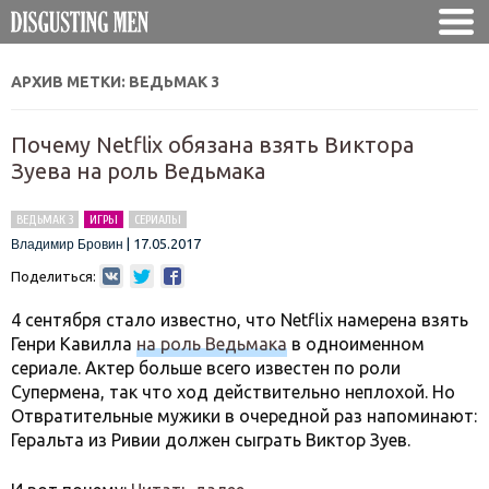
АРХИВ МЕТКИ:
ВЕДЬМАК 3
Почему Netflix обязана взять Виктора
Зуева на роль Ведьмака
ВЕДЬМАК 3
ИГРЫ
СЕРИАЛЫ
|
17.05.2017
Владимир Бровин
Поделиться:
4 сентября стало известно, что Netflix намерена взять
Генри Кавилла
на роль Ведьмака
в одноименном
сериале. Актер больше всего известен по роли
Супермена, так что ход действительно неплохой. Но
Отвратительные мужики в очередной раз напоминают:
Геральта из Ривии должен сыграть Виктор Зуев.