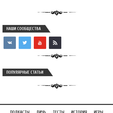
НАШИ СООБЩЕСТВА
vkontakte
twitter
youtube
rss
ПОПУЛЯРНЫЕ СТАТЬИ
ПОДКАСТЫ
ДИЧЬ
ТЕСТЫ
ИСТОРИЯ
ИГРЫ