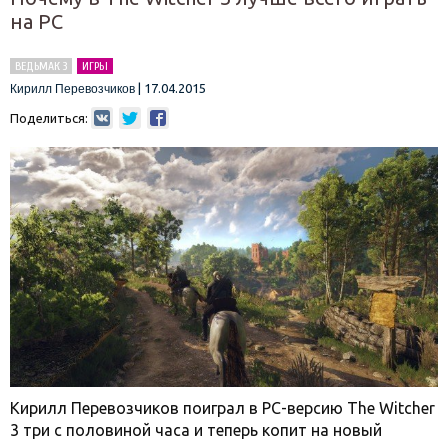
на PC
ВЕДЬМАК 3
ИГРЫ
|
17.04.2015
Кирилл Перевозчиков
Поделиться:
Кирилл Перевозчиков поиграл в PC-версию The Witcher
3 три с половиной часа и теперь копит на новый