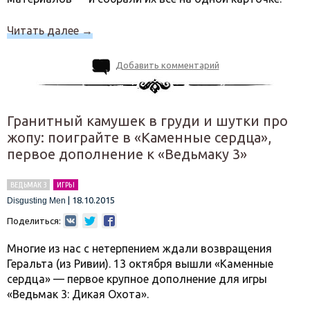
Читать далее
→
Добавить комментарий
Гранитный камушек в груди и шутки про
жопу: поиграйте в «Каменные сердца»,
первое дополнение к «Ведьмаку 3»
ВЕДЬМАК 3
ИГРЫ
|
18.10.2015
Disgusting Men
Поделиться:
Многие из нас с нетерпением ждали возвращения
Геральта (из Ривии). 13 октября вышли «Каменные
сердца» — первое крупное дополнение для игры
«Ведьмак 3: Дикая Охота».