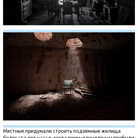
Местные придумали строить подземные жилища
более ста лет назад, когда первые поселенцы прибыли