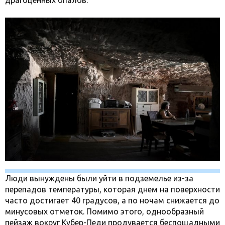
драгоценных опалов.
Люди вынуждены были уйти в подземелье из-за
перепадов температуры, которая днем на поверхности
часто достигает 40 градусов, а по ночам снижается до
минусовых отметок. Помимо этого, однообразный
пейзаж вокруг Кубер-Педи продувается беспощадными