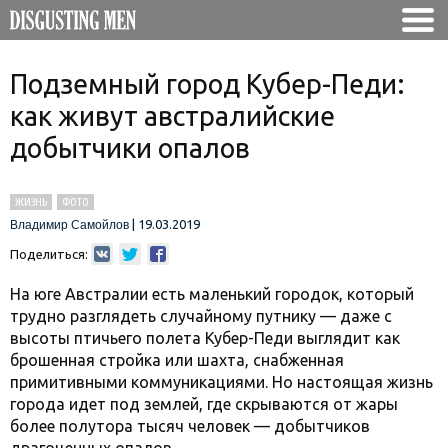
Подземный город Кубер-Педи:
как живут австралийские
добытчики опалов
ЖИЗНЬ
ФОТО
|
19.03.2019
Владимир Самойлов
Поделиться:
На юге Австралии есть маленький городок, который
трудно разглядеть случайному путнику — даже с
высоты птичьего полета Кубер-Педи выглядит как
брошенная стройка или шахта, снабженная
примитивными коммуникациями. Но настоящая жизнь
города идет под землей, где скрываются от жары
более полутора тысяч человек — добытчиков