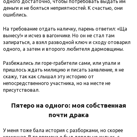
одного достаточно, чтобы потребовать выдать им
деньги и не бояться неприятностей. К счастью, они
ошиблись.
На требование отдать наличку, парень ответил: «Ща
вынесу!» и исчез в вагончике. Но он не стал там
запираться, а взял разводной ключ и сходу отоварил
одного, а затем и второго любителя дармовщины.
Разбежались ли горе-грабители сами, или упали и
пришлось ждать милицию и писать заявление, я не
скажу, так как слышал эту историю от
непосредственного участника, но на месте не
присутствовал.
Пятеро на одного: моя собственная
почти драка
У меня тоже бала история с разборками, но скорее