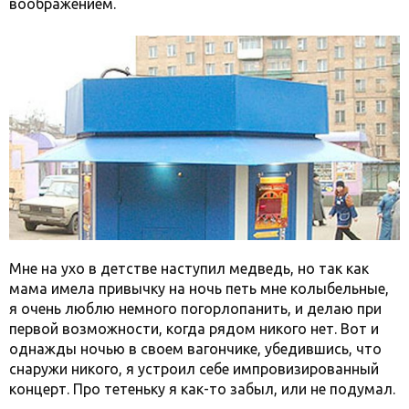
воображением.
Мне на ухо в детстве наступил медведь, но так как
мама имела привычку на ночь петь мне колыбельные,
я очень люблю немного погорлопанить, и делаю при
первой возможности, когда рядом никого нет. Вот и
однажды ночью в своем вагончике, убедившись, что
снаружи никого, я устроил себе импровизированный
концерт. Про тетеньку я как-то забыл, или не подумал.