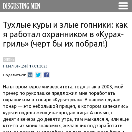
Тухлые куры и злые гопники: как
я работал охранником в «Курах-
гриль» (черт бы их побрал!)
ЖИЗНЬ
|
17.01.2023
Павел Зенцов
Поделиться:
На втором курсе университета, году этак в 2003, мой
тренер по рукопашке предложил мне поработать
охранником в тонаре «Куры-гриль». В нашем случае
тонар — это небольшой прицеп, в котором запекались
куры и сидела женщина-продавщица. А ночью, с
девяти вечера до девяти утра, там мыкался я, или еще
кто-то из моих знакомых, желавших подзаработать