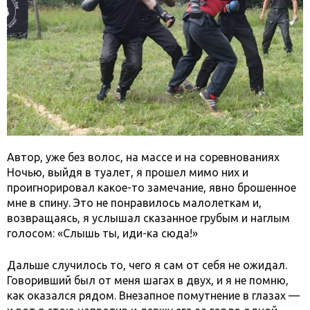
Автор, уже без волос, на массе и на соревнованиях
Ночью, выйдя в туалет, я прошел мимо них и
проигнорировал какое-то замечание, явно брошенное
мне в спину. Это не понравилось малолеткам и,
возвращаясь, я услышал сказанное грубым и наглым
голосом: «Слышь ты, иди-ка сюда!»
Дальше случилось то, чего я сам от себя не ожидал.
Говоривший был от меня шагах в двух, и я не помню,
как оказался рядом. Внезапное помутнение в глазах —