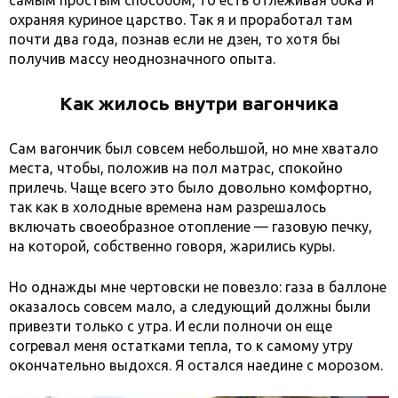
самым простым способом, то есть отлеживая бока и
охраняя куриное царство. Так я и проработал там
почти два года, познав если не дзен, то хотя бы
получив массу неоднозначного опыта.
Как жилось внутри вагончика
Сам вагончик был совсем небольшой, но мне хватало
места, чтобы, положив на пол матрас, спокойно
прилечь. Чаще всего это было довольно комфортно,
так как в холодные времена нам разрешалось
включать своеобразное отопление — газовую печку,
на которой, собственно говоря, жарились куры.
Но однажды мне чертовски не повезло: газа в баллоне
оказалось совсем мало, а следующий должны были
привезти только с утра. И если полночи он еще
согревал меня остатками тепла, то к самому утру
окончательно выдохся. Я остался наедине с морозом.