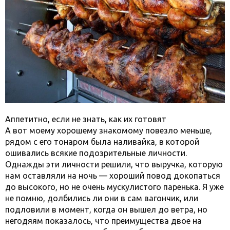
Аппетитно, если не знать, как их готовят
А вот моему хорошему знакомому повезло меньше,
рядом с его тонаром была наливайка, в которой
ошивались всякие подозрительные личности.
Однажды эти личности решили, что выручка, которую
нам оставляли на ночь — хороший повод докопаться
до высокого, но не очень мускулистого паренька. Я уже
не помню, долбились ли они в сам вагончик, или
подловили в момент, когда он вышел до ветра, но
негодяям показалось, что преимущества двое на