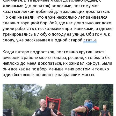
комичная. В те времена я был довольно худым, с
длинными (до лопаток) волосами, поэтому мог
казаться легкой добычей для желающих докопаться.
Но они не знали, что я уже несколько лет занимался
славяно-горицкой борьбой, где нас довольно неплохо
учили работать с несколькими противниками, и где мы
тренировались в любую погоду на улице. Об этом я, к
слову, уже рассказывал в одной старой
статье
.
Когда пятеро подростков, постоянно крутившихся
вечером в районе моего тонара, решили, что было бы
неплохо до меня докопаться, их ожидал конфуз. Были
они все как на подбор: меньше меня ростом и только
один был выше, но явно не набравшим массы.