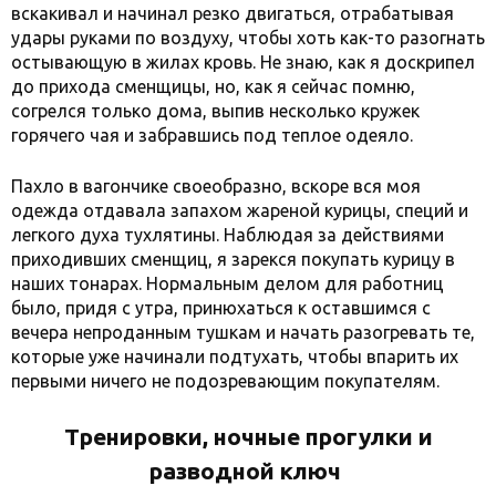
вскакивал и начинал резко двигаться, отрабатывая
удары руками по воздуху, чтобы хоть как-то разогнать
остывающую в жилах кровь. Не знаю, как я доскрипел
до прихода сменщицы, но, как я сейчас помню,
согрелся только дома, выпив несколько кружек
горячего чая и забравшись под теплое одеяло.
Пахло в вагончике своеобразно, вскоре вся моя
одежда отдавала запахом жареной курицы, специй и
легкого духа тухлятины. Наблюдая за действиями
приходивших сменщиц, я зарекся покупать курицу в
наших тонарах. Нормальным делом для работниц
было, придя с утра, принюхаться к оставшимся с
вечера непроданным тушкам и начать разогревать те,
которые уже начинали подтухать, чтобы впарить их
первыми ничего не подозревающим покупателям.
Тренировки, ночные прогулки и
разводной ключ