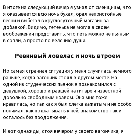
В итоге на следующий вечер я узнал от сменщицы, что
я оказывается всю ночь бухал, орал непристойные
песни и выбегал в круглосуточный магазин за
добавкой. Видимо, тетенька не могла в своем
воображении представить, что петь можно не пьяным
в сопли, а просто по велению души.
Ревнивый ловелас и ночь втроем
Но самая странная ситуация у меня случилась немного
раньше, когда вагончик стоял в другом месте. На
одной из студенческих пьянок я познакомился с
девушкой, хорошо игравшей на гитаре и известной
довольно свободным нравом. Она мне тоже
нравилась, но так как я был слегка зажатым и не особо
понимал, как подкатывать к ней, знакомство так и
осталось без продолжения.
И вот однажды, стоя вечером у своего вагончика, я