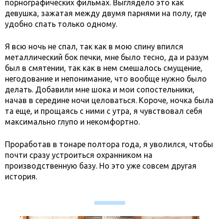
порнографических фильмах. Выглядело это как
девушка, зажатая между двумя парнями на полу, где
удобно спать только одному.
Я всю ночь не спал, так как в мою спину впился
металлический бок печки, мне было тесно, да и разум
был в смятении, так как в нем смешалось смущение,
негодование и непонимание, что вообще нужно было
делать. Добавили мне шока и мои сопостельники,
начав в середине ночи целоваться. Короче, ночка была
та еще, и прощаясь с ними с утра, я чувствовал себя
максимально глупо и некомфортно.
Проработав в тонаре полтора года, я уволился, чтобы
почти сразу устроиться охранником на
производственную базу. Но это уже совсем другая
история.