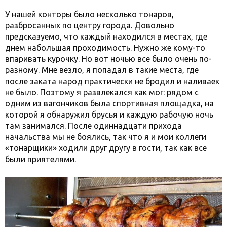
У нашей конторы было несколько тонаров,
разбросанных по центру города. Довольно
предсказуемо, что каждый находился в местах, где
днем набольшая проходимость. Нужно же кому-то
впаривать курочку. Но вот ночью все было очень по-
разному. Мне везло, я попадал в такие места, где
после заката народ практически не бродил и наливаек
не было. Поэтому я развлекался как мог: рядом с
одним из вагончиков была спортивная площадка, на
которой я обнаружил брусья и каждую рабочую ночь
там занимался. После одиннадцати прихода
начальства мы не боялись, так что я и мои коллеги
«тонарщики» ходили друг другу в гости, так как все
были приятелями.