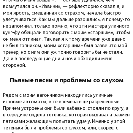
возмутился он. «Извини», — рефлекторно сказал я, и
моя ярость, смешанная со страхом, начала быстро
улетучиваться. Как мы дальше разошлись, я почему-то
не запомнил, только помню, что эти мастера уличного
кунг-фу обещали поговорить с моим «старшим», чтобы
он меня отпинал. Так как я к тому времени уже давно
не был гопником, моим «старшим» был разве что мой
тренер, но с ним они уж точно говорить бы не стали.
Да и в последующие дни и ночи обходили меня
стороной.
Пьяные песни и проблемы со слухом
Рядом с моим вагончиком находились уличные
игровые автоматы, в те времена еще разрешенные.
Причем устроены они были забавно: стояли по кругу, а
в середине сидела тетенька, которая выдавала размен
пятаками желающим попытать удачу. Именно у этой
тетеньки были проблемы со слухом, или, скорее, с