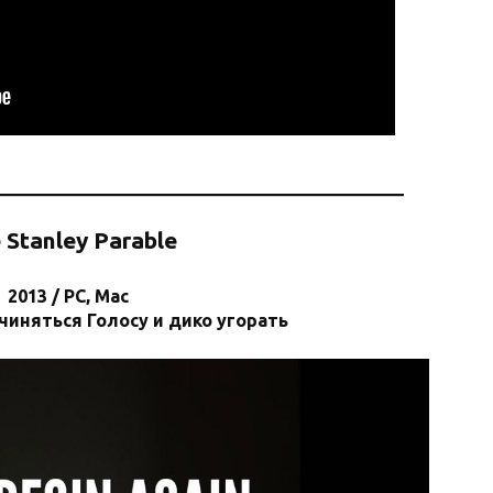
e
Stanley Parable
2013 / PC, Mac
чиняться Голосу и дико угорать