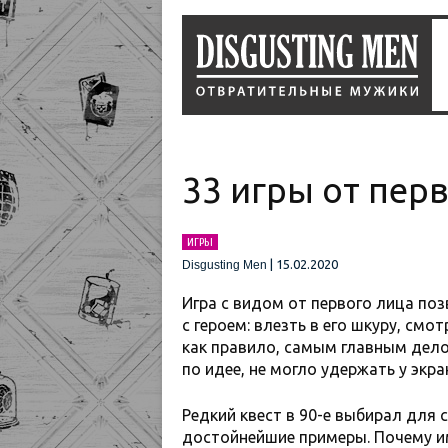
33 игры от перв
ИГРЫ
|
15.02.2020
Disgusting Men
Игра с видом от первого лица по
с героем: влезть в его шкуру, смотр
как правило, самым главным дело
по идее, не могло удержать у экр
Редкий квест в 90-е выбирал для 
достойнейшие примеры. Почему и