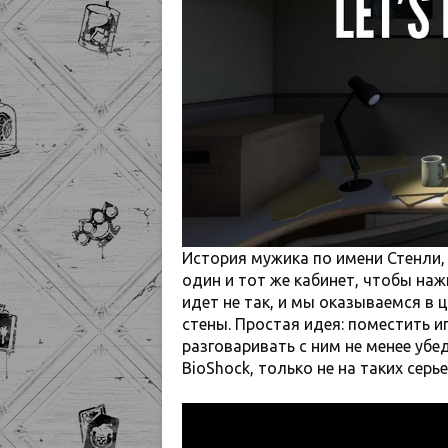
История мужика по имени Стенли, 
один и тот же кабинет, чтобы наж
идет не так, и мы оказываемся в 
стены. Простая идея: поместить и
разговаривать с ним не менее уб
BioShock, только не на таких серь