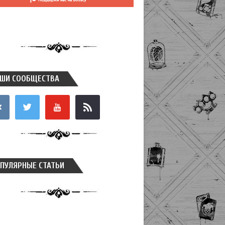
ШИ СООБЩЕСТВА
takte
twitter
youtube
rss
ПУЛЯРНЫЕ СТАТЬИ