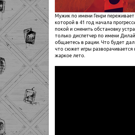
Мужик по имени Генри переживает
которой в 41 год начала прогрес
покой и сменить обстановку устр
только диспетчер по имени Дилайл
общаетесь в рации. Что будет дал
что сюжет игры разворачивается 
жаркое лето.