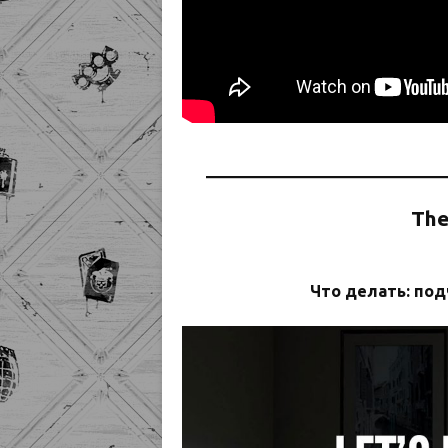
Th
Что делать: под