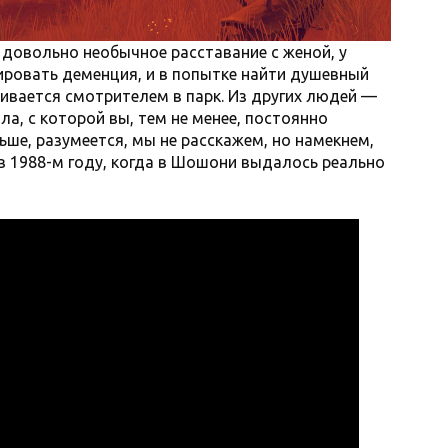
 довольно необычное расставание с женой, у
сировать деменция, и в попытке найти душевный
аивается смотрителем в парк. Из других людей —
а, с которой вы, тем не менее, постоянно
ьше, разумеется, мы не расскажем, но намекнем,
в 1988-м году, когда в Шошони выдалось реально