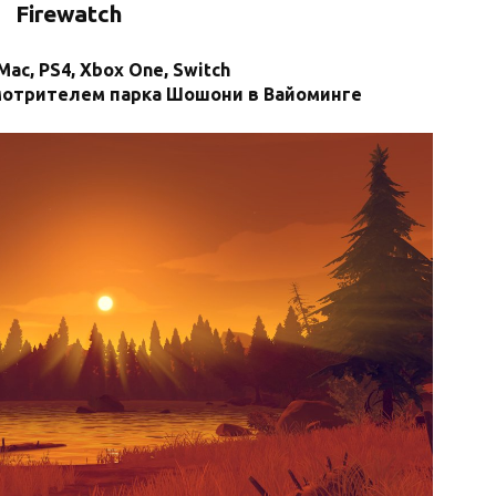
Firewatch
 Mac, PS4, Xbox One, Switch
смотрителем парка Шошони в Вайоминге