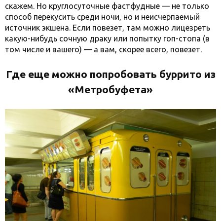
скажем. Но круглосуточные фастфудные — не только
способ перекусить среди ночи, но и неисчерпаемый
источник экшена. Если повезет, там можно лицезреть
какую-нибудь сочную драку или попытку гоп-стопа (в
том числе и вашего) — а вам, скорее всего, повезет.
Где еще можно попробовать буррито из
«
Метробуфета
»