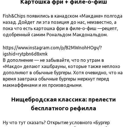
Картошка фри + филе-о-фиш
Fish&Chips появились в канадском «Макдаке» полгода
назад. Дойдет ли эта позиция до нас, неизвестно, а
пока что есть картошка фри в филе-о-фиш —рецепт,
одобренный самим Рональдом Макдональдом.
https://www.instagram.com/p/B2MWnohHOgv/?
igshid=rytpbn6d8xmk
В дополнение — не забывайте, что по утрам в
«Макдо» делают хашбрауны, которые также неплохо
дополняют в обычные бургеры. Хотя очевидно, что на
время завтрака обычные бургеры меркнут перед
макмаффинами и их производными.
Нищебродская классика: прелести
бесплатного рефилла
Ну что тут сказать? Открытие условного «Бургер