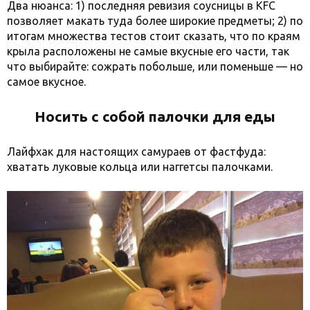
Два нюанса: 1) последняя ревизия соусницы в KFC
позволяет макать туда более широкие предметы; 2) по
итогам множества тестов стоит сказать, что по краям
крыла расположены не самые вкусные его части, так
что выбирайте: сожрать побольше, или поменьше — но
самое вкусное.
Носить с собой палочки для еды
Лайфхак для настоящих самураев от фастфуда:
хватать луковые кольца или наггетсы палочками.