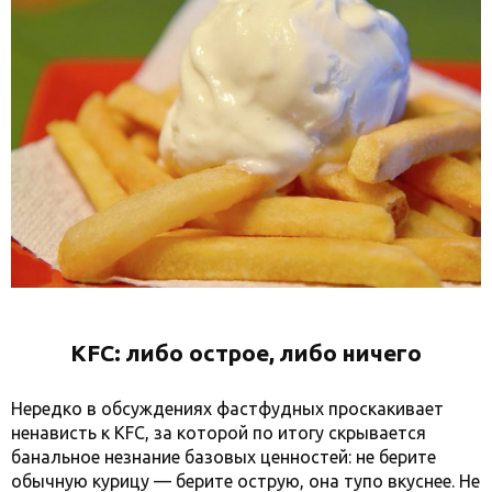
KFC: либо острое, либо ничего
Нередко в обсуждениях фастфудных проскакивает
ненависть к KFC, за которой по итогу скрывается
банальное незнание базовых ценностей: не берите
обычную курицу — берите острую, она тупо вкуснее. Не