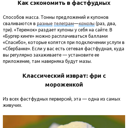
Как сэкономить в фастфудных
Способов масса. Тонны предложений и купонов
сваливаются в
разные
телеграм
—
канал
ы
(раз, два,
три). «Теремок» раздает купоны у себя на сайте. В
«Бургер кинге» можно расплачиваться баллами
«Спасибо», которые копятся при подключении услуги в
«Сбербанке». Если у вас есть сетевая фастфудная, куда
вы регулярно захаживаете — установите ее
приложение, там наверняка будут мазы.
Классический изврат: фри с
мороженкой
Из всех фастфудных перверсий, эта — одна из самых
живучих.