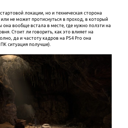
стартовой локации, но и техническая сторона
х или не может протиснуться в проход, в который
 она вообще встала в месте, где нужно ползти на
вня. Стоит ли говорить, как это влияет на
олно, да и частоту кадров на PS4 Pro она
 ПК ситуация получше).