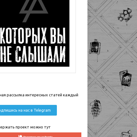
ная рассылка интересных статей каждый
дпишись на нас в Telegram
ержать проект можно тут