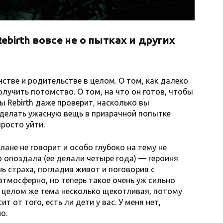
birth вовсе не о пытках и других
нстве и родительстве в целом. О том, как далеко
лучить потомство. О том, на что он готов, чтобы
ы Rebirth даже проверит, насколько вы
делать ужасную вещь в призрачной попытке
просто уйти.
лане не говорит и особо глубоко на тему не
о опоздала (ее делали четыре года) — героиня
ь страха, погладив живот и поговорив с
атмосферно, но теперь такое очень уж сильно
 В целом же тема несколько щекотливая, потому
т от того, есть ли дети у вас. У меня нет,
о.