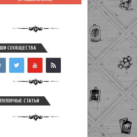
ШИ СООБЩЕСТВА
takte
twitter
youtube
rss
ПУЛЯРНЫЕ СТАТЬИ