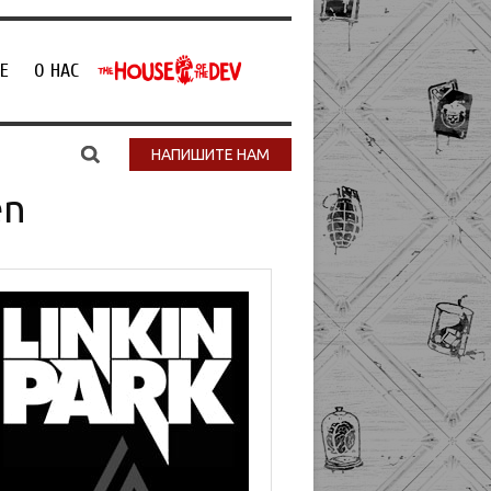
Е
О НАС
НАПИШИТЕ НАМ
en