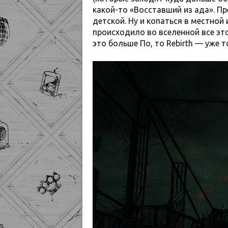
какой-то «Восставший из ада». П
детской. Ну и копаться в местной
происходило во вселенной все это
это больше По, то Rebirth — уже 