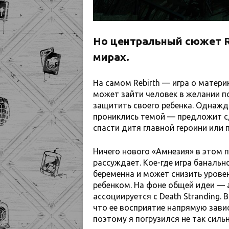
Но центральный сюжет Re
мирах.
На самом Rebirth — игра о матери
может зайти человек в желании по
защитить своего ребенка. Однажд
прониклись темой — предложит с
спасти дитя главной героини или 
Ничего нового «Амнезия» в этом п
рассуждает. Кое-где игра банальн
беременна и может снизить уровен
ребенком. На фоне общей идеи — 
ассоциируется с Death Stranding.
что ее восприятие напрямую зависи
поэтому я погрузился не так сильн