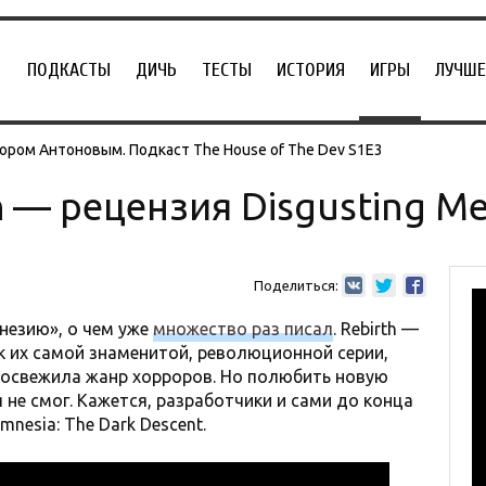
ПОДКАСТЫ
ДИЧЬ
ТЕСТЫ
ИСТОРИЯ
ИГРЫ
ЛУЧШЕ
ором Антоновым. Подкаст The House of The Dev S1E3
h — рецензия Disgusting M
Поделиться:
незию», о чем уже
множество раз писал
. Rebirth —
 к их самой знаменитой, революционной серии,
 освежила жанр хорроров. Но полюбить новую
 я не смог. Кажется, разработчики и сами до конца
nesia: The Dark Descent.