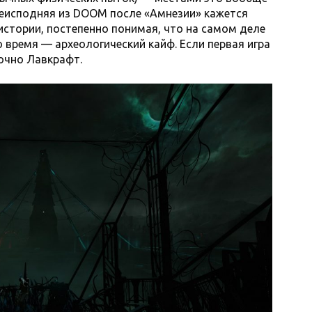
реисподняя из DOOM после «Амнезии» кажется
 истории, постепенно понимая, что на самом деле
 время — археологический кайф. Если первая игра
точно Лавкрафт.