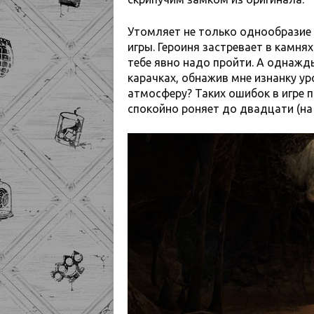
Утомляет не только однообразие 
игры. Героиня застревает в камня
тебе явно надо пройти. А однажды
карачках, обнажив мне изнанку уро
атмосферу? Таких ошибок в игре п
спокойно роняет до двадцати (на