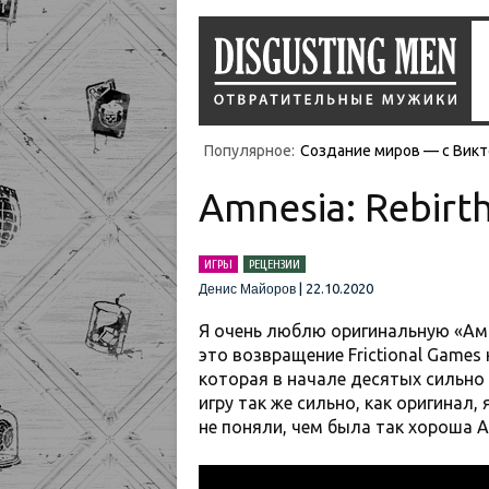
Популярное:
Создание миров — с Викт
Amnesia: Rebirt
ИГРЫ
РЕЦЕНЗИИ
|
22.10.2020
Денис Майоров
Я очень люблю оригинальную «Ам
это возвращение Frictional Games
которая в начале десятых сильно
игру так же сильно, как оригинал,
не поняли, чем была так хороша Am