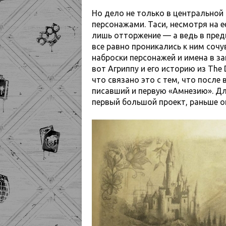
Но дело не только в центральной 
персонажами. Таси, несмотря на 
лишь отторжение — а ведь в пред
все равно проникались к ним соч
наброски персонажей и имена в з
вот Агриппу и его историю из The 
что связано это с тем, что после
писавший и первую «Амнезию». Дл
первый большой проект, раньше 