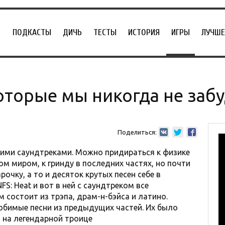
ПОДКАСТЫ
ДИЧЬ
ТЕСТЫ
ИСТОРИЯ
ИГРЫ
ЛУЧШЕ
которые мы никогда не заб
Поделиться:
воими саундтреками. Можно придираться к физике
м миром, к гринду в последних частях, но почти
очку, а то и десяток крутых песен себе в
S: Heat и вот в ней с саундтреком все
 состоит из трэпа, драм-н-бэйса и латино.
бимые песни из предыдущих частей. Их было
я на легендарной троице