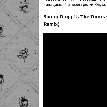
попадавший в перестрелки. Он, кст
Snoop Dogg ft. The Doors 
Remix)