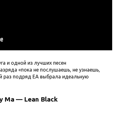
га и одной из лучших песен
разряда «пока не послушаешь, не узнаешь,
ой раз подряд ЕА выбрала идеальную
my Ma — Lean Black