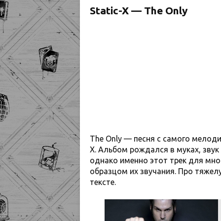
Static-X — The Only
The Only — песня с самого мелоди
X. Альбом рождался в муках, зву
однако именно этот трек для мно
образцом их звучания. Про тяжел
тексте.