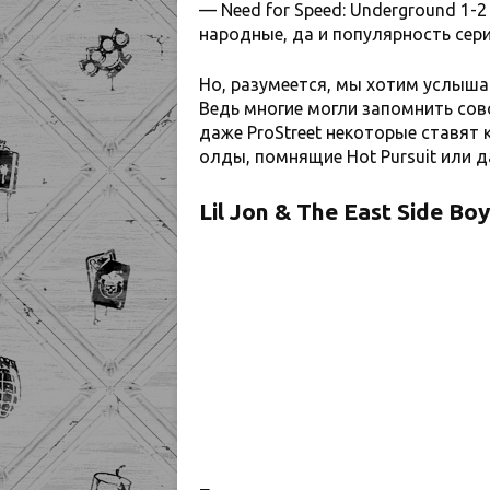
— Need for Speed: Underground 1-2
народные, да и популярность сери
Но, разумеется, мы хотим услышат
Ведь многие могли запомнить совс
даже ProStreet некоторые ставят 
олды, помнящие Hot Pursuit или 
Lil Jon & The East Side Bo