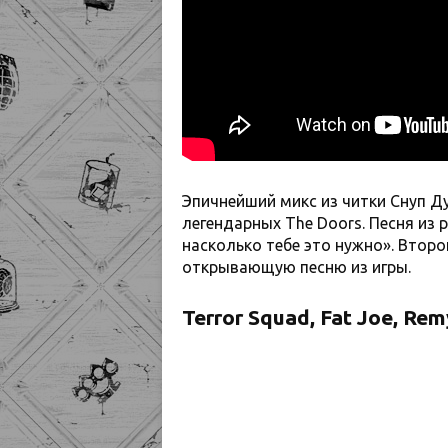
Эпичнейший микс из читки Снуп Ду
легендарных The Doors. Песня из 
насколько тебе это нужно». Втор
открывающую песню из игры.
Terror Squad, Fat Joe, Re