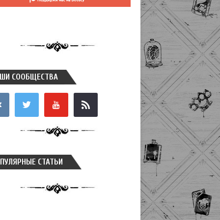
ШИ СООБЩЕСТВА
takte
twitter
youtube
rss
ПУЛЯРНЫЕ СТАТЬИ