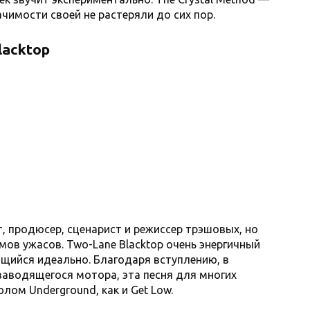
чимости своей не растеряли до сих пор.
lacktop
 продюсер, сценарист и режиссер трэшовых, но
мов ужасов. Two-Lane Blacktop очень энергичный
ющийся идеально. Благодаря вступлению, в
заводящегося мотора, эта песня для многих
лом Underground, как и Get Low.