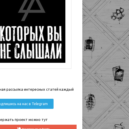
ная рассылка интересных статей каждый
дпишись на нас в Telegram
ержать проект можно тут