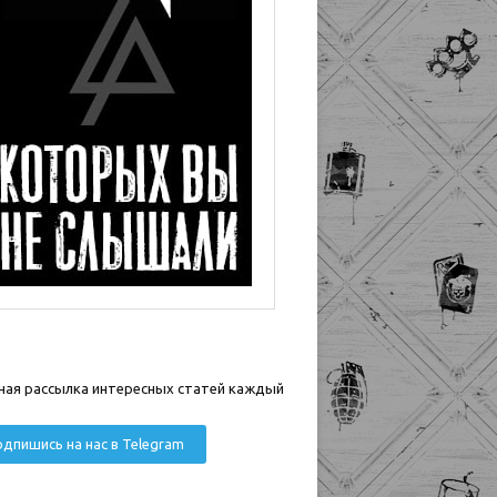
ная рассылка интересных статей каждый
дпишись на нас в Telegram