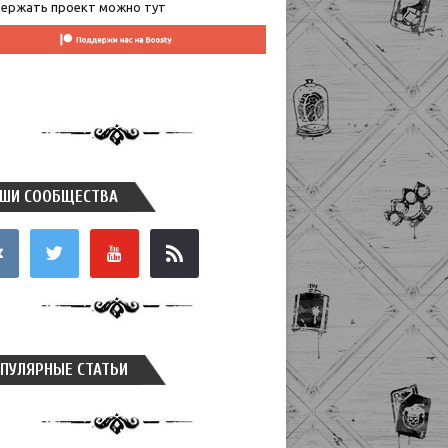
ержать проект можно тут
ШИ СООБЩЕСТВА
takte
twitter
youtube
rss
ПУЛЯРНЫЕ СТАТЬИ