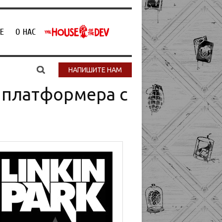
Е
О НАС
НАПИШИТЕ НАМ
о платформера с