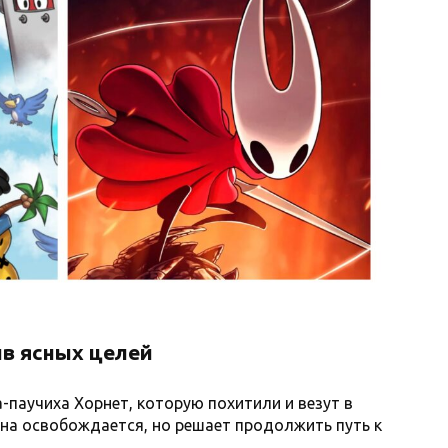
в ясных целей
а-паучиха Хорнет, которую похитили и везут в
она освобождается, но решает продолжить путь к