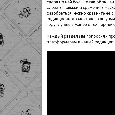
спорят о ней больше как об экше
сложны прыжки и сражения? Наско
разобраться, нужно сравнить её 
редакционного мозгового штурма 
году. Лучше в жанре с тех пор нич
Каждый раздел мы попросили про
платформерам в нашей редакции —