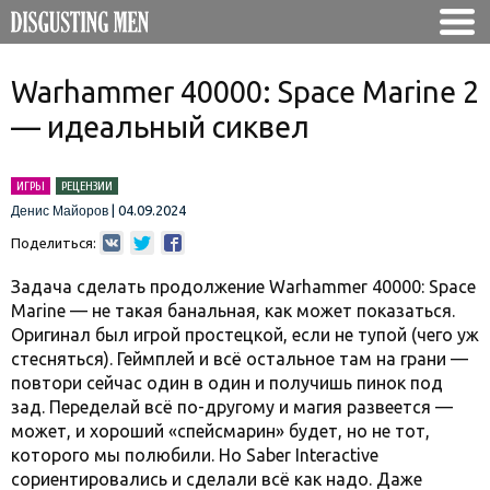
Warhammer 40000: Space Marine 2
— идеальный сиквел
ИГРЫ
РЕЦЕНЗИИ
|
04.09.2024
Денис Майоров
Поделиться:
Задача сделать продолжение Warhammer 40000: Space
Marine — не такая банальная, как может показаться.
Оригинал был игрой простецкой, если не тупой (чего уж
стесняться). Геймплей и всё остальное там на грани —
повтори сейчас один в один и получишь пинок под
зад. Переделай всё по-другому и магия развеется —
может, и хороший «спейсмарин» будет, но не тот,
которого мы полюбили. Но Saber Interactive
сориентировались и сделали всё как надо. Даже