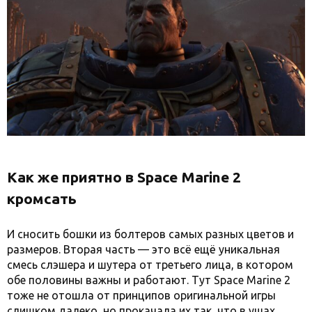
Как же приятно в Space Marine 2
кромсать
И сносить бошки из болтеров самых разных цветов и
размеров. Вторая часть — это всё ещё уникальная
смесь слэшера и шутера от третьего лица, в котором
обе половины важны и работают. Тут Space Marine 2
тоже не отошла от принципов оригинальной игры
слишком далеко, но прокачала их так, что в ушах