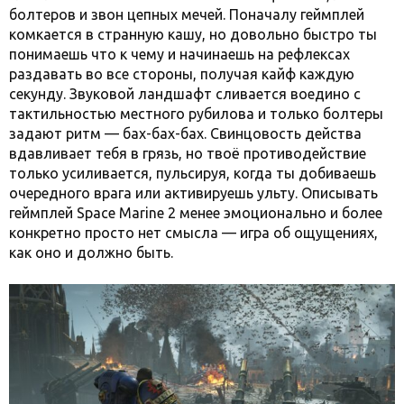
болтеров и звон цепных мечей. Поначалу геймплей
комкается в странную кашу, но довольно быстро ты
понимаешь что к чему и начинаешь на рефлексах
раздавать во все стороны, получая кайф каждую
секунду. Звуковой ландшафт сливается воедино с
тактильностью местного рубилова и только болтеры
задают ритм — бах-бах-бах. Свинцовость действа
вдавливает тебя в грязь, но твоё противодействие
только усиливается, пульсируя, когда ты добиваешь
очередного врага или активируешь ульту. Описывать
геймплей Space Marine 2 менее эмоционально и более
конкретно просто нет смысла — игра об ощущениях,
как оно и должно быть.