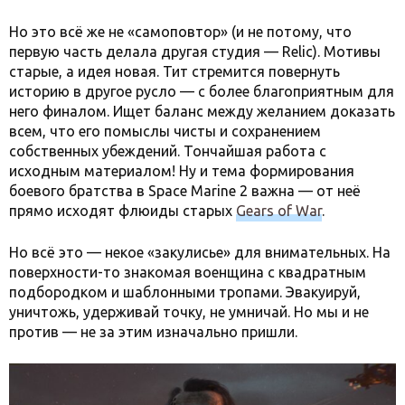
Но это всё же не «самоповтор» (и не потому, что
первую часть делала другая студия — Relic). Мотивы
старые, а идея новая. Тит стремится повернуть
историю в другое русло — с более благоприятным для
него финалом. Ищет баланс между желанием доказать
всем, что его помыслы чисты и сохранением
собственных убеждений. Тончайшая работа с
исходным материалом! Ну и тема формирования
боевого братства в Space Marine 2 важна — от неё
прямо исходят флюиды старых
Gears of War
.
Но всё это — некое «закулисье» для внимательных. На
поверхности-то знакомая военщина с квадратным
подбородком и шаблонными тропами. Эвакуируй,
уничтожь, удерживай точку, не умничай. Но мы и не
против — не за этим изначально пришли.