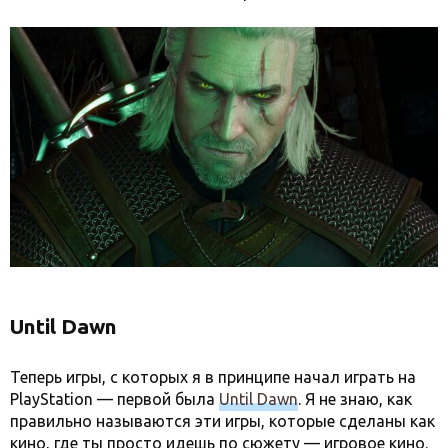
Until Dawn
Теперь игры, с которых я в принципе начал играть на
PlayStation — первой была
Until Dawn
. Я не знаю, как
правильно называются эти игры, которые сделаны как
кино, где ты просто идешь по сюжету — игровое кино.