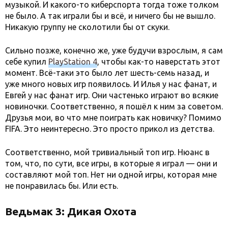
музыкой. И какого-то киберспорта тогда тоже толком
не было. А так играли бы и всё, и ничего бы не вышло.
Никакую группу не сколотили бы от скуки.
Сильно позже, конечно же, уже будучи взрослым, я сам
себе купил
PlayStation 4
, чтобы как-то наверстать этот
момент. Всё-таки это было лет шесть-семь назад, и
уже много новых игр появилось. И Илья у нас фанат, и
Евгей у нас фанат игр. Они частенько играют во всякие
новиночки. Соответственно, я пошёл к ним за советом.
Друзья мои, во что мне поиграть как новичку? Помимо
FIFA. Это неинтересно. Это просто прикол из детства.
Соответственно, мой тривиальный топ игр. Нюанс в
том, что, по сути, все игры, в которые я играл — они и
составляют мой топ. Нет ни одной игры, которая мне
не понравилась бы. Или есть.
Ведьмак 3: Дикая Охота