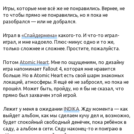
Игры, которые мне всё же не понравились. Вернее, не
то чтобы прямо не понравились, но я пока не
разобрался — или не добрался.
Играл в
«Спайдермена»
какого-то. И что-то играл-
играл, и мне надоело. Плюс-минус одно и то же,
только сложнее и сложнее. Простите, пожалуйста.
Потом
Atomic Heart
. Мне по ощущениям, по дизайну
игра напоминает Fallout 4, которая мне нравится
больше. Но в Atomic Heart есть свой шарм знакомых
локаций, атмосферы. Я ещё её не забросил, но пока не
прошёл. Может быть, пройду, но я бы не сказал, что
прямо был захвачен этой игрой.
Лежит у меня в ожидании
INDIKA
. Жду момента — как
выйдет альбом, как мы сделаем кучу дел и, возможно,
будет спокойный свободный денёчек, пока ребёнок в
саду, а альбом в сети. Сяду наконец-то и поиграю в