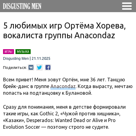
5 любимых игр Ортёма Хорева,
вокалиста группы Anacondaz
ИГРЫ
МУЗЫКА
|
21.11.2025
Disgusting Men
Поделиться:
Всем привет! Меня зовут Ортём, мне 36 лет. Танцую
брейк-данс в группе
Anacondaz
. Когда вырасту, мечтаю
попасть на подтанцовку к Булановой.
Сразу для понимания, меня в детстве формировали
такие игры, как Gothic 2, «Чужой против хищника»,
«Казаки», Desperados: Wanted Dead or Alive и Pro
Evolution Soccer — поэтому строго не судите.