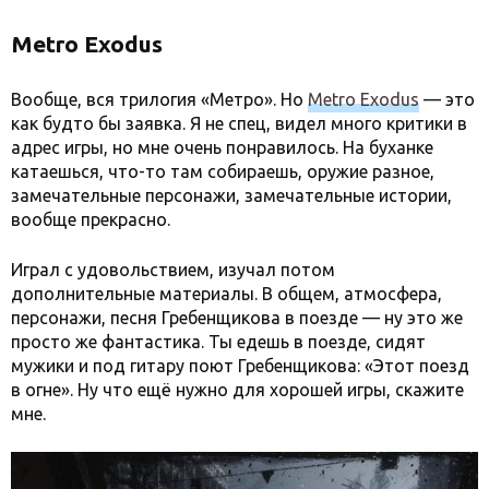
Metro Exodus
Вообще, вся трилогия «Метро». Но
Metro Exodus
— это
как будто бы заявка. Я не спец, видел много критики в
адрес игры, но мне очень понравилось. На буханке
катаешься, что-то там собираешь, оружие разное,
замечательные персонажи, замечательные истории,
вообще прекрасно.
Играл с удовольствием, изучал потом
дополнительные материалы. В общем, атмосфера,
персонажи, песня Гребенщикова в поезде — ну это же
просто же фантастика. Ты едешь в поезде, сидят
мужики и под гитару поют Гребенщикова: «Этот поезд
в огне». Ну что ещё нужно для хорошей игры, скажите
мне.