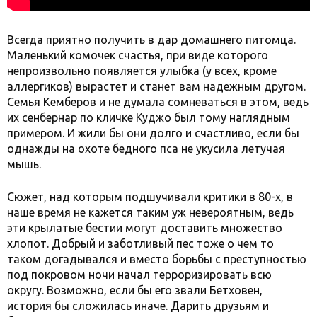
Всегда приятно получить в дар домашнего питомца.
Маленький комочек счастья, при виде которого
непроизвольно появляется улыбка (у всех, кроме
аллергиков) вырастет и станет вам надежным другом.
Семья Кемберов и не думала сомневаться в этом, ведь
их сенбернар по кличке Куджо был тому наглядным
примером. И жили бы они долго и счастливо, если бы
однажды на охоте бедного пса не укусила летучая
мышь.
Сюжет, над которым подшучивали критики в 80-х, в
наше время не кажется таким уж невероятным, ведь
эти крылатые бестии могут доставить множество
хлопот. Добрый и заботливый пес тоже о чем то
таком догадывался и вместо борьбы с преступностью
под покровом ночи начал терроризировать всю
округу. Возможно, если бы его звали Бетховен,
история бы сложилась иначе. Дарить друзьям и