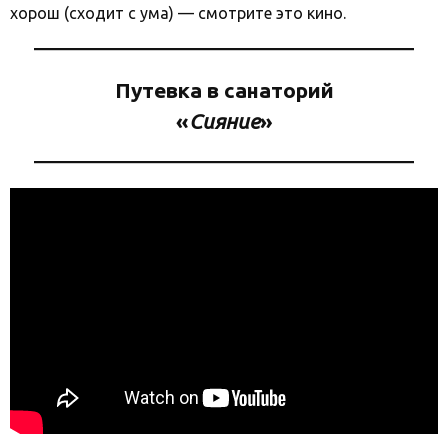
хорош (сходит с ума) — смотрите это кино.
Путевка в санаторий
«
Сияние
»