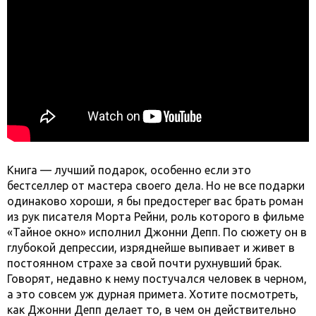
Книга — лучший подарок, особенно если это
бестселлер от мастера своего дела. Но не все подарки
одинаково хороши, я бы предостерег вас брать роман
из рук писателя Морта Рейни, роль которого в фильме
«Тайное окно» исполнил Джонни Депп. По сюжету он в
глубокой депрессии, изряднейше выпивает и живет в
постоянном страхе за свой почти рухнувший брак.
Говорят, недавно к нему постучался человек в черном,
а это совсем уж дурная примета. Хотите посмотреть,
как Джонни Депп делает то, в чем он действительно