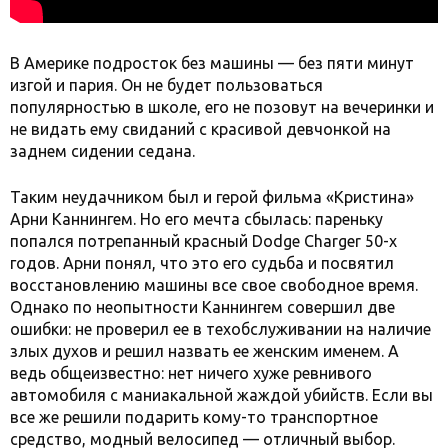
В Америке подросток без машины — без пяти минут
изгой и пария. Он не будет пользоваться
популярностью в школе, его не позовут на вечеринки и
не видать ему свиданий с красивой девчонкой на
заднем сидении седана.
Таким неудачником был и герой фильма «Кристина»
Арни Каннингем. Но его мечта сбылась: пареньку
попался потрепанный красный Dodge Charger 50-х
годов. Арни понял, что это его судьба и посвятил
восстановлению машины все свое свободное время.
Однако по неопытности Каннингем совершил две
ошибки: не проверил ее в техобслуживании на наличие
злых духов и решил назвать ее женским именем. А
ведь общеизвестно: нет ничего хуже ревнивого
автомобиля с маниакальной жаждой убийств. Если вы
все же решили подарить кому-то транспортное
средство, модный велосипед — отличный выбор.