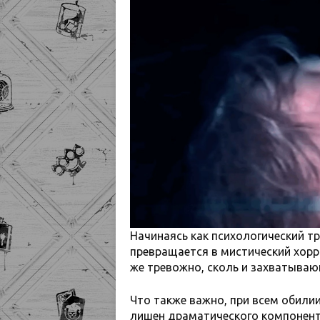
Начинаясь как психологический тр
превращается в мистический хорр
же тревожно, сколь и захватываю
Что также важно, при всем обили
лишен драматического компонент