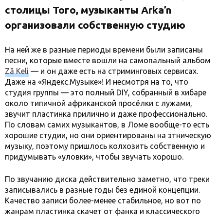
столицы Того, музыканты Arka’n
организовали собственную студию
На ней же в разные периоды времени были записаны
песни, которые вместе вошли на самопальный альбом
Zã Keli
— и он даже есть на стриминговых сервисах.
Даже на «Яндекс.Музыке»! И несмотря на то, что
студия группы — это полный DIY, собранный в хибаре
около типичной африканской просёлки с лужами,
звучит пластинка прилично и даже профессионально.
По словам самих музыкантов, в Ломе вообще-то есть
хорошие студии, но они ориентированы на этническую
музыку, поэтому пришлось колхозить собственную и
придумывать «уловки», чтобы звучать хорошо.
По звучанию диска действительно заметно, что треки
записывались в разные годы без единой концепции.
Качество записи более-менее стабильное, но вот по
жанрам пластинка скачет от фанка и классического