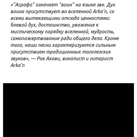
«”Асрафо” означает “воин” на языке эве. Дух
воина присутствует во вселенной Arka’n, со
всеми вытекающими отсюда ценностями:
боевой дух, достоинство, уважение к
мистическому порядку вселенной, мудрость,
самопожертвование ради общего дела. Кроме
того, наши песни характеризуются сильным
присутствием традиционных тоголезских
звуков», — Рок Ахави, вокалист и гитарист
Arka’n