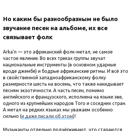
Но каким бы разнообразным не было
звучание песен на альбоме, их все
связывает фолк
Arka’n — это африканский фолк-метал, не самое
частое явление. Во всех треках группы звучат
национальные инструменты (в основном ударные
вроде джембе) и бодрые африканские ритмы. И всё это
в свойственной западноафриканскому фолку
размерности шесть на восемь, что также накидывает
песням экзотичности. А часть песен, помимо
английского и французского, исполнена на языке эве,
одного из крупнейших народов Того и соседних стран.
А метал на редких языках мы уважаем особенно
сильно (
и даже писали об этом
)!
Музыканты отдельно подчёркивают, что стараются