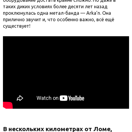
оборудование достать крайне сложно. Но даже в
таких диких условиях более десяти лет назад
проклюнулась одна метал-банда — Arka’n. Она
прилично звучит и, что особенно важно, всё ещё
существует!
В нескольких километрах от Ломе,