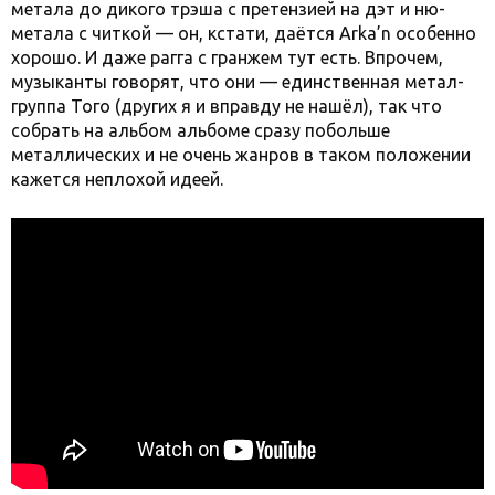
метала до дикого трэша с претензией на дэт и ню-
метала с читкой — он, кстати, даётся Arka’n особенно
хорошо. И даже рагга с гранжем тут есть. Впрочем,
музыканты говорят, что они — единственная метал-
группа Того (других я и вправду не нашёл), так что
собрать на альбом альбоме сразу побольше
металлических и не очень жанров в таком положении
кажется неплохой идеей.