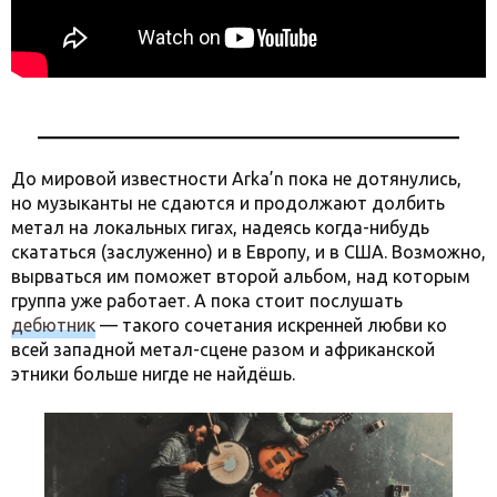
До мировой известности Arka’n пока не дотянулись,
но музыканты не сдаются и продолжают долбить
метал на локальных гигах, надеясь когда-нибудь
скататься (заслуженно) и в Европу, и в США. Возможно,
вырваться им поможет второй альбом, над которым
группа уже работает. А пока стоит послушать
дебютник
— такого сочетания искренней любви ко
всей западной метал-сцене разом и африканской
этники больше нигде не найдёшь.