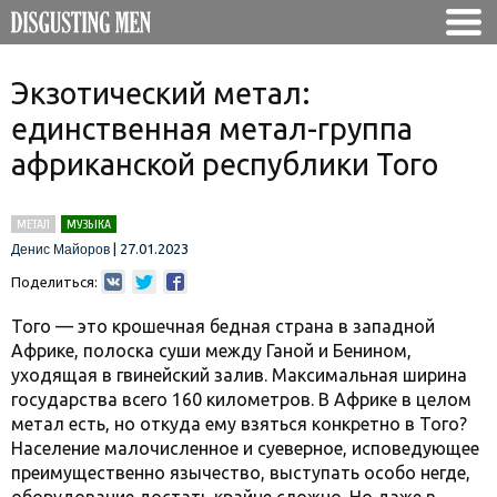
Экзотический метал:
единственная метал-группа
африканской республики Того
МЕТАЛ
МУЗЫКА
|
27.01.2023
Денис Майоров
Поделиться:
Того — это крошечная бедная страна в западной
Африке, полоска суши между Ганой и Бенином,
уходящая в гвинейский залив. Максимальная ширина
государства всего 160 километров. В Африке в целом
метал есть, но откуда ему взяться конкретно в Того?
Население малочисленное и суеверное, исповедующее
преимущественно язычество, выступать особо негде,