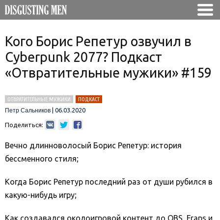
Кого Борис Репетур озвучил в
Cyberpunk 2077? Подкаст
«Отвратительные мужики» #159
ОТВРАТИТЕЛЬНЫЕ МУЖИКИ
ПОДКАСТ
|
06.03.2020
Петр Сальников
Поделиться:
Вечно длинноволосый Борис Репетур: история
бессменного стиля;
Когда Борис Репетур последний раз от души рубился в
какую-нибудь игру;
Как создавался околоигровой контент до OBS, Fraps и