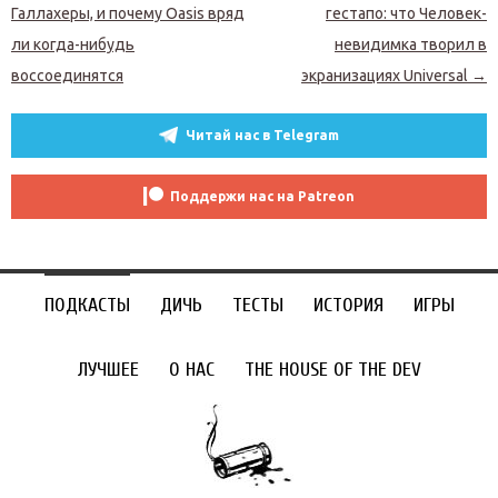
Галлахеры, и почему Oasis вряд
гестапо: что Человек-
ли когда-нибудь
невидимка творил в
воссоединятся
экранизациях Universal
→
Читай нас в Telegram
Поддержи нас на Patreon
ПОДКАСТЫ
ДИЧЬ
ТЕСТЫ
ИСТОРИЯ
ИГРЫ
ЛУЧШЕЕ
О НАС
THE HOUSE OF THE DEV