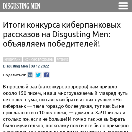
Итоги конкурса киберпанковых
рассказов на Disgusting Men:
объявляем победителей!
КИБЕРПАНК
КОНКУРС РАССКАЗОВ
ЧТЕНИЕ
|
08.12.2022
Disgusting Men
Поделиться:
В прошлый раз (на конкурс хорроров) нам пришло
около 150 писем, и ваш многоуважаемый главред чуть
не сошел с ума, пытаясь выбрать из них лучшее. «Но
киберпанк — тема гораздо более узкая, тут как бы не
прислало всего 10 человек», — думал я. Ха! Прислали
столько же, если не больше! И точно так же выбирать
было мучительно, поскольку почти все было примерно