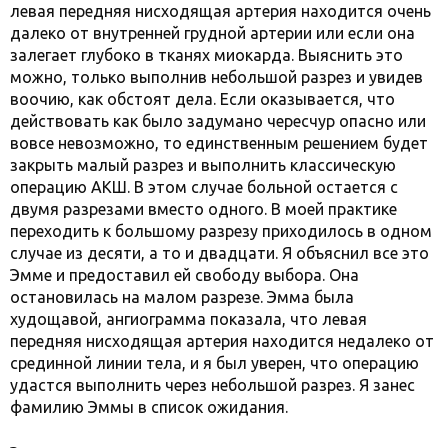
левая передняя нисходящая артерия находится очень
далеко от внутренней грудной артерии или если она
залегает глубоко в тканях миокарда. Выяснить это
можно, только выполнив небольшой разрез и увидев
воочию, как обстоят дела. Если оказывается, что
действовать как было задумано чересчур опасно или
вовсе невозможно, то единственным решением будет
закрыть малый разрез и выполнить классическую
операцию АКШ. В этом случае больной остается с
двумя разрезами вместо одного. В моей практике
переходить к большому разрезу приходилось в одном
случае из десяти, а то и двадцати. Я объяснил все это
Эмме и предоставил ей свободу выбора. Она
остановилась на малом разрезе. Эмма была
худощавой, ангиограмма показала, что левая
передняя нисходящая артерия находится недалеко от
срединной линии тела, и я был уверен, что операцию
удастся выполнить через небольшой разрез. Я занес
фамилию Эммы в список ожидания.