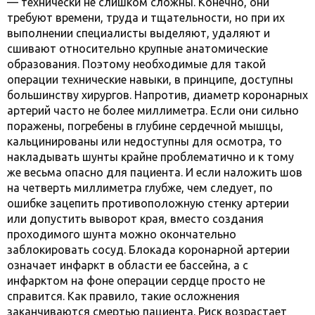
— технически не слишком сложны. Конечно, они
требуют времени, труда и тщательности, но при их
выполнении специалисты выделяют, удаляют и
сшивают относительно крупные анатомические
образования. Поэтому необходимые для такой
операции технические навыки, в принципе, доступны
большинству хирургов. Напротив, диаметр коронарных
артерий часто не более миллиметра. Если они сильно
поражены, погребены в глубине сердечной мышцы,
кальцинированы или недоступны для осмотра, то
накладывать шунты крайне проблематично и к тому
же весьма опасно для пациента. И если наложить шов
на четверть миллиметра глубже, чем следует, по
ошибке зацепить противоположную стенку артерии
или допустить выворот края, вместо создания
проходимого шунта можно окончательно
заблокировать сосуд. Блокада коронарной артерии
означает инфаркт в области ее бассейна, а с
инфарктом на фоне операции сердце просто не
справится. Как правило, такие осложнения
заканчиваются смертью пациента. Риск возрастает