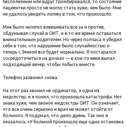
бесполезным или вдруг тромбировался, то состояние
пациентки просто не могло стать хуже, чем было. Мне
не удалось увидеть логику в том, что произошло.
Мне было нелегко взвешивать все за и против,
обдумывая случай в ОИТ, и в то же время оставаться
внимательным родителем. Но через полчаса я убедил
себя в том, что нарушение было случайностью и
теперь с Эммой все будет нормально. Я постарался
сосредоточиться на дочках — в кои-то веки выпал
подходящий вечер, чтобы побыть вместе.
Телефон зазвонил снова.
На этот раз звонил не ординатор, а одна из
медсестер, и я понял, что произошла катастрофа. Нет
знака хуже, чем звонок медсестры ОИТ. Он означает,
что все очень серьезно и врач не может отойти от
больного. Я подумал, что дело дрянь. Так оно и
оказалось. «У больной произошла еще одна остановка