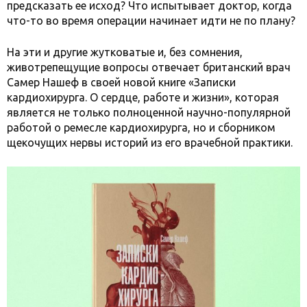
предсказать ее исход? Что испытывает доктор, когда
что-то во время операции начинает идти не по плану?
На эти и другие жутковатые и, без сомнения,
животрепещущие вопросы отвечает британский врач
Самер Нашеф в своей новой книге «Записки
кардиохирурга. О сердце, работе и жизни», которая
является не только полноценной научно-популярной
работой о ремесле кардиохирурга, но и сборником
щекочущих нервы историй из его врачебной практики.