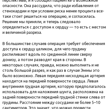
перспективы, и я сообщил пациентке о возможной
опасности. Она рассудила, что ради избавления от
стенокардии и при условии риска менее процента все-
таки стоит решиться на операцию, и согласилась.
Решение мы приняли, и теперь следовало
определиться с доступом к сердцу — то есть с местом
и величиной разреза.
В большинстве случаев операция требует обеспечения
доступа к сердцу целиком, для чего грудину
распиливают вдоль по срединной линии сверху
донизу, а потом разводят края в стороны. В
некоторых случаях, правда, можно выполнить и не
столь большой разрез, и как раз в случае Эммы это
было возможно. Левая передняя нисходящая артерия
находится на передней поверхности сердца. Левая
внутренняя грудная артерия, которую предполагалось
использовать для наложения шунта, расположена на
задней поверхности передней грудной стенки слева от
грудины. Расстояние между сосудами не более 5–10
сантиметров. Это значит, что можно провести