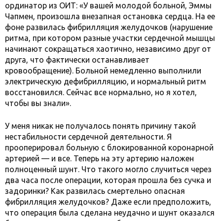
ординатор из ОИТ: «У вашей молодой больной, Эммы
Чапмен, произошла внезапная остановка сердца. На ее
фоне развилась фибрилляция желудочков (нарушение
ритма, при котором разные участки сердечной мышцы
начинают сокращаться хаотично, независимо друг от
друга, что фактически останавливает
кровообращение). Больной немедленно выполнили
электрическую дефибрилляцию, и нормальный ритм
восстановился. Сейчас все нормально, но я хотел,
чтобы вы знали».
У меня никак не получалось понять причину такой
нестабильности сердечной деятельности. Я
прооперировал больную с блокированной коронарной
артерией — и все. Теперь на эту артерию наложен
полноценный шунт. Что такого могло случиться через
два часа после операции, которая прошла без сучка и
задоринки? Как развилась смертельно опасная
фибрилляция желудочков? Даже если предположить,
что операция была сделана неудачно и шунт оказался