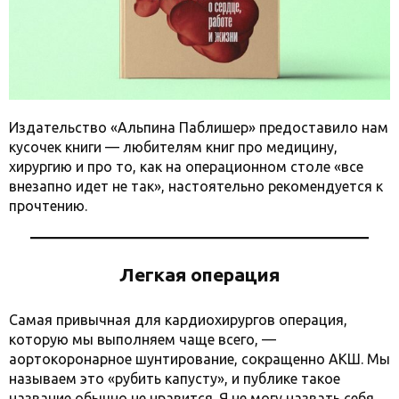
Издательство «Альпина Паблишер» предоставило нам
кусочек книги — любителям книг про медицину,
хирургию и про то, как на операционном столе «все
внезапно идет не так», настоятельно рекомендуется к
прочтению.
Легкая операция
Самая привычная для кардиохирургов операция,
которую мы выполняем чаще всего, —
аортокоронарное шунтирование, сокращенно АКШ. Мы
называем это «рубить капусту», и публике такое
название обычно не нравится. Я не могу назвать себя