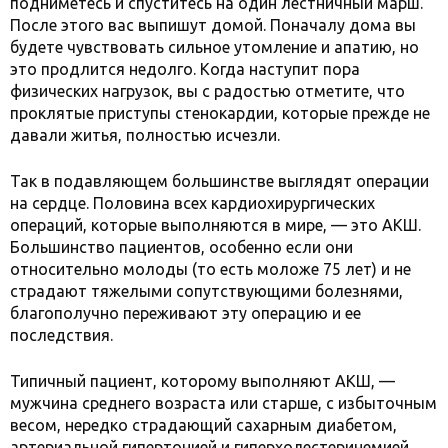
подниметесь и спуститесь на один лестничный марш.
После этого вас выпишут домой. Поначалу дома вы
будете чувствовать сильное утомление и апатию, но
это продлится недолго. Когда наступит пора
физических нагрузок, вы с радостью отметите, что
проклятые приступы стенокардии, которые прежде не
давали житья, полностью исчезли.
Так в подавляющем большинстве выглядят операции
на сердце. Половина всех кардиохирургических
операций, которые выполняются в мире, — это АКШ.
Большинство пациентов, особенно если они
относительно молоды (то есть моложе 75 лет) и не
страдают тяжелыми сопутствующими болезнями,
благополучно переживают эту операцию и ее
последствия.
Типичный пациент, которому выполняют АКШ, —
мужчина среднего возраста или старше, с избыточным
весом, нередко страдающий сахарным диабетом,
артериальной гипертонией и гиперхолестеринемией