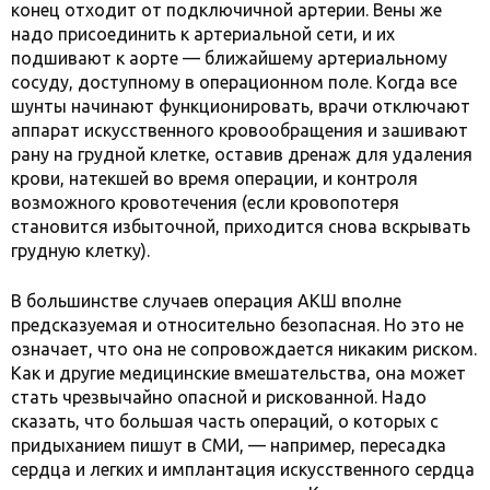
конец отходит от подключичной артерии. Вены же
надо присоединить к артериальной сети, и их
подшивают к аорте — ближайшему артериальному
сосуду, доступному в операционном поле. Когда все
шунты начинают функционировать, врачи отключают
аппарат искусственного кровообращения и зашивают
рану на грудной клетке, оставив дренаж для удаления
крови, натекшей во время операции, и контроля
возможного кровотечения (если кровопотеря
становится избыточной, приходится снова вскрывать
грудную клетку).
В большинстве случаев операция АКШ вполне
предсказуемая и относительно безопасная. Но это не
означает, что она не сопровождается никаким риском.
Как и другие медицинские вмешательства, она может
стать чрезвычайно опасной и рискованной. Надо
сказать, что большая часть операций, о которых с
придыханием пишут в СМИ, — например, пересадка
сердца и легких и имплантация искусственного сердца