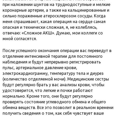
при наложении шунтов на труднодоступные и мелкие
коронарные артерии, а также на кальцинированные и
сильно пораженные атеросклерозом сосуды. Когда
меня спрашивают, какая операция на сердце самая
опасная и технически сложная, я, не колеблясь,
отвечаю: «Сложное АКШ». Думаю, мои коллеги со
мной согласятся.
После успешного окончания операции вас переведут в
отделение интенсивной терапии для постоянного
наблюдения и будут непрерывно регистрировать
пульс, артериальное давление крови,
электрокардиограмму, температуру тела и диурез
(количество отделяемой мочи). Медицинские сестры
будут регулярно брать у вас анализы крови, чтобы
удостоверится, что легкие и почки работают
нормально. Кроме того, они будут регулярно
проверять состояние углеводного обмена и общего
обмена веществ. Все это позволит в реальном времени
получить сведения о том, как себя чувствует ваше