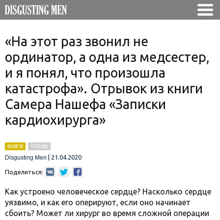
«На этот раз звонил не
ординатор, а одна из медсестер,
и я понял, что произошла
катастрофа». Отрывок из книги
Самера Нашефа «Записки
кардиохирурга»
КНИГИ
ЧТЕНИЕ
|
21.04.2020
Disgusting Men
Поделиться:
Как устроено человеческое сердце? Насколько сердце
уязвимо, и как его оперируют, если оно начинает
сбоить? Может ли хирург во время сложной операции