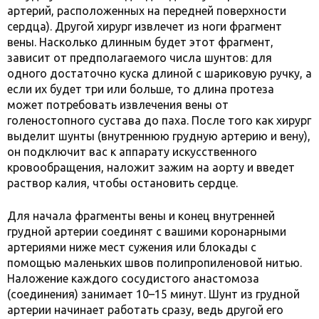
артерий, расположенных на передней поверхности
сердца). Другой хирург извлечет из ноги фрагмент
вены. Насколько длинным будет этот фрагмент,
зависит от предполагаемого числа шунтов: для
одного достаточно куска длиной с шариковую ручку, а
если их будет три или больше, то длина протеза
может потребовать извлечения вены от
голеностопного сустава до паха. После того как хирург
выделит шунты (внутреннюю грудную артерию и вену),
он подключит вас к аппарату искусственного
кровообращения, наложит зажим на аорту и введет
раствор калия, чтобы остановить сердце.
Для начала фрагменты вены и конец внутренней
грудной артерии соединят с вашими коронарными
артериями ниже мест сужения или блокады с
помощью маленьких швов полипропиленовой нитью.
Наложение каждого сосудистого анастомоза
(соединения) занимает 10–15 минут. Шунт из грудной
артерии начинает работать сразу, ведь другой его