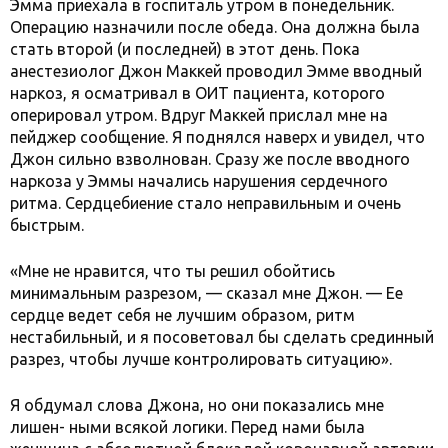
Эмма приехала в госпиталь утром в понедельник.
Операцию назначили после обеда. Она должна была
стать второй (и последней) в этот день. Пока
анестезиолог Джон Маккей проводил Эмме вводный
наркоз, я осматривал в ОИТ пациента, которого
оперировал утром. Вдруг Маккей прислал мне на
пейджер сообщение. Я поднялся наверх и увидел, что
Джон сильно взволнован. Сразу же после вводного
наркоза у Эммы начались нарушения сердечного
ритма. Сердцебиение стало неправильным и очень
быстрым.
«Мне не нравится, что ты решил обойтись
минимальным разрезом, — сказал мне Джон. — Ее
сердце ведет себя не лучшим образом, ритм
нестабильный, и я посоветовал бы сделать срединный
разрез, чтобы лучше контролировать ситуацию».
Я обдумал слова Джона, но они показались мне
лишен- ными всякой логики. Перед нами была