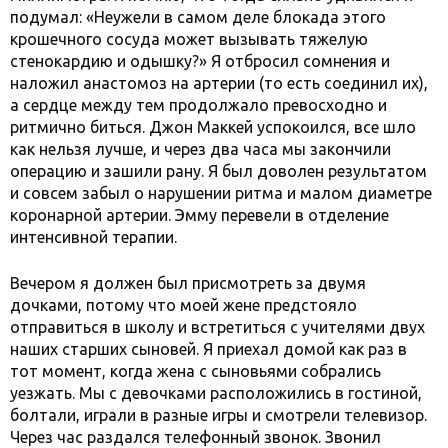
подумал: «Неужели в самом деле блокада этого
крошечного сосуда может вызывать тяжелую
стенокардию и одышку?» Я отбросил сомнения и
наложил анастомоз на артерии (то есть соединил их),
а сердце между тем продолжало превосходно и
ритмично биться. Джон Маккей успокоился, все шло
как нельзя лучше, и через два часа мы закончили
операцию и зашили рану. Я был доволен результатом
и совсем забыл о нарушении ритма и малом диаметре
коронарной артерии. Эмму перевели в отделение
интенсивной терапии.
Вечером я должен был присмотреть за двумя
дочками, потому что моей жене предстояло
отправиться в школу и встретиться с учителями двух
наших старших сыновей. Я приехал домой как раз в
тот момент, когда жена с сыновьями собрались
уезжать. Мы с девочками расположились в гостиной,
болтали, играли в разные игры и смотрели телевизор.
Через час раздался телефонный звонок. Звонил