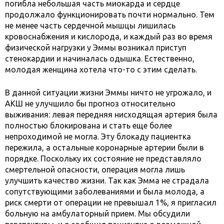
погибла небольшая часть миокарда и сердце
продолжало функционировать почти нормально. Тем
не менее часть сердечной мышцы лишилась
кровоснабжения и кислорода, и каждый раз во время
физической нагрузки у Эммы возникал приступ
стенокардии и начиналась одышка. Естественно,
молодая женщина хотела что-то с этим сделать.
В данной ситуации жизни Эммы ничто не угрожало, и
АКШ не улучшило бы прогноз относительно
выживания: левая передняя нисходящая артерия была
полностью блокирована и стать еще более
непроходимой не могла. Эту блокаду пациентка
пережила, а остальные коронарные артерии были в
порядке. Поскольку их состояние не представляло
смертельной опасности, операция могла лишь
улучшить качество жизни. Так как Эмма не страдала
сопутствующими заболеваниями и была молода, а
риск смерти от операции не превышал 1%, я пригласил
больную на амбулаторный прием. Мы обсудили