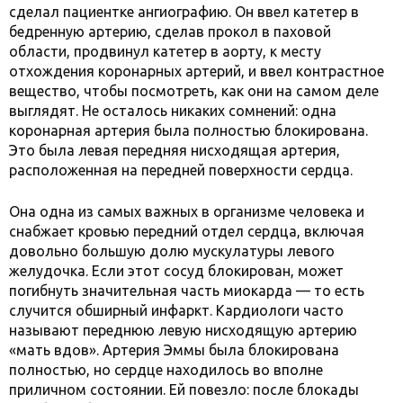
сделал пациентке ангиографию. Он ввел катетер в
бедренную артерию, сделав прокол в паховой
области, продвинул катетер в аорту, к месту
отхождения коронарных артерий, и ввел контрастное
вещество, чтобы посмотреть, как они на самом деле
выглядят. Не осталось никаких сомнений: одна
коронарная артерия была полностью блокирована.
Это была левая передняя нисходящая артерия,
расположенная на передней поверхности сердца.
Она одна из самых важных в организме человека и
снабжает кровью передний отдел сердца, включая
довольно большую долю мускулатуры левого
желудочка. Если этот сосуд блокирован, может
погибнуть значительная часть миокарда — то есть
случится обширный инфаркт. Кардиологи часто
называют переднюю левую нисходящую артерию
«мать вдов». Артерия Эммы была блокирована
полностью, но сердце находилось во вполне
приличном состоянии. Ей повезло: после блокады