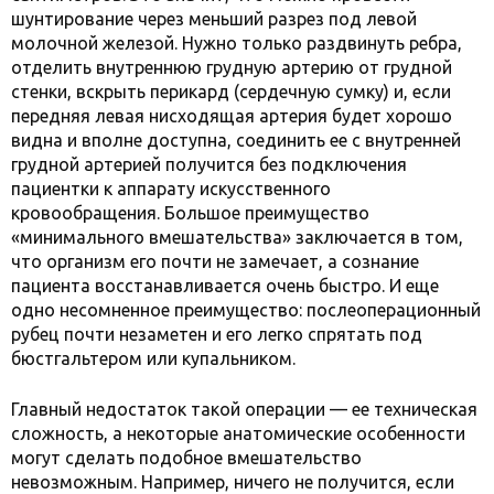
шунтирование через меньший разрез под левой
молочной железой. Нужно только раздвинуть ребра,
отделить внутреннюю грудную артерию от грудной
стенки, вскрыть перикард (сердечную сумку) и, если
передняя левая нисходящая артерия будет хорошо
видна и вполне доступна, соединить ее с внутренней
грудной артерией получится без подключения
пациентки к аппарату искусственного
кровообращения. Большое преимущество
«минимального вмешательства» заключается в том,
что организм его почти не замечает, а сознание
пациента восстанавливается очень быстро. И еще
одно несомненное преимущество: послеоперационный
рубец почти незаметен и его легко спрятать под
бюстгальтером или купальником.
Главный недостаток такой операции — ее техническая
сложность, а некоторые анатомические особенности
могут сделать подобное вмешательство
невозможным. Например, ничего не получится, если