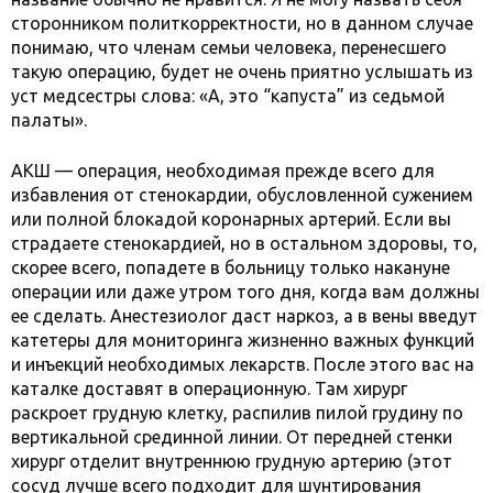
сторонником политкорректности, но в данном случае
понимаю, что членам семьи человека, перенесшего
такую операцию, будет не очень приятно услышать из
уст медсестры слова: «А, это “капуста” из седьмой
палаты».
АКШ — операция, необходимая прежде всего для
избавления от стенокардии, обусловленной сужением
или полной блокадой коронарных артерий. Если вы
страдаете стенокардией, но в остальном здоровы, то,
скорее всего, попадете в больницу только накануне
операции или даже утром того дня, когда вам должны
ее сделать. Анестезиолог даст наркоз, а в вены введут
катетеры для мониторинга жизненно важных функций
и инъекций необходимых лекарств. После этого вас на
каталке доставят в операционную. Там хирург
раскроет грудную клетку, распилив пилой грудину по
вертикальной срединной линии. От передней стенки
хирург отделит внутреннюю грудную артерию (этот
сосуд лучше всего подходит для шунтирования