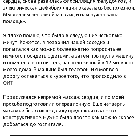
сердца, снова развилась фибрилляция желудочков, и
электрическая дефибрилляция оказалась бесполезной.
Мы делаем непрямой массаж, и нам нужна ваша
помощь».
Я плохо помню, что было в следующие несколько
минут. Кажется, я позвонил нашей соседке и
попытался как можно более внятно попросить ее
немного посидеть с детьми, а затем прыгнул в машину
и помчался в госпиталь, расположенный в 12 милях от
моего дома. В машине был телефон, и я мог всю
дорогу оставаться в курсе того, что происходило в
ОИТ.
Продолжался непрямой массаж сердца, и по моей
просьбе подготовили операционную. Еще четверть
часа мне было не под силу предпринять что-то
конструктивное. Нужно было просто как можно скорее
добраться до госпиталя…