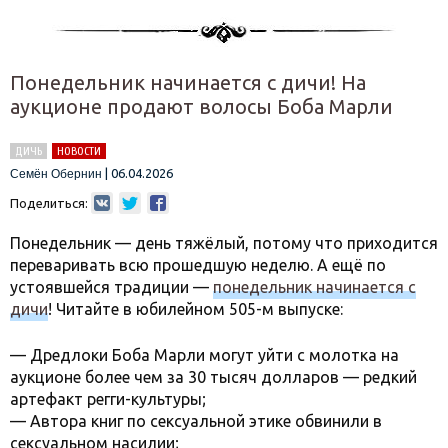
Понедельник начинается с дичи! На
аукционе продают волосы Боба Марли
ДИЧЬ
НОВОСТИ
|
06.04.2026
Семён Обернин
Поделиться:
Понедельник — день тяжёлый, потому что приходится
переваривать всю прошедшую неделю. А ещё по
устоявшейся традиции —
понедельник начинается с
дичи
! Читайте в юбилейном 505-м выпуске:
— Дредлоки Боба Марли могут уйти с молотка на
аукционе более чем за 30 тысяч долларов — редкий
артефакт регги-культуры;
— Автора книг по сексуальной этике обвинили в
сексуальном насилии;