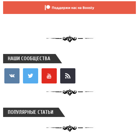
НАШИ СООБЩЕСТВА
vkontakte
twitter
youtube
rss
ПОПУЛЯРНЫЕ СТАТЬИ