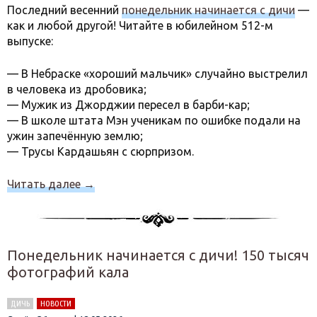
Последний весенний
понедельник начинается с дичи
—
как и любой другой! Читайте в юбилейном 512-м
выпуске:
— В Небраске «хороший мальчик» случайно выстрелил
в человека из дробовика;
— Мужик из Джорджии пересел в барби-кар;
— В школе штата Мэн ученикам по ошибке подали на
ужин запечённую землю;
— Трусы Кардашьян с сюрпризом.
Читать далее
→
Понедельник начинается с дичи! 150 тысяч
фотографий кала
ДИЧЬ
НОВОСТИ