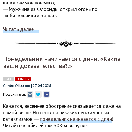
килограммов кое-чего;
— Мужчина из Флориды открыл огонь по
любительницам халявы.
Читать далее
→
Понедельник начинается с дичи! «Какие
ваши доказательства?!»
ДИЧЬ
НОВОСТИ
|
27.04.2026
Семён Обернин
Поделиться:
Кажется, весеннее обострение сказывается даже на
самой весне. Но сегодня никаких неожиданных
катаклизмов —
понедельник начинается с дичи
!
Читайте в юбилейном 508-м выпуске: