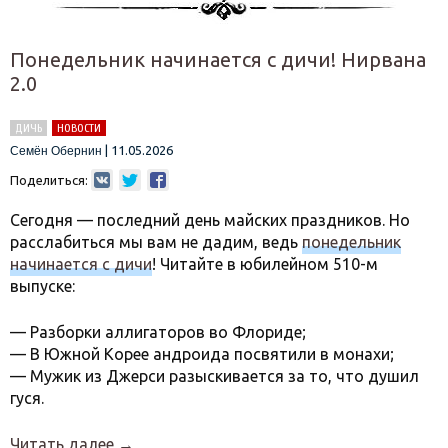
Понедельник начинается с дичи! Нирвана
2.0
ДИЧЬ
НОВОСТИ
|
11.05.2026
Семён Обернин
Поделиться:
Сегодня — последний день майских праздников. Но
расслабиться мы вам не дадим, ведь
понедельник
начинается с дичи
! Читайте в юбилейном 510-м
выпуске:
— Разборки аллигаторов во Флориде;
— В Южной Корее андроида посвятили в монахи;
— Мужик из Джерси разыскивается за то, что душил
гуся.
Читать далее
→