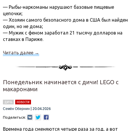
— Рыбы-наркоманы нарушают базовые пищевые
цепочки;
— Хозяин самого безопасного дома в США был найден
один, но не дома;
— Мужик с феном заработал 21 тысячу долларов на
ставках в Париже.
Читать далее
→
Понедельник начинается с дичи! LEGO с
макаронами
ДИЧЬ
НОВОСТИ
|
20.04.2026
Семён Обернин
Поделиться:
Времена года сменяются четыре раза за год, а вот