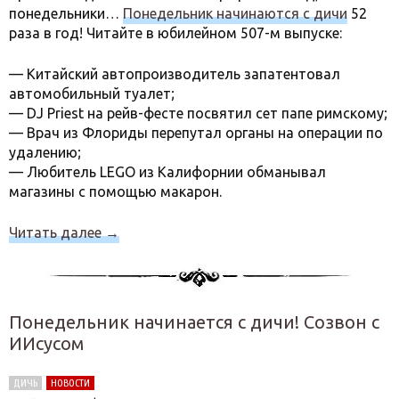
понедельники…
Понедельник начинаются с дичи
52
раза в год! Читайте в юбилейном 507-м выпуске:
— Китайский автопроизводитель запатентовал
автомобильный туалет;
— DJ Priest на рейв-фесте посвятил сет папе римскому;
— Врач из Флориды перепутал органы на операции по
удалению;
— Любитель LEGO из Калифорнии обманывал
магазины с помощью макарон.
Читать далее
→
Понедельник начинается с дичи! Созвон с
ИИсусом
ДИЧЬ
НОВОСТИ