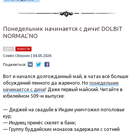
Понедельник начинается с дичи! DOLBIT
NORMAL’NO
ДИЧЬ
НОВОСТИ
|
04.05.2026
Семён Обернин
Поделиться:
Вот и начался долгожданный май, в чатах всё больше
обсуждений пенного да жареного. Но
понедельник
начинается с дичи
! Даже первый майский. Читайте в
юбилейном 509-м выпуске:
— Диджей на свадьбе в Индии уничтожил поголовье
кур;
— Индиец принёс скелет в банк;
— Группу буддийских монахов задержали с сотней