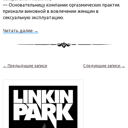
— Основательницу компании оргазмических практик
признали виновной в вовлечении женщин в
сексуальную эксплуатацию.
Читать далее
→
Навигация по записям
←
Предыдущие записи
Следующие записи
→