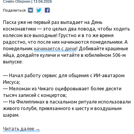
|
13.04.2026
Семён Обернин
Поделиться:
Пасха уже не первый раз выпадает на День
космонавтики — это целых два повода, чтобы ходить
колесом все выходные! Грустно и в то же время
радостно, что после них начинаются понедельники. А
понедельник
начинается с дичи
! Добивайте крашеные
яйца, доедайте куличи и читайте в юбилейном 506-м
выпуске:
— Начал работу сервис для общения с ИИ-аватаром
Иисуса;
— Меломан из Чикаго оцифровывает более десяти
тысяч записей с концертов;
— На Филиппинах в пасхальном ритуале использовали
живого голубя, привязанного к шесту и воздушным
шарам.
Читать далее
→