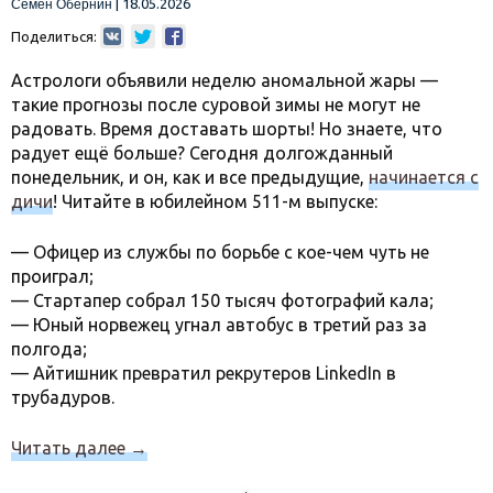
|
18.05.2026
Семён Обернин
Поделиться:
Астрологи объявили неделю аномальной жары —
такие прогнозы после суровой зимы не могут не
радовать. Время доставать шорты! Но знаете, что
радует ещё больше? Сегодня долгожданный
понедельник, и он, как и все предыдущие,
начинается с
дичи
! Читайте в юбилейном 511-м выпуске:
— Офицер из службы по борьбе с кое-чем чуть не
проиграл;
— Стартапер собрал 150 тысяч фотографий кала;
— Юный норвежец угнал автобус в третий раз за
полгода;
— Айтишник превратил рекрутеров LinkedIn в
трубадуров.
Читать далее
→