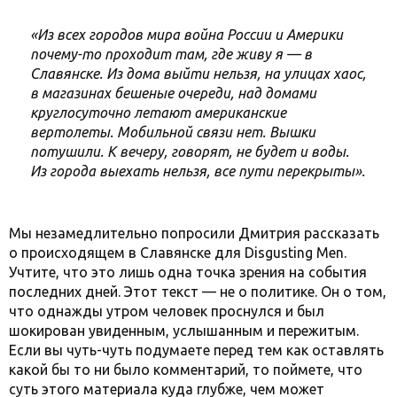
«Из всех городов мира война России и Америки
почему-то проходит там, где живу я — в
Славянске. Из дома выйти нельзя, на улицах хаос,
в магазинах бешеные очереди, над домами
круглосуточно летают американские
вертолеты. Мобильной связи нет. Вышки
потушили. К вечеру, говорят, не будет и воды.
Из города выехать нельзя, все пути перекрыты».
Мы незамедлительно попросили Дмитрия рассказать
о происходящем в Славянске для Disgusting Men.
Учтите, что это лишь одна точка зрения на события
последних дней. Этот текст — не о политике. Он о том,
что однажды утром человек проснулся и был
шокирован увиденным, услышанным и пережитым.
Если вы чуть-чуть подумаете перед тем как оставлять
какой бы то ни было комментарий, то поймете, что
суть этого материала куда глубже, чем может