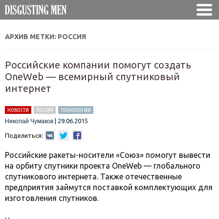
АРХИВ МЕТКИ:
РОССИЯ
Российские компании помогут создать
OneWeb — всемирный спутниковый
интернет
НОВОСТИ
РОССИЯ
ТЕХНОЛОГИИ
|
29.06.2015
Николай Чумаков
Поделиться:
Российские ракеты-носители «Союз» помогут вывести
на орбиту спутники проекта OneWeb — глобального
спутникового интернета. Также отечественные
предприятия займутся поставкой комплектующих для
изготовления спутников.