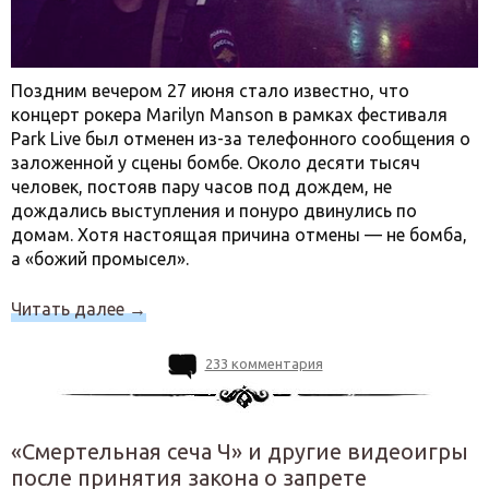
Поздним вечером 27 июня стало известно, что
концерт рокера Marilyn Manson в рамках фестиваля
Park Live был отменен из-за телефонного сообщения о
заложенной у сцены бомбе. Около десяти тысяч
человек, постояв пару часов под дождем, не
дождались выступления и понуро двинулись по
домам. Хотя настоящая причина отмены — не бомба,
а «божий промысел».
Читать далее
→
233 комментария
«Смертельная сеча Ч» и другие видеоигры
после принятия закона о запрете