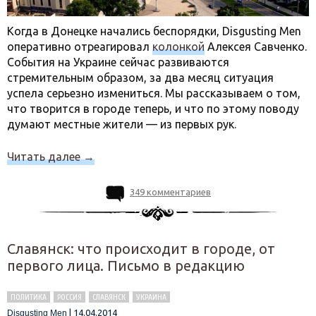
Когда в Донецке начались беспорядки, Disgusting Men
оперативно отреагировал
колонкой
Алексея Савченко.
События на Украине сейчас развиваются
стремительным образом, за два месяц ситуация
успела серьезно измениться. Мы рассказываем о том,
что творится в городе теперь, и что по этому поводу
думают местные жители — из первых рук.
Читать далее
→
349 комментариев
Славянск: что происходит в городе, от
первого лица. Письмо в редакцию
ПОЛИТИКА
РОССИЯ
СЛАВЯНСК
УКРАИНА
|
14.04.2014
Disgusting Men