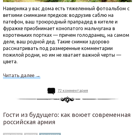
Наверняка у вас дома есть тяжеленный фотоальбом с
ветхими снимками предков: водрузив саблю на
патефон, ваш троюродный прапрадед в кителе и
фуражке приобнимает конопатого мальчугана в
коротеньких портках — причем голодранец, на самом
деле, ваш родной дед. Такие снимки здорово
рассматривать под размеренные комментарии
пожилой родни, но им не хватает важной черты —
цвета.
Читать далее
→
72 комментария
Гости из будущего: как воюет современная
российская армия