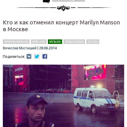
Кто и как отменил концерт Marilyn Manson
в Москве
MARILYN MANSON
PARK LIVE
МУЗЫКА
ПРАВОСЛАВИЕ
РОССИЯ
|
28.06.2014
Вячеслав Мостицкий
Поделиться: