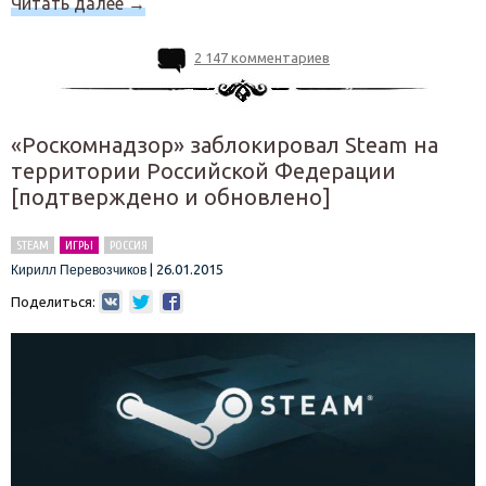
Читать далее
→
2 147 комментариев
«Роскомнадзор» заблокировал Steam на
территории Российской Федерации
[подтверждено и обновлено]
STEAM
ИГРЫ
РОССИЯ
|
26.01.2015
Кирилл Перевозчиков
Поделиться: