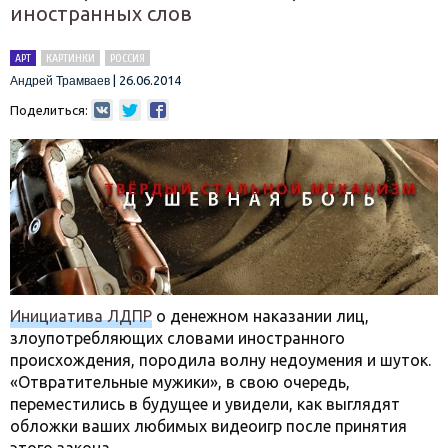
иностранных слов
АРТ
КАРТИНКИ
РОССИЯ
|
26.06.2014
Андрей Трамваев
Поделиться:
Инициатива ЛДПР
о денежном наказании лиц,
злоупотребляющих словами иностранного
происхождения, породила волну недоумения и шуток.
«Отвратительные мужики», в свою очередь,
переместились в будущее и увидели, как выглядят
обложки ваших любимых видеоигр после принятия