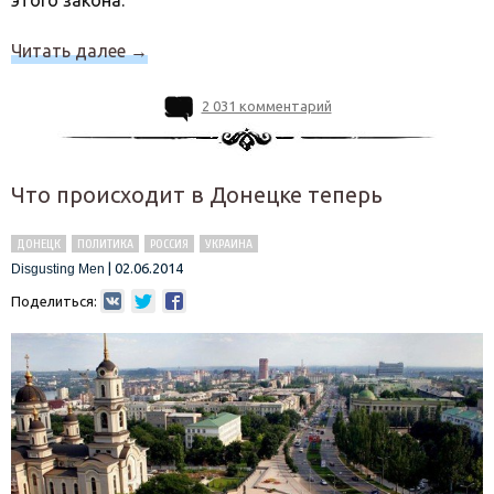
этого закона.
Читать далее
→
2 031 комментарий
Что происходит в Донецке теперь
ДОНЕЦК
ПОЛИТИКА
РОССИЯ
УКРАИНА
|
02.06.2014
Disgusting Men
Поделиться: