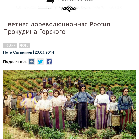
Цветная дореволюционная Россия
Прокудина-Горского
РОССИЯ
ФОТО
|
23.03.2014
Петр Сальников
Поделиться: