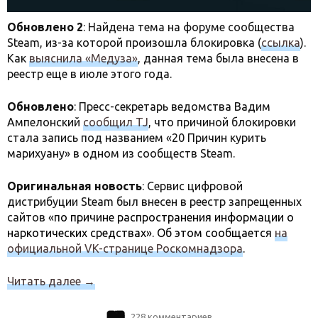
Обновлено 2
: Найдена тема на форуме сообщества
Steam, из-за которой произошла блокировка (
ссылка
).
Как
выяснила «Медуза»
, данная тема была внесена в
реестр еще в июле этого года.
Обновлено
: Пресс-секретарь ведомства Вадим
Ампелонский
сообщил TJ
, что причиной блокировки
стала запись под названием «20 Причин курить
марихуану» в одном из сообществ Steam.
Оригинальная новость
: Сервис цифровой
дистрибуции Steam был внесен в реестр запрещенных
сайтов «п
о причине распространения информации о
наркотических средствах». Об этом сообщается
на
официальной VK-странице Роскомнадзора
.
Читать далее
→
228 комментариев