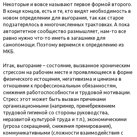
Некоторые и вовсе называют первое формой второго.
В конце концов, есть и те, кто видят необходимость в
новом определении для выгорания, так как старое
подзатерялось в многочисленных трактовках. А пока
авторитетное сообщество размышляет, нам-то все
равно нужно что-то иметь в загашнике для
самопомощи. Поэтому вернемся к определению из
МКБ.
Итак, выгорание – состояние, вызванное хроническим
стрессом на рабочем месте и проявляющееся в форме
физического истощения, негативизма и цинизма в
отношении к профессиональным обязанностям,
снижения работоспособности и трудовой мотивации.
Стресс этот может быть вызван причинами
организационными (например, пренебрежением
трудовой гигиеной со стороны руководства,
неразвитой культурой труда и т.п.), экономическими
(угроза сокращений, снижения премирования),
коммуникативными (сложности взаимодействия с