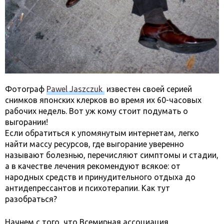
Фотограф
Pawel Jaszczuk
известен своей серией
снимков японских клерков во время их 60-часовых
рабочих недель. Вот уж кому стоит подумать о
выгорании!
Если обратиться к упомянутым интернетам, легко
найти массу ресурсов, где выгорание уверенно
называют болезнью, перечисляют симптомы и стадии,
а в качестве лечения рекомендуют всякое: от
народных средств и принудительного отдыха до
антидепрессантов и психотерапии. Как тут
разобраться?
Начнем с того, что Всемирная ассоциация