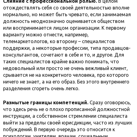
Слияние с профессиональной ролью.
В целом
отождествлять себя со своей деятельностью вполне
нормально, но может быть чревато, если занимаемая
должность неоднозначно оценивается обществом
или воспринимается лицом организации. К первому
варианту можно отнести, например,
телемаркетологов, ко второму – специалистов
поддержки, а некоторые профессии, типа продавцов-
консультантов, сочетают в себе и то, и другое. Для
таких специалистов крайне важно понимать, что
недовольный или просто не очень вежливый клиент,
срывается не на конкретного человека, про которого
ничего не знает, а на его образ. Без этого внутреннего
разделения сгореть очень легко.
Размытые границы компетенций.
Сразу оговорюсь,
что здесь речь не о плохо прописанной должностной
инструкции, а собственном стремлении специалиста
выйти за пределы своей юрисдикции, часто из лучших
побуждений. В первую очередь это относится к
психологам, учителям, врачам, социальным