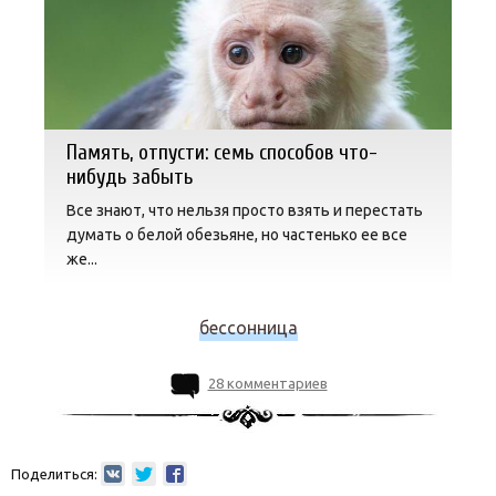
Память, отпусти: семь способов что-
нибудь забыть
Все знают, что нельзя просто взять и перестать
думать о белой обезьяне, но частенько ее все
же...
бессонница
28 комментариев
Поделиться: