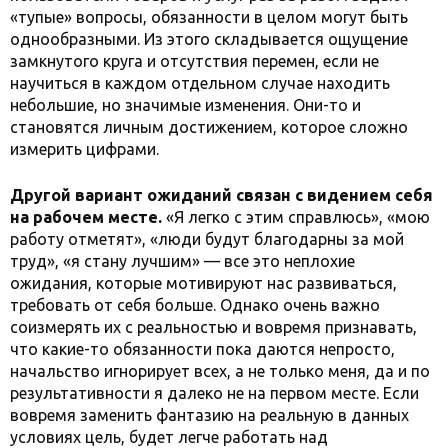
«тупые» вопросы, обязанности в целом могут быть
однообразными. Из этого складывается ощущение
замкнутого круга и отсутствия перемен, если не
научиться в каждом отдельном случае находить
небольшие, но значимые изменения. Они-то и
становятся личным достижением, которое сложно
измерить цифрами.
Другой вариант ожиданий связан с видением себя
на рабочем месте.
«Я легко с этим справлюсь», «мою
работу отметят», «люди будут благодарны за мой
труд», «я стану лучшим» — все это неплохие
ожидания, которые мотивируют нас развиваться,
требовать от себя больше. Однако очень важно
соизмерять их с реальностью и вовремя признавать,
что какие-то обязанности пока даются непросто,
начальство игнорирует всех, а не только меня, да и по
результативности я далеко не на первом месте. Если
вовремя заменить фантазию на реальную в данных
условиях цель, будет легче работать над