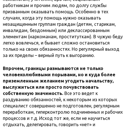
работникам и прочим людям, по долгу службы
призванным оказывать помощь. Особенно в тех
случаях, когда эту помощь нужно оказывать
незащищенным группам граждан (детям, старикам,
инвалидам, бездомным) или деклассированным
элементам (наркоманам, проституткам). В чужую беду
легко вовлечься, и бывает сложно остановиться
только на своих обязанностях. Но регулярный выход
за их пределы – верный путь к выгоранию.
Впрочем, границы размываются не только
человеколюбивыми порывами, но и куда более
приземленным желанием угодить начальству,
выслужиться или просто почувствовать
собственную значимость.
Все это ведет к
раздуванию обязанностей, к некоторым из которых
специалист совершенно не подготовлен, регулярным
переработкам, гиперконтролю подчиненных и рабочих
процессов и т.д. Исход тот же, если не научиться
отдыхать, делегировать, говорить «нет» и