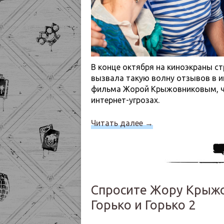
В конце октября на киноэкраны ст
вызвала такую волну отзывов в и
фильма Жорой Крыжовниковым, что
интернет-угрозах.
Читать далее
→
Спросите Жору Крыжо
Горько и Горько 2