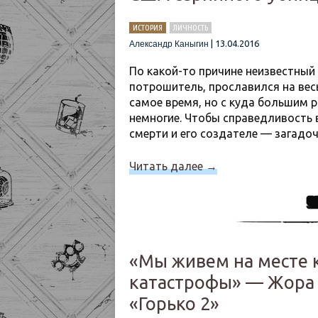
ИСТОРИЯ
ЛИЧНОСТЬ
|
13.04.2016
Александр Каныгин
По какой-то причине неизвестны
потрошитель, прославился на весь
самое время, но с куда большим 
немногие. Чтобы справедливость 
смерти и его создателе — загадо
Читать далее
→
«Мы живем на месте 
катастрофы» — Жора
«Горько 2»