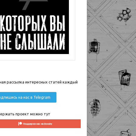
ная рассылка интересных статей каждый
дпишись на нас в Telegram
ержать проект можно тут