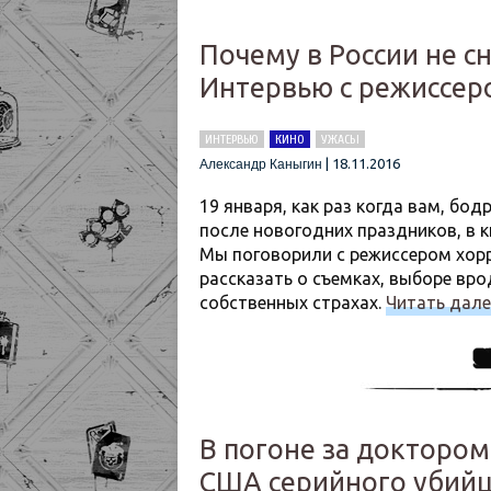
Почему в России не 
Интервью с режиссер
ИНТЕРВЬЮ
КИНО
УЖАСЫ
|
18.11.2016
Александр Каныгин
19 января, как раз когда вам, бо
после новогодних праздников, в 
Мы поговорили с режиссером хор
рассказать о съемках, выборе вро
собственных страхах.
Читать дал
В погоне за доктором
США серийного убий