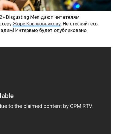
2» Disgusting Men дают читателям
ссеру
Жоре Крыжовникову
. Не стесняйтесь,
дадим! Интервью будет опубликовано