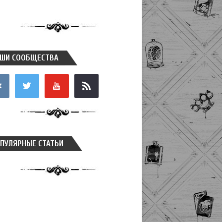
ШИ СООБЩЕСТВА
takte
twitter
youtube
rss
ПУЛЯРНЫЕ СТАТЬИ