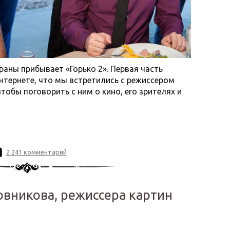
раны прибывает «Горько 2». Первая часть
нтернете, что мы встретились с режиссером
бы поговорить с ним о кино, его зрителях и
2 241 комментарий
вникова, режиссера картин