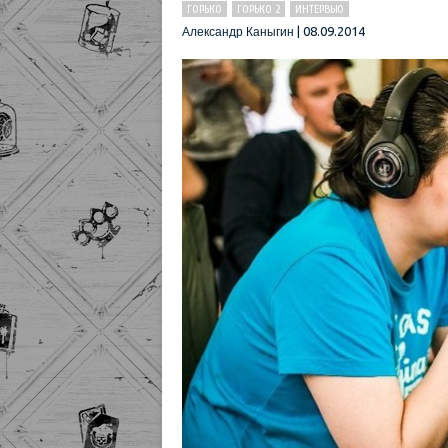
ГОРЬКО
ГОРЬКО 2
ИНТЕРВЬЮ
|
08.09.2014
Александр Каныгин