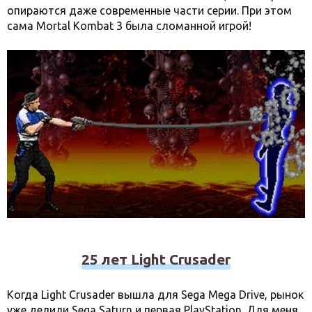
опираются даже современные части серии. При этом
сама Mortal Kombat 3 была сломанной игрой!
25 лет Light Crusader
Когда Light Crusader вышла для Sega Mega Drive, рынок
уже делили Sega Saturn и первая PlayStation. Для меня