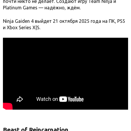
почти никто не делает. Создают игру Team Ninja и
Platinum Games — надёжно, ждём.
Ninja Gaiden 4 выйдет 21 октября 2025 года на ПК, PS5
и Xbox Series X|S.
Beast of Reincarnation