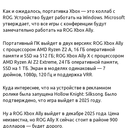
Как и ожидалось, портативка Xbox — это коллаб с
ROG. Устройство будет работать на Windows. Microsoft
утверждает, что все игры с конференции будут
замечательно работать на ROG Xbox Ally.
Портативный ПК выйдет в двух версиях: ROG Xbox Ally
с процессором AMD Ryzen Z2 A, 16 ГБ оперативной
памяти и SSD на 512 ГБ; ROG Xbox Ally X с процессором
AMD Ryzen AI Z2 Extreme, 24 ГБ оперативной памяти,
SSD на 1 ТБ. Экран в моделях одинаковый — 7
дюймов, 1080p, 120 Гц и поддержка VRR.
Куда интереснее, что на устройстве в рекламном
ролике была запущена Hollow Knight: Silksong. Было
подтверждено, что игра выйдет в 2025 году.
Ну а ROG Xbox Ally выйдет в декабре 2025 года. Цена
неизвестна, но ROG Ally X сейчас стоит в районе 900
долларов — будет дорого.