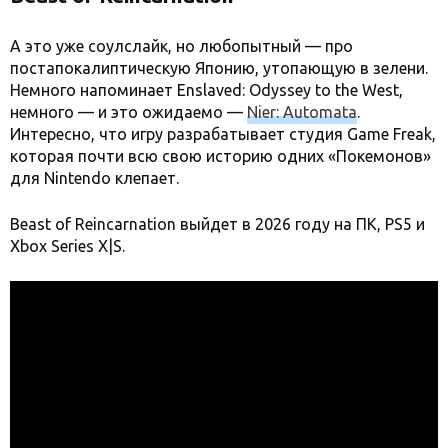
А это уже соулслайк, но любопытный — про
постапокалиптическую Японию, утопающую в зелени.
Немного напоминает Enslaved: Odyssey to the West,
немного — и это ожидаемо —
Nier: Automata
.
Интересно, что игру разрабатывает студия Game Freak,
которая почти всю свою историю одних «Покемонов»
для Nintendo клепает.
Beast of Reincarnation выйдет в 2026 году на ПК, PS5 и
Xbox Series X|S.