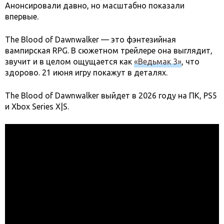
Анонсировали давно, но масштабно показали
впервые.
The Blood of Dawnwalker — это фэнтезийная
вампирская RPG. В сюжетном трейлере она выглядит,
звучит и в целом ощущается как
«Ведьмак 3»
, что
здорово. 21 июня игру покажут в деталях.
The Blood of Dawnwalker выйдет в 2026 году на ПК, PS5
и Xbox Series X|S.