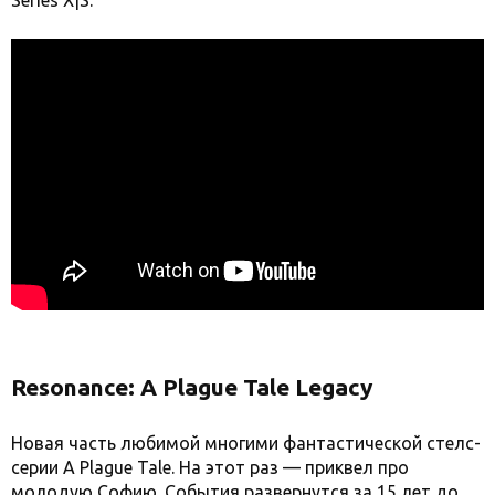
Series X|S.
Resonance: A Plague Tale Legacy
Новая часть любимой многими фантастической стелс-
серии A Plague Tale. На этот раз — приквел про
молодую Софию. События развернутся за 15 лет до