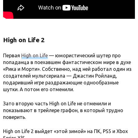
High on Life 2
Первая
High on Life
— юмористический шутер про
попаданца в поехавшем фантастическом мире в духе
«Рика и Морти». Собственно, над ней работал один из
создателей мультсериала — Джастин Ройланд,
подаривший игре раздражающие однообразные
шутки. А потом его отменили.
Зато вторую часть High on Life не отменили и
показывают в трейлере графон, в который трудно
поверить.
High on Life 2 выйдет «этой зимой» на ПК, PS5 и Xbox