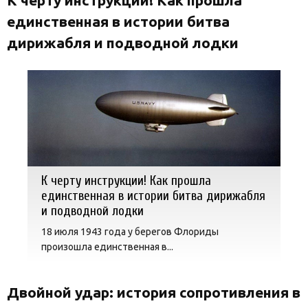
К черту инструкции! Как прошла
единственная в истории битва
дирижабля и подводной лодки
К черту инструкции! Как прошла
единственная в истории битва дирижабля
и подводной лодки
18 июля 1943 года у берегов Флориды
произошла единственная в...
Двойной удар: история сопротивления в