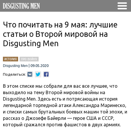
Что почитать на 9 мая: лучшие
статьи о Второй мировой на
Disgusting Men
ИСТОРИЯ
ПРО ВОЙНУ
|
09.05.2020
Disgusting Men
Поделиться:
В этом списке мы собрали для вас все лучшее, что
выходило на тему Второй мировой войны на
Disgusting Men. Здесь есть и потрясающая история
легендарной торпедной атаки Александра Маринеско,
и списки самых брутальных боевых машин той эпохи, и
рассказ о Джозефе Байерли — герое США и СССР,
который сражался против фашистов в двух армиях.