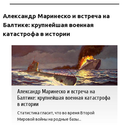
Александр Маринеско и встреча на
Балтике: крупнейшая военная
катастрофа в истории
Александр Маринеско и встреча на
Балтике: крупнейшая военная катастрофа
в истории
Статистика гласит, что во время Второй
Мировой войны на родные базы...