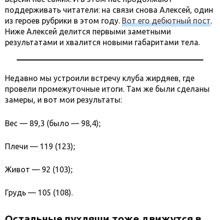
поддерживать читатели: на связи снова Алексей, один
из героев рубрики в этом году.
Вот его дебютный пост
.
Ниже Алексей делится первыми заметными
результатами и хвалится новыми габаритами тела.
Недавно мы устроили встречу клуба жирдяев, где
провели промежуточные итоги. Там же были сделаны
замеры, и вот мои результаты:
Вес — 89,3 (было — 98,4);
Плечи — 119 (123);
Живот — 92 (103);
Грудь — 105 (108).
Остальные пухляши тоже движутся в