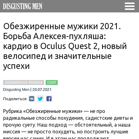
Обезжиренные мужики 2021.
Борьба Алексея-пухляша:
кардио в Oculus Quest 2, новый
велосипед и значительные
успехи
ОБЕЗЖИРЕННЫЕ МУЖИКИ
СПОРТ
|
20.07.2021
Disgusting Men
Поделиться:
Рубрика «Обезжиренные мужики» — не про
радикальные способы похудения, садистские диеты и
прочую суету. Наш подход — обстоятельный, а наша
миссия — не просто похудеть, но построить лучшие
версии нас самих. И в этом нас продолжают