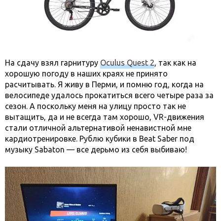
На сдачу взял гарнитуру
Oculus Quest 2
, так как на
хорошую погоду в наших краях не принято
расчитывать. Я живу в Перми, и помню год, когда на
велосипеде удалось прокатиться всего четыре раза за
сезон. А поскольку меня на улицу просто так не
вытащить, да и не всегда там хорошо, VR-движения
стали отличной альтернативой ненавистной мне
кардиотренировке. Рублю кубики в Beat Saber под
музыку Sabaton — все дерьмо из себя выбиваю!