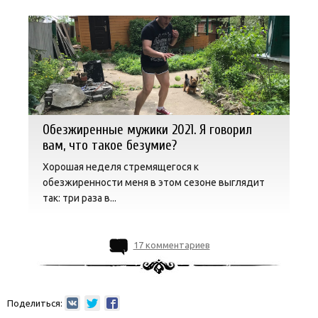
Обезжиренные мужики 2021. Я говорил
вам, что такое безумие?
Хорошая неделя стремящегося к
обезжиренности меня в этом сезоне выглядит
так: три раза в...
17 комментариев
Поделиться: