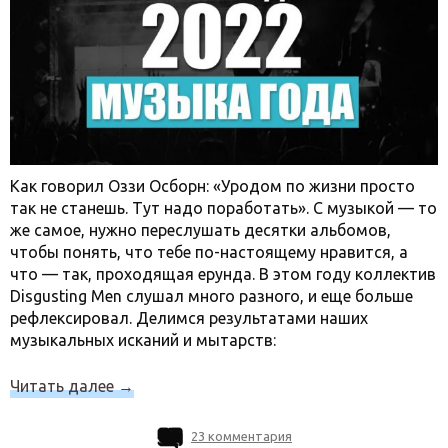
Как говорил Оззи Осборн: «Уродом по жизни просто
так не станешь. Тут надо поработать». С музыкой — то
же самое, нужно переслушать десятки альбомов,
чтобы понять, что тебе по-настоящему нравится, а
что — так, проходящая ерунда. В этом году коллектив
Disgusting Men слушал много разного, и еще больше
рефлексировал. Делимся результатами наших
музыкальных исканий и мытарств:
Читать далее
→
23 комментария