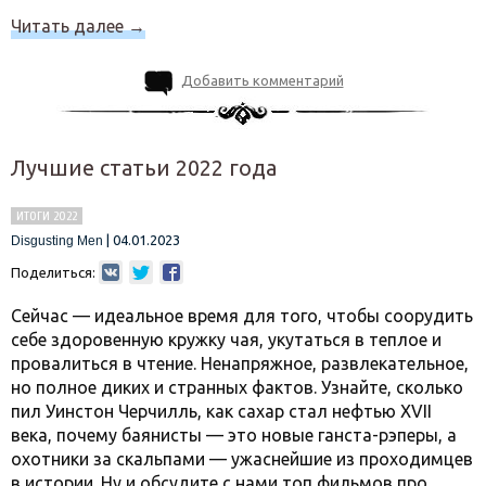
Читать далее
→
Добавить комментарий
Лучшие статьи 2022 года
ИТОГИ 2022
|
04.01.2023
Disgusting Men
Поделиться:
Сейчас — идеальное время для того, чтобы соорудить
себе здоровенную кружку чая, укутаться в теплое и
провалиться в чтение. Ненапряжное, развлекательное,
но полное диких и странных фактов. Узнайте, сколько
пил Уинстон Черчилль, как сахар стал нефтью XVII
века, почему баянисты — это новые ганста-рэперы, а
охотники за скальпами — ужаснейшие из проходимцев
в истории. Ну и обсудите с нами топ фильмов про