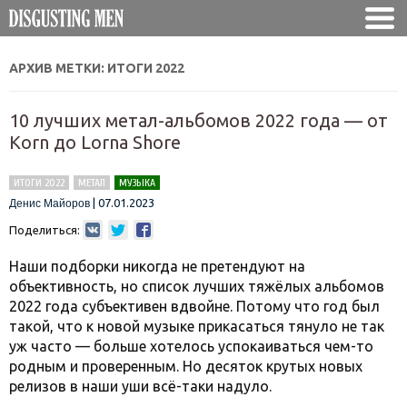
АРХИВ МЕТКИ:
ИТОГИ 2022
10 лучших метал-альбомов 2022 года — от
Korn до Lorna Shore
ИТОГИ 2022
МЕТАЛ
МУЗЫКА
|
07.01.2023
Денис Майоров
Поделиться:
Наши подборки никогда не претендуют на
объективность, но список лучших тяжёлых альбомов
2022 года субъективен вдвойне. Потому что год был
такой, что к новой музыке прикасаться тянуло не так
уж часто — больше хотелось успокаиваться чем-то
родным и проверенным. Но десяток крутых новых
релизов в наши уши всё-таки надуло.