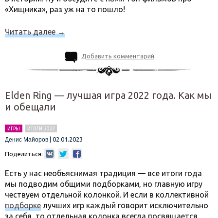
«Хищника», раз уж на то пошло!
Читать далее
→
Добавить комментарий
Elden Ring — лучшая игра 2022 года. Как мы
и обещали
ИГРЫ
ИТОГИ 2022
|
02.01.2023
Денис Майоров
Поделиться:
Есть у нас необъяснимая традиция — все итоги года
мы подводим общими подборками, но главную игру
чествуем отдельной колонкой. И если в коллективной
подборке
лучших игр каждый говорит исключительно
за себя, то отдельная колонка всегда посвящается