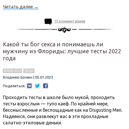
Читать далее
→
15 комментариев
Какой ты бог секса и понимаешь ли
мужчину из Флориды: лучшие тесты 2022
года
ИТОГИ 2022
ТЕСТЫ
|
05.01.2023
Владимир Бровин
Поделиться:
Проходить тесты в школе было мукой, проходить
тесты взрослым — тупо каеф. По крайней мере,
бессмысленные и беспощадные как на Disgusting Men.
Надеемся, они развлекут вас в эти прохладные
салатно-этиловые деньки.