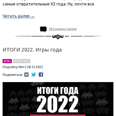
самые отвратительные ХЗ года. Ну, почти все.
Читать далее
→
38 комментариев
ИТОГИ 2022. Игры года
ИГРЫ
ИТОГИ 2022
|
28.12.2022
Disgusting Men
Поделиться: