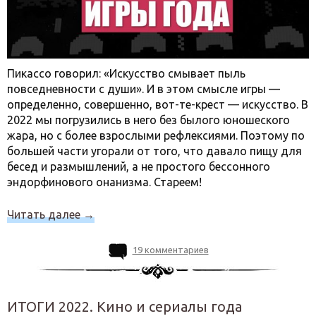
Пикассо говорил: «Искусство смывает пыль
повседневности с души». И в этом смысле игры —
определенно, совершенно, вот-те-крест — искусство. В
2022 мы погрузились в него без былого юношеского
жара, но с более взрослыми рефлексиями. Поэтому по
большей части угорали от того, что давало пищу для
бесед и размышлений, а не простого бессонного
эндорфинового онанизма. Стареем!
Читать далее
→
19 комментариев
ИТОГИ 2022. Кино и сериалы года