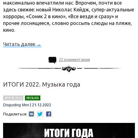
максимально впечатлили нас. Впрочем, почти все
здесь свежее: новый Николас Кейдж, супер-актуальные
хорроры, «Соник 2 в кино», «Все везде и сразу» и
прочее лоснящееся, словно россыпь слюды на пляже,
кино.
Читать далее
→
22 комментария
ИТОГИ 2022. Музыка года
ИТОГИ 2022
МУЗЫКА
|
21.12.2022
Disgusting Men
Поделиться: