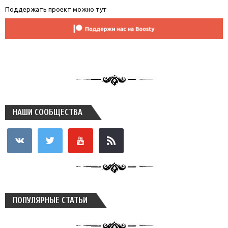
Поддержать проект можно тут
НАШИ СООБЩЕСТВА
vkontakte
twitter
youtube
rss
ПОПУЛЯРНЫЕ СТАТЬИ