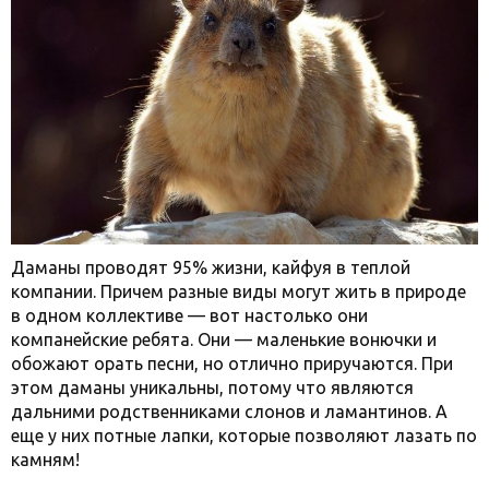
Даманы проводят 95% жизни, кайфуя в теплой
компании. Причем разные виды могут жить в природе
в одном коллективе — вот настолько они
компанейские ребята. Они — маленькие вонючки и
обожают орать песни, но отлично приручаются. При
этом даманы уникальны, потому что являются
дальними родственниками слонов и ламантинов. А
еще у них потные лапки, которые позволяют лазать по
камням!