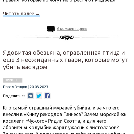
Читать далее
→
6 комментариев
Ядовитая обезьяна, отравленная птица и
еще 3 неожиданных твари, которые могут
убить вас ядом
ЖИВОТНЫЕ
|
20.03.2023
Павел Зенцов
Поделиться:
Кто самый страшный муравей-убийца, и за что его
внесли в «Книгу рекордов Гиннеса? Зачем морской еж
косплеит «Чужого» Ридли Скотта, и для чего
аборигены Колумбии жарят ужасных листолазов?