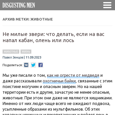
АРХИВ МЕТКИ:
ЖИВОТНЫЕ
Не милые звери: что делать, если на вас
напал кабан, олень или лось
ЖИВОТНЫЕ
ЖИЗНЬ
|
11.09.2023
Павел Зенцов
Поделиться:
Мы уже писали о том,
как не огрести от медведя
и
даже рассказывали
охотничьи байки
, связанные с этим
поистине могучим и опасным зверем. Но на нашей
территории есть и другие, зачастую не менее опасные,
животные. При этом они даже не являются хищниками.
Именно от них люди чаще всего не ожидают подвоха,
усыпленные образами из мультфильмов. Об этих
коварных нехищных млекопитающих и пойдет речь в