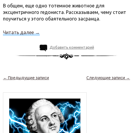
В общем, еще одно тотемное животное для
эксцентричного гедониста. Рассказываем, чему стоит
поучиться у этого обаятельного засранца.
Читать далее
→
Добавить комментарий
Навигация по записям
←
Предыдущие записи
Следующие записи
→