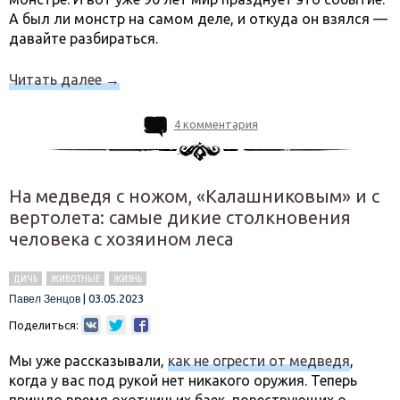
А был ли монстр на самом деле, и откуда он взялся —
давайте разбираться.
Читать далее
→
4 комментария
На медведя с ножом, «Калашниковым» и с
вертолета: самые дикие столкновения
человека с хозяином леса
ДИЧЬ
ЖИВОТНЫЕ
ЖИЗНЬ
|
03.05.2023
Павел Зенцов
Поделиться:
Мы уже рассказывали,
как не огрести от медведя
,
когда у вас под рукой нет никакого оружия. Теперь
пришло время охотничьих баек, повествующих о