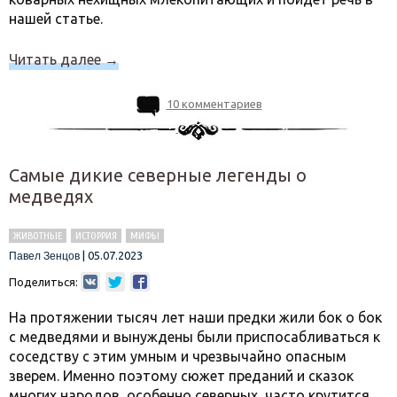
нашей статье.
Читать далее
→
10 комментариев
Самые дикие северные легенды о
медведях
ЖИВОТНЫЕ
ИСТОРРИЯ
МИФЫ
|
05.07.2023
Павел Зенцов
Поделиться:
На протяжении тысяч лет наши предки жили бок о бок
с медведями и вынуждены были приспосабливаться к
соседству с этим умным и чрезвычайно опасным
зверем. Именно поэтому сюжет преданий и сказок
многих народов, особенно северных, часто крутится