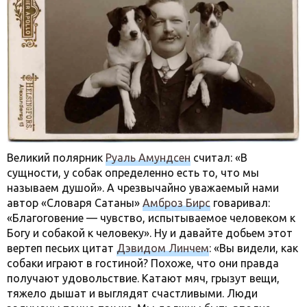
Великий полярник
Руаль Амундсен
считал: «В
сущности, у собак определенно есть то, что мы
называем душой». А чрезвычайно уважаемый нами
автор «Словаря Сатаны»
Амброз Бирс
говаривал:
«Благоговение — чувство, испытываемое человеком к
Богу и собакой к человеку». Ну и давайте добьем этот
вертеп песьих цитат
Дэвидом Линчем
: «Вы видели, как
собаки играют в гостиной? Похоже, что они правда
получают удовольствие. Катают мяч, грызут вещи,
тяжело дышат и выглядят счастливыми. Люди