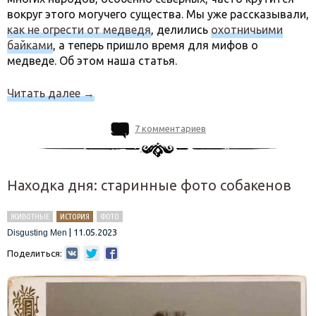
вокруг этого могучего существа. Мы уже рассказывали,
как не огрести от медведя
, делились
охотничьими
байками
, а теперь пришло время для мифов о
медведе. Об этом наша статья.
Читать далее
→
7 комментариев
Находка дня: старинные фото собакенов
ЖИВОТНЫЕ
ИСТОРИЯ
ФОТО
|
11.05.2023
Disgusting Men
Поделиться: