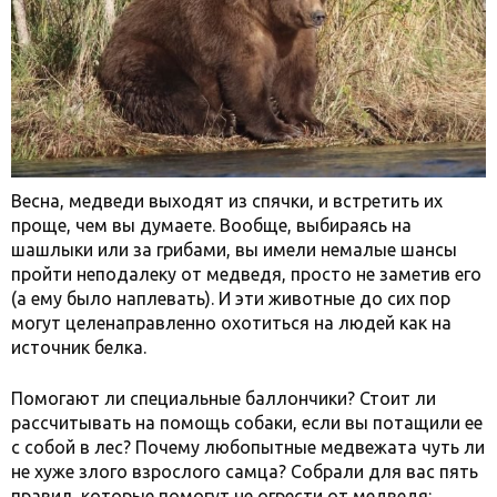
Весна, медведи выходят из спячки, и встретить их
проще, чем вы думаете. Вообще, выбираясь на
шашлыки или за грибами, вы имели немалые шансы
пройти неподалеку от медведя, просто не заметив его
(а ему было наплевать). И эти животные до сих пор
могут целенаправленно охотиться на людей как на
источник белка.
Помогают ли специальные баллончики? Стоит ли
рассчитывать на помощь собаки, если вы потащили ее
с собой в лес? Почему любопытные медвежата чуть ли
не хуже злого взрослого самца? Собрали для вас пять
правил, которые помогут не огрести от медведя: