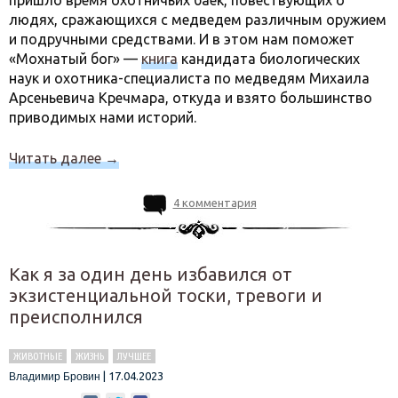
людях, сражающихся с медведем различным оружием
и подручными средствами. И в этом нам поможет
«Мохнатый бог» —
книга
кандидата биологических
наук и охотника-специалиста по медведям Михаила
Арсеньевича Кречмара, откуда и взято большинство
приводимых нами историй.
Читать далее
→
4 комментария
Как я за один день избавился от
экзистенциальной тоски, тревоги и
преисполнился
ЖИВОТНЫЕ
ЖИЗНЬ
ЛУЧШЕЕ
|
17.04.2023
Владимир Бровин