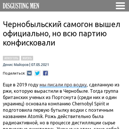
Чернобыльский самогон вышел
официально, но всю партию
конфисковали
АЛКОГОЛЬ
ЖИЗНЬ
|
07.05.2021
Денис Майоров
Поделиться:
Еще в 2019 году
мы писали про водку
, сделанную из
ржи, которую вырастили в Чернобыле. Тогда группа
британских ученых из Портсмута (среди них и один
украинец) основала компанию Chernobyl Spirit и
подготовила первую бутылку водки с поэтичным
названием Atomik. Рожь действительно была
радиоактивной, но в процессе дистилляции сырье