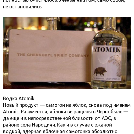
полностью очистилось. Ученые на этом, само собой,
не остановились.
Водка Atomik
Новый продукт — самогон из яблок, снова под именем
Atomic. Разумеется, яблоки выращены в Чернобыле —
да еще и в непосредственной близости от АЭС, в
районе села Народичи. Как и в случае с ржаной
водкой, ядерная яблочная самогонка абсолютно