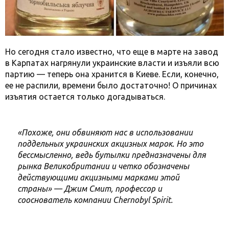
Но сегодня стало известно, что еще в марте на завод
в Карпатах нагрянули украинские власти и изъяли всю
партию — теперь она хранится в Киеве. Если, конечно,
ее не распили, времени было достаточно! О причинах
изъятия остается только догадываться.
«Похоже, они обвиняют нас в использовании
поддельных украинских акцизных марок. Но это
бессмысленно, ведь бутылки предназначены для
рынка Великобритании и четко обозначены
действующими акцизными марками этой
страны» — Джим Смит, профессор и
сооснователь компании Chernobyl Spirit.