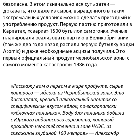
безопасна. В этом изначально вся суть затеи —
доказать, что даже из сырья, выращенного в таких
экстремальных условиях можно сделать пригодный к
употреблению продукт. Первую партию приготовили в
Карпатах, «сварив» 1500 бутылок самогонки. Ученые
планировали реализовать партию в Великобритании
(там же два года назад распили первую бутылку водки
Atomic) и даже необходимые акцизы получили. Это
первый официальный продукт чернобыльской зоны с
самого момента катастрофы 1986 года.
«Расскажу вам о первом в мире продукте, сырье
которого — яблоки из Чернобыльской зоны. Это
дистиллят, крепкий алкогольный напиток со
специфическим вкусом яблок, по-закарпатски
«яблочная палинька». Воду для палиньки добыли
с Юрского водоносного горизонта, который
проходит непосредственно в зоне ЧАЭС, из
скважины глубиной 160 метров» — Александр