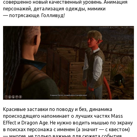
совершенно новый качественный уровень. Анимация
персонажей, детализация одежды, мимики
— потрясающе. Голливуд!
Красивые заставки по поводу и без, динамика
происходящего напоминает о лучших частях Mass
Effect и Dragon Age. Не нужно водить мышью по экрану
в поисках персонажа с именем (а значит — с квестом)
— многие, не только важные для сюжета события