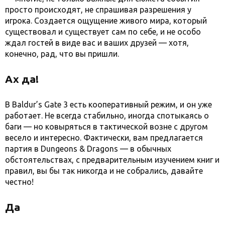
просто происходят, не спрашивая разрешения у
игрока. Создается ощущение живого мира, который
существовал и существует сам по себе, и не особо
ждал гостей в виде вас и ваших друзей — хотя,
конечно, рад, что вы пришли.
Ах да!
В Baldur’s Gate 3 есть кооперативный режим, и он уже
работает. Не всегда стабильно, иногда спотыкаясь о
баги — но ковыряться в тактической возне с другом
весело и интересно. Фактически, вам предлагается
партия в Dungeons & Dragons — в обычных
обстоятельствах, с предварительным изучением книг и
правил, вы бы так никогда и не собрались, давайте
честно!
Да