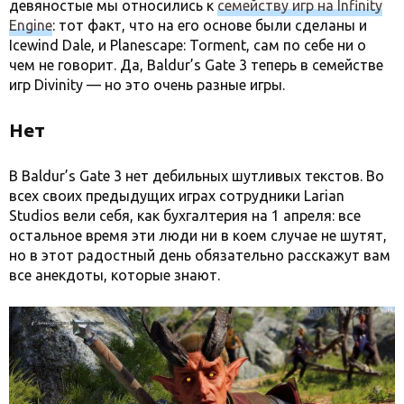
девяностые мы относились к
семейству игр на Infinity
Engine
: тот факт, что на его основе были сделаны и
Icewind Dale, и Planescape: Torment, сам по себе ни о
чем не говорит. Да, Baldur’s Gate 3 теперь в семействе
игр Divinity — но это очень разные игры.
Нет
В Baldur’s Gate 3 нет дебильных шутливых текстов. Во
всех своих предыдущих играх сотрудники Larian
Studios вели себя, как бухгалтерия на 1 апреля: все
остальное время эти люди ни в коем случае не шутят,
но в этот радостный день обязательно расскажут вам
все анекдоты, которые знают.