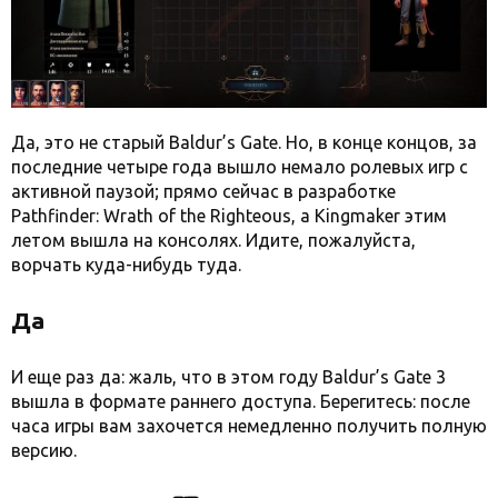
Да, это не старый Baldur’s Gate. Но, в конце концов, за
последние четыре года вышло немало ролевых игр с
активной паузой; прямо сейчас в разработке
Pathfinder: Wrath of the Righteous, а Kingmaker этим
летом вышла на консолях. Идите, пожалуйста,
ворчать куда-нибудь туда.
Да
И еще раз да: жаль, что в этом году Baldur’s Gate 3
вышла в формате раннего доступа. Берегитесь: после
часа игры вам захочется немедленно получить полную
версию.