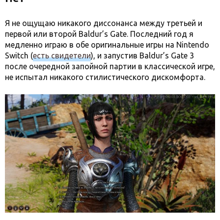
Я не ощущаю никакого диссонанса между третьей и
первой или второй Baldur’s Gate. Последний год я
медленно играю в обе оригинальные игры на Nintendo
Switch (
есть свидетели
), и запустив Baldur’s Gate 3
после очередной запойной партии в классической игре,
не испытал никакого стилистического дискомфорта.