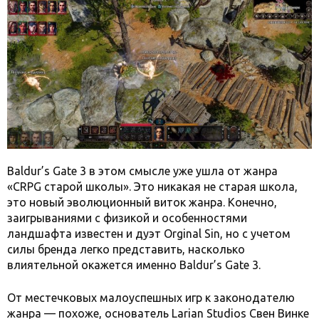
Baldur’s Gate 3 в этом смысле уже ушла от жанра
«CRPG старой школы». Это никакая не старая школа,
это новый эволюционный виток жанра. Конечно,
заигрываниями с физикой и особенностями
ландшафта известен и дуэт Orginal Sin, но с учетом
силы бренда легко представить, насколько
влиятельной окажется именно Baldur’s Gate 3.
От местечковых малоуспешных игр к законодателю
жанра — похоже, основатель Larian Studios Свен Винке