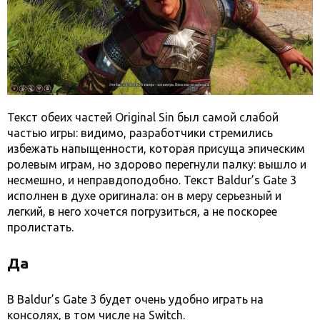
Текст обеих частей Original Sin был самой слабой
частью игры: видимо, разработчики стремились
избежать напыщенности, которая присуща эпическим
ролевым играм, но здорово перегнули палку: вышло и
несмешно, и неправдоподобно. Текст Baldur’s Gate 3
исполнен в духе оригинала: он в меру серьезный и
легкий, в него хочется погрузиться, а не поскорее
пролистать.
Да
В Baldur’s Gate 3 будет очень удобно играть на
консолях, в том числе на Switch.