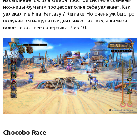
накапливается. Благодаря простой системе «камень-
ножницы-бумага» процесс вполне себе увлекает. Как
увлекал и в Final Fantasy 7 Remake. Но очень уж быстро
получается нащупать идеальную тактику, а камера
воюет яростнее соперника. 7 из 10.
Chocobo Race