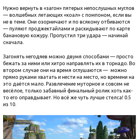
Нужно вернуть в «загон» пятерых непослушных муглов
— волшебных летающих «коал» с помпоном, если вы
не в теме. Они озорничают и по всякому отбиваются
— пуляют проджектайлами и раскидывают по карте
банановую кожуру. Пропустил три удара — начинай
сначала.
Загонять негодяев можно двумя способами — просто
бежать за ними или хитро направлять их в торнадо. Во
втором случае они на время оглушаются — можно
прямо руками хватать и нести на место, но времени на
это даётся мало. Развлечение муторное и совсем не
весёлое, только забавный финальный ролик хоть как-
то его оправдывает. Но всё же чуть лучше стелса! 0.5
из 10.