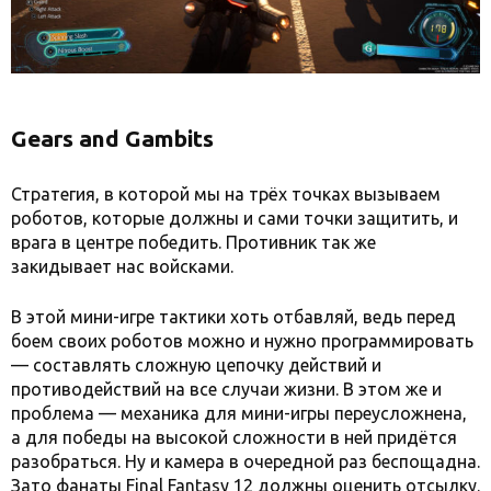
Gears and Gambits
Стратегия, в которой мы на трёх точках вызываем
роботов, которые должны и сами точки защитить, и
врага в центре победить. Противник так же
закидывает нас войсками.
В этой мини-игре тактики хоть отбавляй, ведь перед
боем своих роботов можно и нужно программировать
— составлять сложную цепочку действий и
противодействий на все случаи жизни. В этом же и
проблема — механика для мини-игры переусложнена,
а для победы на высокой сложности в ней придётся
разобраться. Ну и камера в очередной раз беспощадна.
Зато фанаты Final Fantasy 12 должны оценить отсылку.