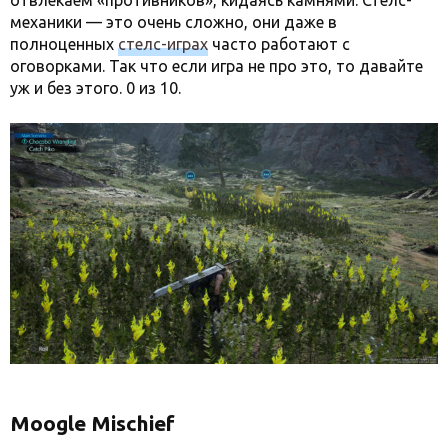
отвлекаем «противников», кидаясь камнями. Стелс-
механики — это очень сложно, они даже в
полноценных
стелс-играх
часто работают с
оговорками. Так что если игра не про это, то давайте
уж и без этого. 0 из 10.
Moogle Mischief