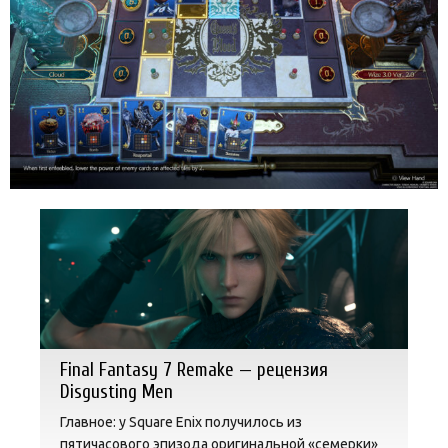
Final Fantasy 7 Remake — рецензия
Disgusting Men
Главное: у Square Enix получилось из
пятичасового эпизода оригинальной «семерки»