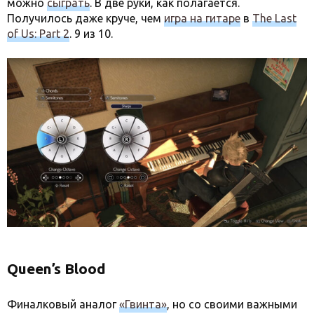
можно
сыграть
. В две руки, как полагается.
Получилось даже круче, чем
игра на гитаре
в
The Last
of Us: Part 2
. 9 из 10.
Queen’s Blood
Финалковый аналог
«Гвинта»
, но со своими важными