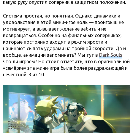
какую руку опустил соперник в защитном положении.
Система простая, но понятная. Однако динамики и
удовольствия в этой мини-игре ноль — проигрыш не
мотивирует, а вызывает желание забить и не
возвращаться. Особенно на финальных соперниках,
которые постоянно входят в режим ярости и
начинают сыпать ударами на тройной скорости. Да и
вообще, анимации запоминать? Мы тут в
Dark Souls
что ли играем? Но стоит отметить, что в оригинальной
«семёрке» эта мини-игра была более раздражающей и
нечестной. 3 из 10.