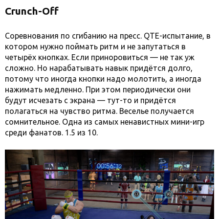
Crunch-Off
Соревнования по сгибанию на пресс. QTE-испытание, в
котором нужно поймать ритм и не запутаться в
четырёх кнопках. Если приноровиться — не так уж
сложно. Но нарабатывать навык придётся долго,
потому что иногда кнопки надо молотить, а иногда
нажимать медленно. При этом периодически они
будут исчезать с экрана — тут-то и придётся
полагаться на чувство ритма. Веселье получается
сомнительное. Одна из самых ненавистных мини-игр
среди фанатов. 1.5 из 10.