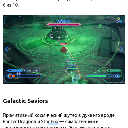
6 из 10.
Galactic Saviors
Примитивный космический шутер в духе игр вроде
Panzer Dragoon и Sta
r Fox
— симпатичный и
динамичный, стоит признать. Это уже на порядок