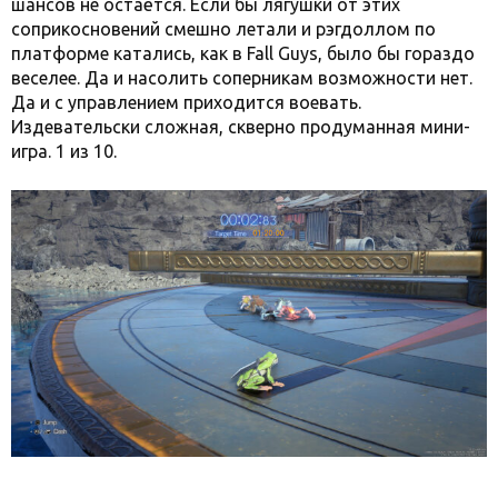
шансов не остаётся. Если бы лягушки от этих
соприкосновений смешно летали и рэгдоллом по
платформе катались, как в Fall Guys, было бы гораздо
веселее. Да и насолить соперникам возможности нет.
Да и с управлением приходится воевать.
Издевательски сложная, скверно продуманная мини-
игра. 1 из 10.