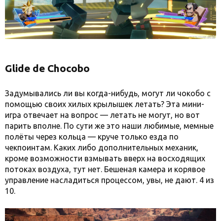
Glide de Chocobo
Задумывались ли вы когда-нибудь, могут ли чокобо с
помощью своих хилых крылышек летать? Эта мини-
игра отвечает на вопрос — летать не могут, но вот
парить вполне. По сути же это наши любимые, мемные
полёты через кольца — круче только езда по
чекпоинтам. Каких либо дополнительных механик,
кроме возможности взмывать вверх на восходящих
потоках воздуха, тут нет. Бешеная камера и корявое
управление насладиться процессом, увы, не дают. 4 из
10.