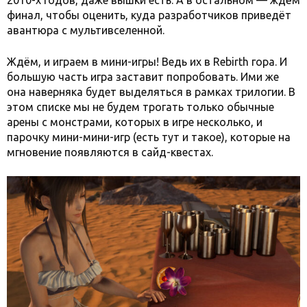
2010-х годов, даже вышки есть. А в остальном — ждём
финал, чтобы оценить, куда разработчиков приведёт
авантюра с мультивселенной.
Ждём, и играем в мини-игры! Ведь их в Rebirth гора. И
большую часть игра заставит попробовать. Ими же
она наверняка будет выделяться в рамках трилогии. В
этом списке мы не будем трогать только обычные
арены с монстрами, которых в игре несколько, и
парочку мини-мини-игр (есть тут и такое), которые на
мгновение появляются в сайд-квестах.