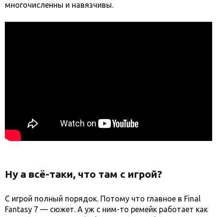
многочисленны и навязчивы.
Ну а всё-таки, что там с игрой?
С игрой полный порядок. Потому что главное в Final
Fantasy 7 — сюжет. А уж с ним-то ремейк работает как