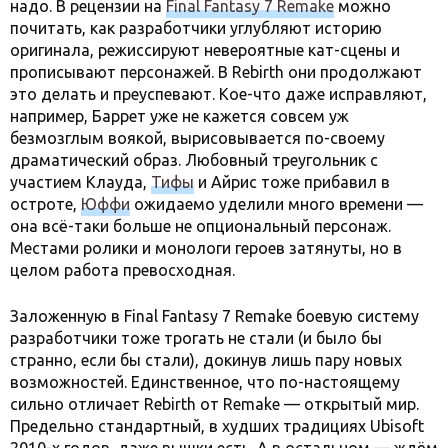
надо. В рецензии на
Final Fantasy 7 Remake
можно
почитать, как разработчики углубляют историю
оригинала, режиссируют невероятные кат-сцены и
прописывают персонажей. В Rebirth они продолжают
это делать и преуспевают. Кое-что даже исправляют,
например, Баррет уже не кажется совсем уж
безмозглым воякой, вырисовывается по-своему
драматический образ. Любовный треугольник с
участием Клауда,
Тифы
и Айрис тоже прибавил в
остроте,
Юффи
ожидаемо уделили много времени —
она всё-таки больше не опциональный персонаж.
Местами ролики и монологи героев затянуты, но в
целом работа превосходная.
Заложенную в Final Fantasy 7 Remake боевую систему
разработчики тоже трогать не стали (и было бы
странно, если бы стали), докинув лишь пару новых
возможностей. Единственное, что по-настоящему
сильно отличает Rebirth от Remake — открытый мир.
Предельно стандартный, в худших традициях Ubisoft