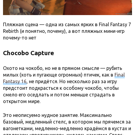
Пляжная сцена — одна из самых ярких в Final Fantasy 7
Rebirth (и понятно, почему), а вот пляжных мини-игр
почему-то нет
Chocobo Capture
Охото на чокобо, но не в прямом смысле — рубить
милых (хоть и пугающе огромных) птичек, как в
Final
Fantasy 16
, не придётся. Но несколько раз за игру
предстоит подкрасться к особому чокобо, чтобы
смело его оседлать и потом меньше страдать в
открытом мире.
Это неописуемо нудное занятие. Максимально
базовый, медленный стелс, в котором мы прячемся за
вагонетками, медленно-медленно крадёмся в кустах и