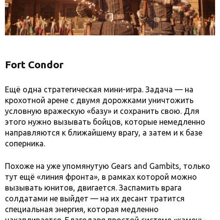
Fort Condor
Ещё одна стратегическая мини-игра. Задача — на
крохотной арене с двумя дорожками уничтожить
условную вражескую «базу» и сохранить свою. Для
этого нужно вызывать бойцов, которые немедленно
направляются к ближайшему врагу, а затем и к базе
соперника.
Похоже на уже упомянутую Gears and Gambits, только
тут ещё «линия фронта», в рамках которой можно
вызывать юнитов, двигается. Заспамить врага
солдатами не выйдет — на их десант тратится
специальная энергия, которая медленно