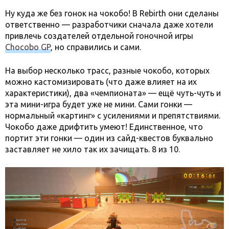
Ну куда же без гонок на чокобо! В Rebirth они сделаны
ответственно — разработчики сначала даже хотели
привлечь создателей отдельной гоночной игры
Chocobo GP
, но справились и сами.
На выбор несколько трасс, разные чокобо, которых
можно кастомизировать (что даже влияет на их
характеристики), два «чемпионата» — ещё чуть-чуть и
эта мини-игра будет уже не мини. Сами гонки —
нормальный «картинг» с усилениями и препятствиями.
Чокобо даже дрифтить умеют! Единственное, что
портит эти гонки — один из сайд-квестов буквально
заставляет не хило так их зачищать. 8 из 10.