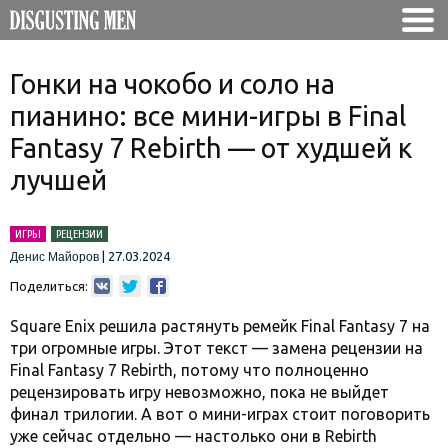
Гонки на чокобо и соло на
пианино: все мини-игры в Final
Fantasy 7 Rebirth — от худшей к
лучшей
ИГРЫ
РЕЦЕНЗИИ
|
27.03.2024
Денис Майоров
Поделиться:
Square Enix решила растянуть ремейк Final Fantasy 7 на
три огромные игры. Этот текст — замена рецензии на
Final Fantasy 7 Rebirth, потому что полноценно
рецензировать игру невозможно, пока не выйдет
финал трилогии. А вот о мини-играх стоит поговорить
уже сейчас отдельно — настолько они в Rebirth