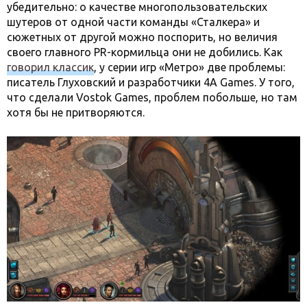
убедительно: о качестве многопользовательских
шутеров от одной части команды «Сталкера» и
сюжетных от другой можно поспорить, но величия
своего главного PR-кормильца они не добились. Как
говорил классик
, у серии игр «Метро» две проблемы:
писатель Глуховский и разработчики 4A Games. У того,
что сделали Vostok Games, проблем побольше, но там
хотя бы не притворяются.