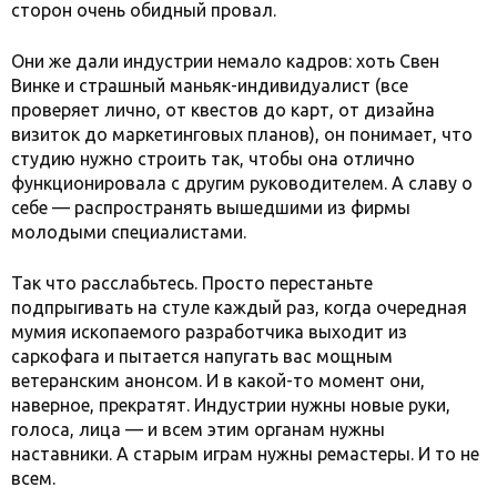
сторон очень обидный провал.
Они же дали индустрии немало кадров: хоть Свен
Винке и страшный маньяк-индивидуалист (все
проверяет лично, от квестов до карт, от дизайна
визиток до маркетинговых планов), он понимает, что
студию нужно строить так, чтобы она отлично
функционировала с другим руководителем. А славу о
себе — распространять вышедшими из фирмы
молодыми специалистами.
Так что расслабьтесь. Просто перестаньте
подпрыгивать на стуле каждый раз, когда очередная
мумия ископаемого разработчика выходит из
саркофага и пытается напугать вас мощным
ветеранским анонсом. И в какой-то момент они,
наверное, прекратят. Индустрии нужны новые руки,
голоса, лица — и всем этим органам нужны
наставники. А старым играм нужны ремастеры. И то не
всем.