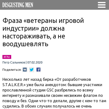
Фраза «ветераны игровой
индустрии» должна
настораживать, а не
воодушевлять
ИГРЫ
|
07.02.2020
Петр Сальников
Поделиться:
Несколько лет назад бирка «От разработчиков
S.T.A.L.K.E.R.» уже была анекдотом: бывшие участники
прославленной студии GSC разбрелись по всему
интернету и размахивали своим несвежим флагом по
поводу и без. Одни что-то делали, другие с кем-то там
судились. В обоих случаях получалось не очень