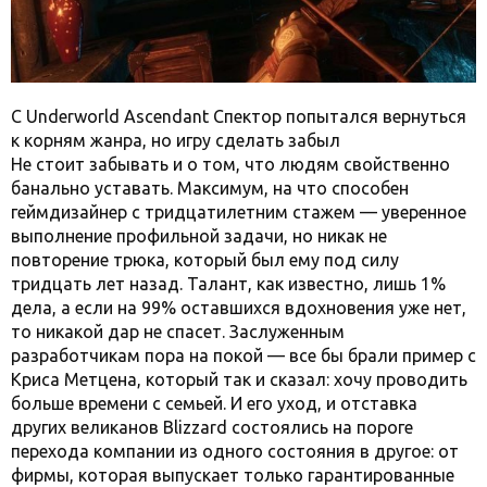
С Underworld Ascendant Спектор попытался вернуться
к корням жанра, но игру сделать забыл
Не стоит забывать и о том, что людям свойственно
банально уставать. Максимум, на что способен
геймдизайнер с тридцатилетним стажем — уверенное
выполнение профильной задачи, но никак не
повторение трюка, который был ему под силу
тридцать лет назад. Талант, как известно, лишь 1%
дела, а если на 99% оставшихся вдохновения уже нет,
то никакой дар не спасет. Заслуженным
разработчикам пора на покой — все бы брали пример с
Криса Метцена, который так и сказал: хочу проводить
больше времени с семьей. И его уход, и отставка
других великанов Blizzard состоялись на пороге
перехода компании из одного состояния в другое: от
фирмы, которая выпускает только гарантированные