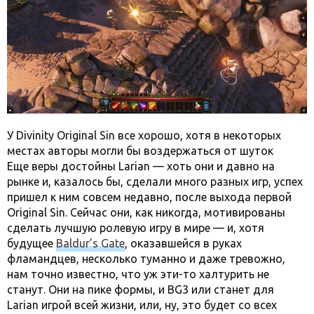
У Divinity Original Sin все хорошо, хотя в некоторых
местах авторы могли бы воздержаться от шуток
Еще веры достойны Larian — хоть они и давно на
рынке и, казалось бы, сделали много разных игр, успех
пришел к ним совсем недавно, после выхода первой
Original Sin. Сейчас они, как никогда, мотивированы
сделать лучшую ролевую игру в мире — и, хотя
будущее
Baldur’s Gate
, оказавшейся в руках
фламандцев, несколько туманно и даже тревожно,
нам точно известно, что уж эти-то халтурить не
станут. Они на пике формы, и BG3 или станет для
Larian игрой всей жизни, или, ну, это будет со всех