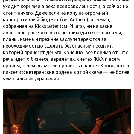
уходит корнями в века вседозволенности, а сейчас не
стоит ничего. Даже если на кону не огромный
корпоративный бюджет (см. Anthem), а сумма,
собранная на Kickstarter (см. Pillars), ни на какие
авантюры рассчитывать не приходится — взгляды,
планы, имена и прежние заслуги теряются за
необходимостью сделать безопасный продукт,
который принесет деньги. Конечно, все понимают, что
речь идет о бизнесе, зарплатах, счетах ЖКХ и всем
прочем, о чем вы могли прочесть в книге «Кровь, пот и
пиксели»; ветеранские ордена в этой схеме — не более
чем пыльные украшения.