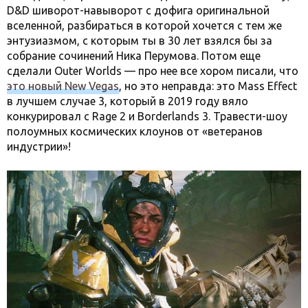
D&D шиворот-навыворот с дофига оригинальной
вселенной, разбираться в которой хочется с тем же
энтузиазмом, с которым ты в 30 лет взялся бы за
собрание сочинений Ника Перумова. Потом еще
сделали Outer Worlds — про нее все хором писали, что
это новый New Vegas
, но это неправда: это Mass Effect
в лучшем случае 3, который в 2019 году вяло
конкурировал с Rage 2 и Borderlands 3. Травести-шоу
полоумных космических клоунов от «ветеранов
индустрии»!