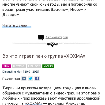
многие узнают свои юные годы, мы и поговорили со
всеми тремя участниками: Василием, Игорем и
Давидом.
Читать далее
→
1 комментарий
Во что играет панк-группа «ХОХМА»
ИГРЫ
ИНТЕРВЬЮ
ЛИЧНОСТИ
МУЗЫКА
|
20.01.2025
Disgusting Men
Поделиться:
Тигриным прыжком возвращаем традицию и вновь
общаемся с музыкантами о видеоиграх. На этот раз о
любимых играх рассказывают участники ярославской
панк-группы
«ХОХМА»
— вокалист Александр