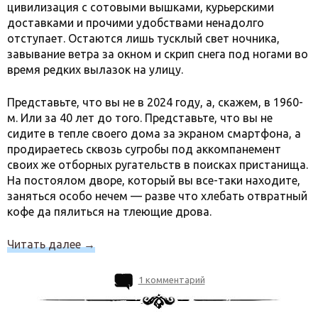
цивилизация с сотовыми вышками, курьерскими
доставками и прочими удобствами ненадолго
отступает. Остаются лишь тусклый свет ночника,
завывание ветра за окном и скрип снега под ногами во
время редких вылазок на улицу.
Представьте, что вы не в 2024 году, а, скажем, в 1960-
м. Или за 40 лет до того. Представьте, что вы не
сидите в тепле своего дома за экраном смартфона, а
продираетесь сквозь сугробы под аккомпанемент
своих же отборных ругательств в поисках пристанища.
На постоялом дворе, который вы все-таки находите,
заняться особо нечем — разве что хлебать отвратный
кофе да пялиться на тлеющие дрова.
Читать далее
→
1 комментарий