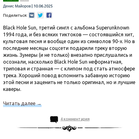
|
10.06.2025
Денис Майоров
Поделиться:
Black Hole Sun, третий сингл с альбома Superunknown
1994 года, и без всяких тиктоков — состоявшийся хит,
культовая песня и вообще один из символов 90-х. Но в
последние месяцы соцсети подарили треку вторую
жизнь. Зумеры (и не только) внезапно прислушались и
осознали, насколько Black Hole Sun неформатная,
триповая и странная — с клипом под стать атмосфере
трека. Хороший повод вспомнить забавную историю
этой песни и заценить не только оригинал, но и лучшие
каверы.
Читать далее
→
4 комментария