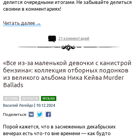
делится очередными итогами. Не забывайте делиться
своими в комментариях!
Читать далее
→
21 комментарий
«Все из-за маленькой девочки с канистрой
бензина»: коллекция отборных подонков
из великого альбома Ника Кейва Murder
Ballads
ИСТОРИИ
ЛИЧНОСТИ
МУЗЫКА
|
10.12.2024
Василий Легейдо
Поделиться:
Порой кажется, что в заснеженных декабрьских
вечерах есть что-то вне времени — как будто