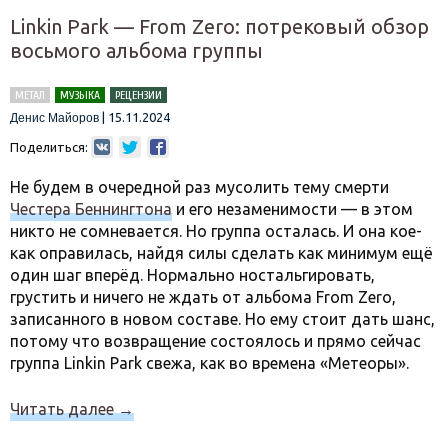
Linkin Park — From Zero: потрековый обзор
восьмого альбома группы
МЕТАЛ
МУЗЫКА
РЕЦЕНЗИИ
|
15.11.2024
Денис Майоров
Поделиться:
Не будем в очередной раз мусолить тему смерти
Честера Беннингтона
и его незаменимости — в этом
никто не сомневается. Но группа осталась. И она кое-
как оправилась, найдя силы сделать как минимум ещё
один шаг вперёд. Нормально ностальгировать,
грустить и ничего не ждать от альбома From Zero,
записанного в новом составе. Но ему стоит дать шанс,
потому что возвращение состоялось и прямо сейчас
группа Linkin Park свежа, как во времена «Метеоры».
Читать далее
→