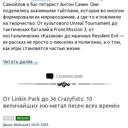
Самойлов и бас-гитарист Антон Санин. Они
поделились значимыми тайтлами, которые во многом
формировали их мировоззрение, а где-то и повлияли
на творчество. От культового Unreal Tournament до
тактических баталий в Front Mission 3, от
ностальгических «Казаков» до мрачных Resident Evil —
их рассказ не просто о пикселях и полигонах, а о том,
как игры становятся частью жизни.
Читать далее
→
1 комментарий
От Linkin Park до 36 Crazyfists: 10
величайших ню-метал песен всех времён
МЕТАЛ
МУЗЫКА
|
16.01.2025
Денис Майоров