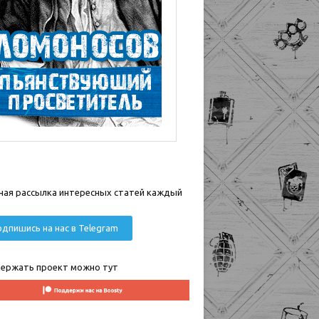
ная рассылка интересных статей каждый
дпишись на нас в Telegram
ержать проект можно тут