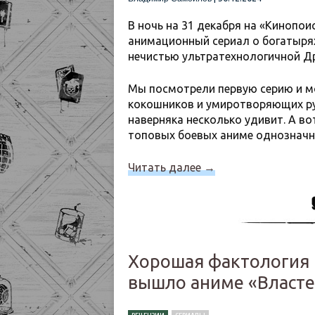
В ночь на 31 декабря на «Кинопо
анимационный сериал о богатыря
нечистью ультратехнологичной Др
Мы посмотрели первую серию и м
кокошников и умиротворяющих ру
наверняка несколько удивит. А во
топовых боевых аниме однозначн
Читать далее
→
Хорошая фактология 
вышло аниме «Власте