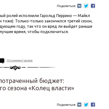
Поделиться:
авный ролей исполнили Гарольд Перрино — Майкл
м тоже). Только-только закончился третий сезон,
едующем году, так что он вряд ли выйдет раньше
 лучшее время, чтобы подключиться.
10 комментариев
 потраченный бюджет:
го сезона «Колец власти»
Поделиться: