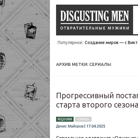
Популярное:
Создание миров — с Викт
АРХИВ МЕТКИ:
СЕРИАЛЫ
Прогрессивный постап
старта второго сезона 
РЕЦЕНЗИИ
СЕРИАЛЫ
|
17.04.2025
Денис Майоров