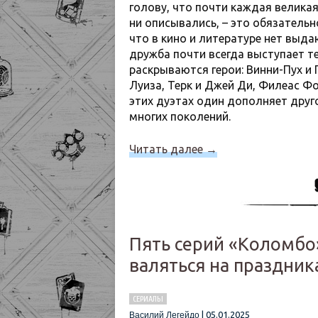
голову, что почти каждая великая
ни описывались, – это обязательно
что в кино и литературе нет выд
дружба почти всегда выступает т
раскрываются герои: Винни-Пух и 
Луиза, Терк и Джей Ди, Филеас Фо
этих дуэтах один дополняет друг
многих поколений.
Читать далее
→
Пять серий «Коломбо
валяться на праздник
СЕРИАЛЫ
|
05.01.2025
Василий Легейдо