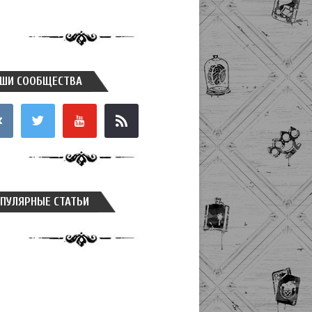
ШИ СООБЩЕСТВА
takte
twitter
youtube
rss
ПУЛЯРНЫЕ СТАТЬИ