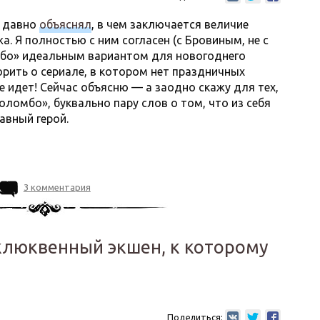
к давно
объяснял
, в чем заключается величие
. Я полностью с ним согласен (с Бровиным, не с
мбо» идеальным вариантом для новогоднего
орить о сериале, в котором нет праздничных
не идет! Сейчас объясню — а заодно скажу для тех,
оломбо», буквально пару слов о том, что из себя
авный герой.
3 комментария
клюквенный экшен, к которому
Поделиться: