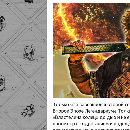
Только что завершился второй се
Второй Эпохе Легендариума Толки
«Властелина колец» до дыр и не
просмотр с содроганием и надежд