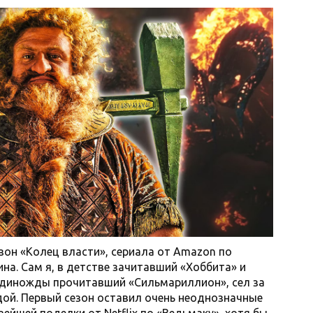
зон «Колец власти», сериала от Amazon по
на. Сам я, в детстве зачитавший «Хоббита» и
 единожды прочитавший «Сильмариллион», сел за
ой. Первый сезон оставил очень неоднозначные