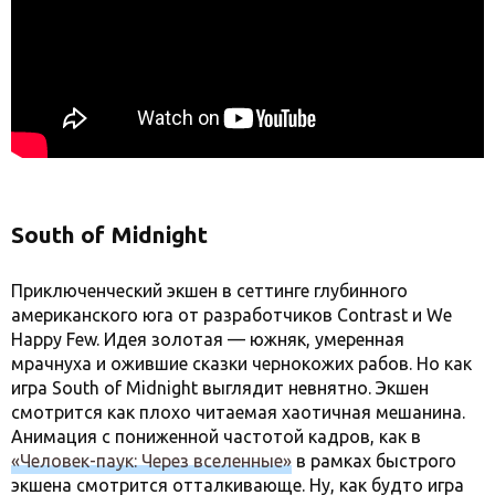
South of Midnight
Приключенческий экшен в сеттинге глубинного
американского юга от разработчиков Contrast и We
Happy Few. Идея золотая — южняк, умеренная
мрачнуха и ожившие сказки чернокожих рабов. Но как
игра South of Midnight выглядит невнятно. Экшен
смотрится как плохо читаемая хаотичная мешанина.
Анимация с пониженной частотой кадров, как в
«Человек-паук: Через вселенные»
в рамках быстрого
экшена смотрится отталкивающе. Ну, как будто игра