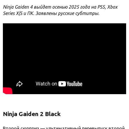
Ninja Gaiden 4 выйдет осенью 2025 года на PS5, Xbox
Series X|S и ПК. Заявлены русские субтитры.
Ninja Gaiden 2 Black
Второй сюрприз — ультимативный перевыпуск второй