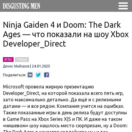
Ninja Gaiden 4 и Doom: The Dark
Ages — что показали на шоу Xbox
Developer_Direct
ИГРЫ
ПРЕВЬЮ
|
24.01.2025
Денис Майоров
Поделиться:
Microsoft провела жирную презентацию
Developer_Direct, на которой показала всего пять игр,
зато максимально детально. Да ещё и с релизными
датами — и все рядом. Компания учится на ошибках.
Также показанные игры в день релиза будут доступны
в Game Pass на Xbox Series X|S и ПК. И даже на таком
«нишевом» шоу нашлось место сюрпризам, ну а Doom: