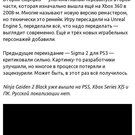
части, которая изначально вышла ещё на Xbox 360 в
2008-м. Многие называют новую версию ремастером,
но технически это ремейк. Игру пересадили на Unreal
Engine 5, переделали всё, что надо переделать —
выглядит современно. Ещё и трёх новых играбельных
персонажей добавили.
Предыдущее переиздание — Sigma 2 для PS3 —
критиковали сильно. Картинку-то разработчики
улучшили, но многое в процессе потеряли и
зацензурили. Может быть, в этот раз всё получилось.
Ninja Gaiden 2 Black уже вышла на PS5, Xbox Series X|S и
ПК. Русской локализации нет.