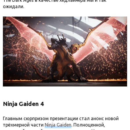
The Dark Ages в качестве хедлайнера мы и так
ожидали.
Ninja Gaiden 4
Главным сюрпризом презентации стал анонс новой
трёхмерной части
Ninja Gaiden
. Полноценной,