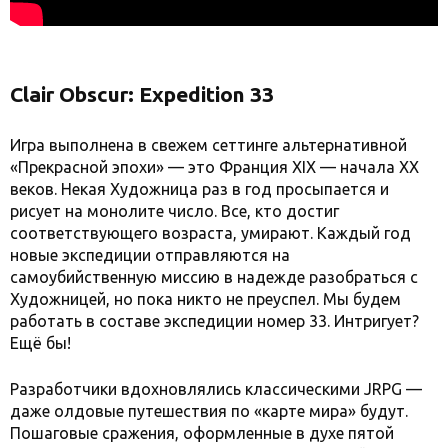
Clair Obscur: Expedition 33
Игра выполнена в свежем сеттинге альтернативной
«Прекрасной эпохи» — это Франция XIX — начала XX
веков. Некая Художница раз в год просыпается и
рисует на монолите число. Все, кто достиг
соответствующего возраста, умирают. Каждый год
новые экспедиции отправляются на
самоубийственную миссию в надежде разобраться с
Художницей, но пока никто не преуспел. Мы будем
работать в составе экспедиции номер 33. Интригует?
Ещё бы!
Разработчики вдохновлялись классическими JRPG —
даже олдовые путешествия по «карте мира» будут.
Пошаговые сражения, оформленные в духе пятой