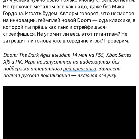
Но грохочет металом всё как надо, даже без Мика
Гордона. Играть будем. Авторы говорят, что несмотря
на инновации, геймплей новой Doom — ода классике, в
которой ты прёшь как танк и стрейфишься-
стрейфишься. Не утомит ли весь этот гигантизм? Не
затрещит ли голова уже в середине игры? Проверим.
Doom: The Dark Ages выйдет 14 мая на PS5, Xbox Series
X|S и ПК. Игра не запустится на видеокартах без
поддержки аппаратного
рейтрейсинга
. Заявлена
полная русская локализация — включая озвучку.