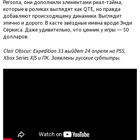
Persona, они дополнили элементами риал-тайма,
которые в роликах выглядят как QTE, но правда
добавляют происходящему динамики. Выглядит
эпично и дорого. В касте звёздные имена вроде Энди
Сёркиса. Даже удивительно, что ценник у игры — 50
долларов.
Clair Obscur: Expedition 33 выйдет 24 апреля на PS5,
Xbox Series X|S и ПК. Заявлены русские субтитры.