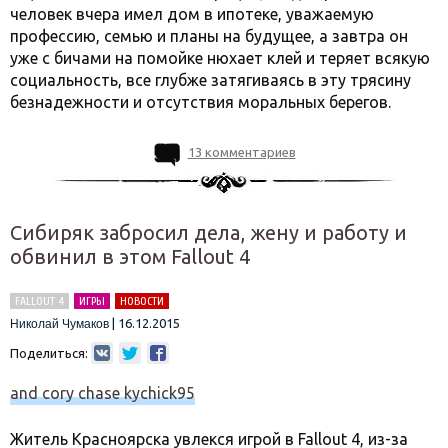
человек вчера имел дом в ипотеке, уважаемую
профессию, семью и планы на будущее, а завтра он
уже с бичами на помойке нюхает клей и теряет всякую
социальность, все глубже затягиваясь в эту трясину
безнадежности и отсутствия моральных берегов.
13 комментариев
Сибиряк забросил дела, жену и работу и
обвинил в этом Fallout 4
FALLOUT 4
ИГРЫ
НОВОСТИ
|
16.12.2015
Николай Чумаков
Поделиться:
and cory chase kychick95
Житель Красноярска увлекся игрой в Fallout 4, из-за