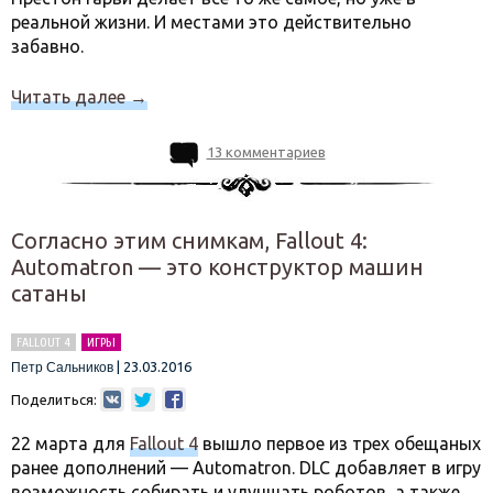
реальной жизни. И местами это действительно
забавно.
Читать далее
→
13 комментариев
Согласно этим снимкам, Fallout 4:
Automatron — это конструктор машин
сатаны
FALLOUT 4
ИГРЫ
|
23.03.2016
Петр Сальников
Поделиться:
22 марта для
Fallout 4
вышло первое из трех обещаных
ранее дополнений — Automatron. DLC добавляет в игру
возможность собирать и улучшать роботов, а также