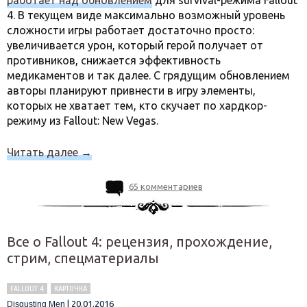
работает над обновлением
для survival-режима Fallout
4. В текущем виде максимально возможный уровень
сложности игры работает достаточно просто:
увеличивается урон, который герой получает от
противников, снижается эффективность
медикаментов и так далее. С грядущим обновлением
авторы планируют привнести в игру элементы,
которых не хватает тем, кто скучает по хардкор-
режиму из Fallout: New Vegas.
Читать далее
→
65 комментариев
Все о Fallout 4: рецензия, прохождение,
стрим, спецматериалы
FALLOUT 4
КАРТОЧКА
|
20.01.2016
Disgusting Men