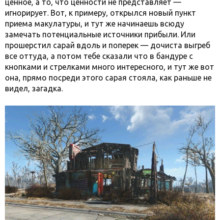
ценное, а то, что ценности не представляет —
игнорирует. Вот, к примеру, открылся новый пункт
приема макулатуры, и тут же начинаешь всюду
замечать потенциальные источники прибыли. Или
прошерстил сарай вдоль и поперек — дочиста выгреб
все оттуда, а потом тебе сказали что в бандуре с
кнопками и стрелками много интересного, и тут же вот
она, прямо посреди этого сарая стояла, как раньше не
видел, загадка.