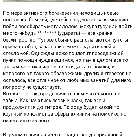
По мере активного бомжевания находишь новые
поселения бомжей, где тебе предложат за компанию
пойти пособирать металлолом, макулатуру или пойти
и кого-нибудь ******** (ударить) — все крайне
бесхитростно. Тут же обычно располагаются пункты
приема добра, за которые можно купить клей и
стекломой. Однажды даже прилетит передвижной
пункт помощи нуждающимся, но там в целом все то
же самое — ну а чего еще ожидать от бомжа, у
которого от такого образа жизни других интересов не
осталось, все отличное от любимых занятий для него
попросту не существует.
Вот как-то так, вроде ничего примечательного не
забыл. Как начались первые часы, так все и
продолжится до титров. По ходу будет какой-то
крупный конфликт за сферы влияния на помойке, но
ничего интересного.
В целом отличная иллюстрация, когда приличный