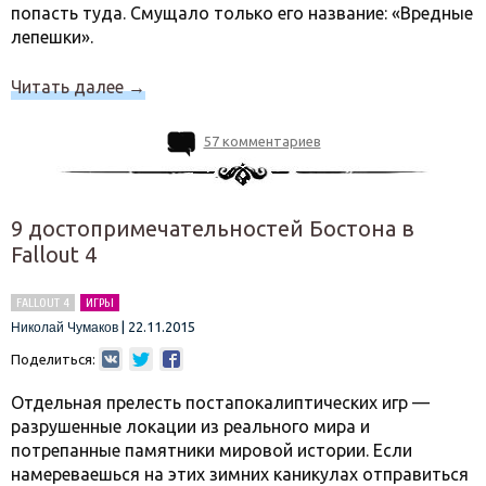
попасть туда. Смущало только его название: «Вредные
лепешки».
Читать далее
→
57 комментариев
9 достопримечательностей Бостона в
Fallout 4
FALLOUT 4
ИГРЫ
|
22.11.2015
Николай Чумаков
Поделиться:
Отдельная прелесть постапокалиптических игр —
разрушенные локации из реального мира и
потрепанные памятники мировой истории. Если
намереваешься на этих зимних каникулах отправиться