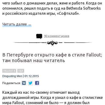
чего забыл о домашних делах, жене и работе. Когда он
опомнился, решил подать в суд на Bethesda Softworks
и российского издателя игры, «Софтклаб».
Читать далее
→
90 комментариев
В Петербурге открыто кафе в стиле Fallout;
там побывал наш читатель
FALLOUT 4
ЕДА
|
01.12.2015
Disgusting Men
Поделиться:
Каждый из нас по-своему отмечает выход
долгожданной игры. Когда я узнал о кафе в стилистике
мира Fallout, сомнений не было — я должен был