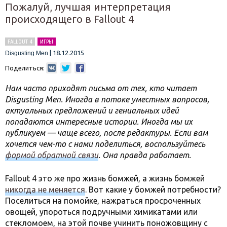
Пожалуй, лучшая интерпретация
происходящего в Fallout 4
FALLOUT 4
ИГРЫ
|
18.12.2015
Disgusting Men
Поделиться:
Нам часто приходят письма от тех, кто читает
Disgusting Men. Иногда в потоке уместных вопросов,
актуальных предложений и гениальных идей
попадаются интересные истории. Иногда мы их
публикуем — чаще всего, после редактуры. Если вам
хочется чем-то с нами поделиться, воспользуйтесь
формой обратной связи
. Она правда работает.
Fallout 4 это же про жизнь бомжей, а жизнь бомжей
никогда не меняется
. Вот какие у бомжей потребности?
Поселиться на помойке, нажраться просроченных
овощей, упороться подручными химикатами или
стекломоем, на этой почве учинить поножовщину с