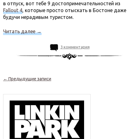
в отпуск, вот тебе 9 достопримечательностей из
Fallout 4
, которые просто отыскать в Бостоне даже
будучи нерадивым туристом.
Читать далее
→
3 комментария
Навигация по записям
←
Предыдущие записи