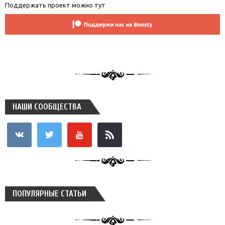
Поддержать проект можно тут
НАШИ СООБЩЕСТВА
vkontakte
twitter
youtube
rss
ПОПУЛЯРНЫЕ СТАТЬИ