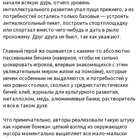
начали всякую дурь, отчего уровень
интеллектуального развития упал пуще прежнего, а из
потребностей остались только базовые — устроить
антиалкогольный пикет, построить спортплощадку
или спортзал вместо чего-нибудь и дать в рыло
прохожему. Друг друга не бьют, так как уважают.
Главный герой же ошивается с какими-то абсолютно
пассивными бичами (наверное, чтобы не сильно
шокировать игроков, впервые знакомящихся с этим
увлекательным миром жизни на помойке), которые
ничем особенным не выделяются, и потребностей у
них ровно столько, сколько у среднестатистических
бичей: клей, журналы для культурного развития,
металлолом, медь, алюминиевые банки, растворитель
и все в таком духе.
Что примечательно, авторы реализовали такую штуку
как «зрение бомжа»: цепкий взгляд из окружающего
мусора моментально выцепляет все мало-мальски