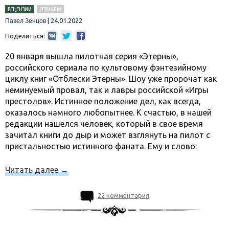
РЕЦЕНЗИИ
СЕРИАЛЫ
|
24.01.2022
Павел Зенцов
Поделиться:
20 января вышла пилотная серия «Этерны»,
российского сериала по культовому фэнтезийному
циклу книг «Отблески Этерны». Шоу уже пророчат как
неминуемый провал, так и лавры российской «Игры
престолов». Истинное положение дел, как всегда,
оказалось намного любопытнее. К счастью, в нашей
редакции нашелся человек, который в свое время
зачитал книги до дыр и может взглянуть на пилот с
пристальностью истинного фаната. Ему и слово:
Читать далее
→
22 комментария