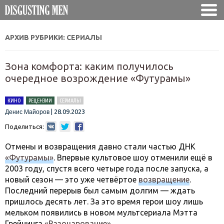
АРХИВ РУБРИКИ:
СЕРИАЛЫ
Зона комфорта: каким получилось
очередное возрождение «Футурамы»
КИНО
РЕЦЕНЗИИ
СЕРИАЛЫ
|
28.09.2023
Денис Майоров
Поделиться:
Отмены и возвращения давно стали частью ДНК
«Футурамы»
. Впервые культовое шоу отменили ещё в
2003 году, спустя всего четыре года после запуска, а
новый сезон — это уже четвёртое
возвращение
.
Последний перерыв был самым долгим — ждать
пришлось десять лет. За это время герои шоу лишь
мельком появились в новом мультсериала Мэтта
Грейнинга
«Разочарование»
.