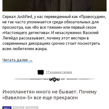
Сериал Justified, у нас переведенный как «Правосудие»,
не так часто упоминается среди обязательных для
просмотра, как «Во все тяжкие» или первый сезон
«Настоящего детектива». И незаслуженно: Василий
Легейдо рассказывает, почему этот вестерн в
современных декорациях срочно стоит посмотреть
всем любителям жанра.
Читать далее
→
17 комментариев
Инопланетян много не бывает. Почему
«Вавилон-5» все еще прекрасен
КИНО
ЛУЧШЕЕ
СЕРИАЛЫ