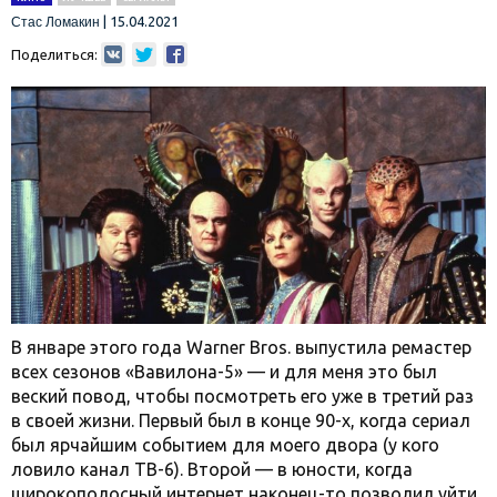
|
15.04.2021
Стас Ломакин
Поделиться:
В январе этого года Warner Bros. выпустила ремастер
всех сезонов «Вавилона-5» — и для меня это был
веский повод, чтобы посмотреть его уже в третий раз
в своей жизни. Первый был в конце 90-х, когда сериал
был ярчайшим событием для моего двора (у кого
ловило канал ТВ-6). Второй — в юности, когда
широкополосный интернет наконец-то позволил уйти