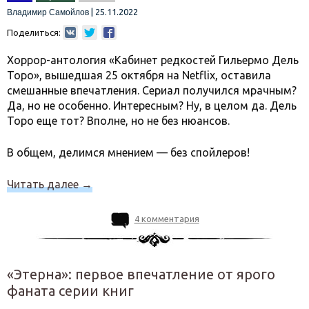
|
25.11.2022
Владимир Самойлов
Поделиться:
Хоррор-антология «Кабинет редкостей Гильермо Дель
Торо», вышедшая 25 октября на Netflix, оставила
смешанные впечатления. Сериал получился мрачным?
Да, но не особенно. Интересным? Ну, в целом да. Дель
Торо еще тот? Вполне, но не без нюансов.
В общем, делимся мнением — без спойлеров!
Читать далее
→
4 комментария
«Этерна»: первое впечатление от ярого
фаната серии книг