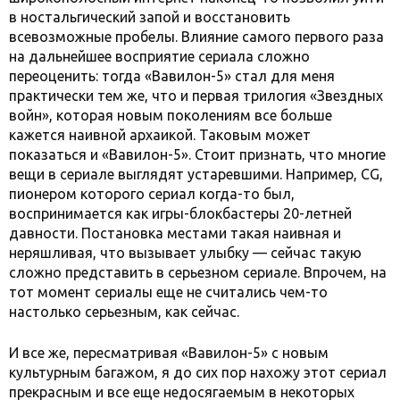
в ностальгический запой и восстановить
всевозможные пробелы. Влияние самого первого раза
на дальнейшее восприятие сериала сложно
переоценить: тогда «Вавилон-5» стал для меня
практически тем же, что и первая трилогия «Звездных
войн», которая новым поколениям все больше
кажется наивной архаикой. Таковым может
показаться и «Вавилон-5». Стоит признать, что многие
вещи в сериале выглядят устаревшими. Например, CG,
пионером которого сериал когда-то был,
воспринимается как игры-блокбастеры 20-летней
давности. Постановка местами такая наивная и
неряшливая, что вызывает улыбку — сейчас такую
сложно представить в серьезном сериале. Впрочем, на
тот момент сериалы еще не считались чем-то
настолько серьезным, как сейчас.
И все же, пересматривая «Вавилон-5» с новым
культурным багажом, я до сих пор нахожу этот сериал
прекрасным и все еще недосягаемым в некоторых