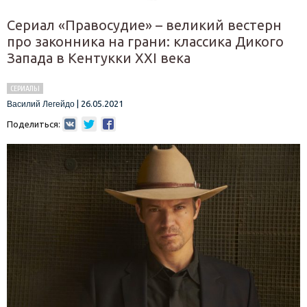
Сериал «Правосудие» – великий вестерн
про законника на грани: классика Дикого
Запада в Кентукки XXI века
СЕРИАЛЫ
|
26.05.2021
Василий Легейдо
Поделиться: