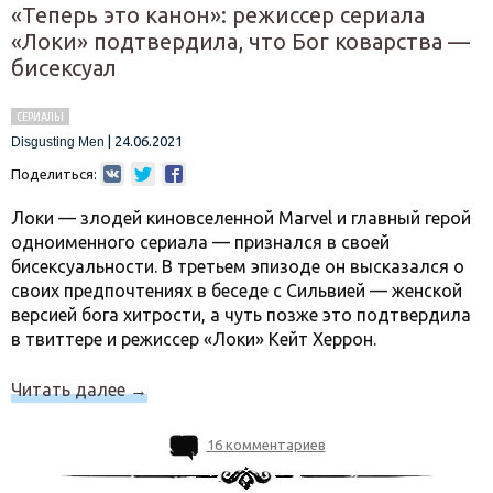
«Теперь это канон»: режиссер сериала
«Локи» подтвердила, что Бог коварства —
бисексуал
СЕРИАЛЫ
|
24.06.2021
Disgusting Men
Поделиться:
Локи — злодей киновселенной Marvel и главный герой
одноименного сериала — признался в своей
бисексуальности. В третьем эпизоде он высказался о
своих предпочтениях в беседе с Сильвией — женской
версией бога хитрости, а чуть позже это подтвердила
в твиттере и режиссер «Локи» Кейт Херрон.
Читать далее
→
16 комментариев