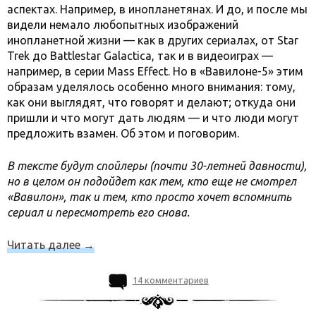
аспектах. Например, в инопланетянах. И до, и после мы
видели немало любопытных изображений
инопланетной жизни — как в других сериалах, от Star
Trek до Battlestar Galactica, так и в видеоиграх —
например, в серии Mass Effect. Но в «Вавилоне-5» этим
образам уделялось особенно много внимания: тому,
как они выглядят, что говорят и делают; откуда они
пришли и что могут дать людям — и что люди могут
предложить взамен. Об этом и поговорим.
В тексте будут спойлеры (почти 30-летней давности),
но в целом он подойдет как тем, кто еще не смотрел
«Вавилон», так и тем, кто просто хочет вспомнить
сериал и пересмотреть его снова.
Читать далее
→
14 комментариев