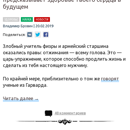
будущем
ЗДОРОВЬЕ
НАУКА
НОВОСТИ
|
20.02.2019
Владимир Бровин
Поделиться:
Злобный учитель физры и армейский старшина
оказались правы: отжимания — всему голова. Это —
царь-упражнение, которое способно продлить жизнь и
сделать из тебя настоящего мужчину.
По крайней мере, приблизительно о том же
говорят
ученые из Гарварда.
Читать далее
→
48 комментариев