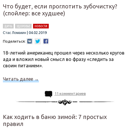
Что будет, если проглотить зубочистку?
(спойлер: все худшее)
ДИЧЬ
ЗДОРОВЬЕ
НОВОСТИ
|
04.02.2019
Стас Ломакин
Поделиться:
18-летний американец прошел через несколько кругов
ада и вложил новый смысл во фразу «следить за
своим питанием».
Читать далее
→
11 комментариев
Как ходить в баню зимой: 7 простых
правил