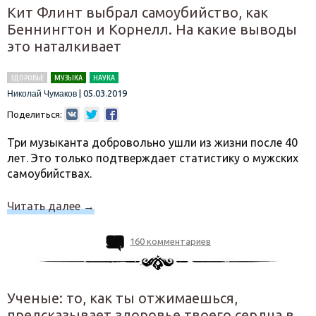
Кит Флинт выбрал самоубийство, как
Беннингтон и Корнелл. На какие выводы
это наталкивает
ЗДОРОВЬЕ
МУЗЫКА
НАУКА
|
05.03.2019
Николай Чумаков
Поделиться:
Три музыканта добровольно ушли из жизни после 40
лет. Это только подтверждает статистику о мужских
самоубийствах.
Читать далее
→
160 комментариев
Ученые: то, как ты отжимаешься,
предсказывает здоровье твоего сердца в