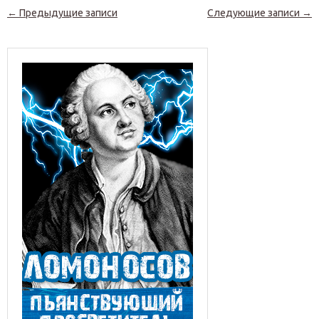
Навигация по записям
←
Предыдущие записи
Следующие записи
→