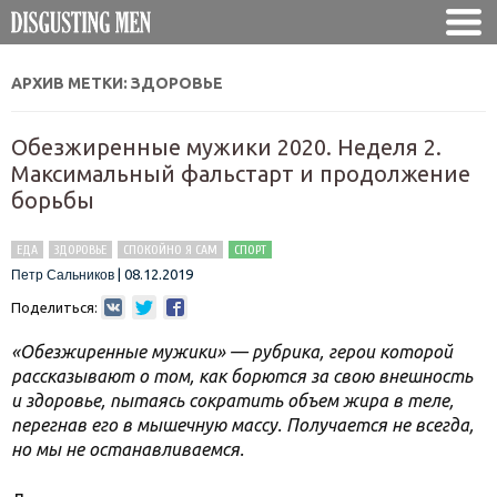
АРХИВ МЕТКИ:
ЗДОРОВЬЕ
Обезжиренные мужики 2020. Неделя 2.
Максимальный фальстарт и продолжение
борьбы
ЕДА
ЗДОРОВЬЕ
СПОКОЙНО Я САМ
СПОРТ
|
08.12.2019
Петр Сальников
Поделиться:
«Обезжиренные мужики» — рубрика, герои которой
рассказывают о том, как борются за свою внешность
и здоровье, пытаясь сократить объем жира в теле,
перегнав его в мышечную массу. Получается не всегда,
но мы не останавливаемся.