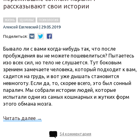
рассказывают свои истории
ЖИЗНЬ
ЗДОРОВЬЕ
ПСИХОЛОГИЯ
|
29.05.2019
Алексей Евглевский
Поделиться:
Бывало ли с вами когда-нибудь так, что после
пробуждения вы не можете пошевелиться? Пытаетесь
изо всех сил, но тело не слушается. Тут боковым
зрением замечаете человека, который подходит к вам,
садится на грудь, и вот уже дышать становится
невмоготу. Если да, то, скорее всего, это был сонный
паралич. Мы собрали истории людей, которые
испытали одни из самых кошмарных и жутких форм
этого обмана мозга.
Читать далее
→
54 комментария