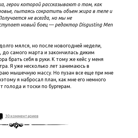
, герои которой рассказывают о том, как
ровье, пытаясь сократить объем жира в теле и
олучается не всегда, но мы не
вступает новый боец — редактор Disgusting Men
 долго мялся, но после новогодней недели,
, до самого марта и закончилась диким
ра брать себя в руки. К тому же кейс у меня
ра. Я уже несколько лет занимаюсь в
раю мышечную массу. Но пузан все еще при мне
оэтому я набросал план, как мне его немного
от голода и тоски по бургерам.
30 комментариев