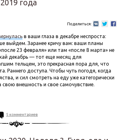
2019 года
Поделиться:
вернулась
в ваши глаза в декабре неспроста:
е выйдем. Заранее кричу вам: ваши планы
 «после 23 февраля» или там «после 8 марта» не
кай декабрь — тот еще месяц для
гшим тельцем, это прекрасная пора для, что
та. Раннего доступа. Чтобы чуть погодя, когда
ства, и сил смотреть на еду уже категорически
за свою внешность и свое самочувствие.
5 комментариев