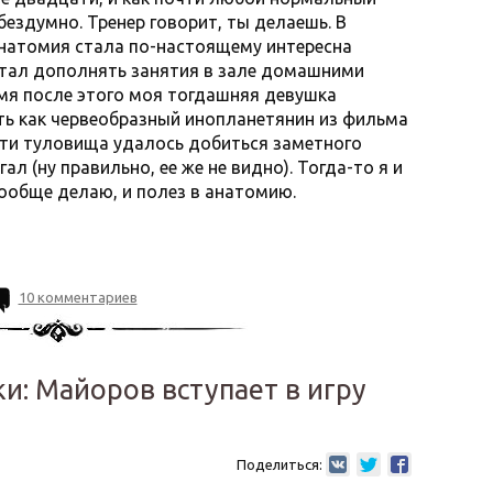
бездумно. Тренер говорит, ты делаешь. В
натомия стала по-настоящему интересна
 стал дополнять занятия в зале домашними
емя после этого моя тогдашняя девушка
ть как червеобразный инопланетянин из фильма
сти туловища удалось добиться заметного
ал (ну правильно, ее же не видно). Тогда-то я и
вообще делаю, и полез в анатомию.
10 комментариев
: Майоров вступает в игру
Поделиться: