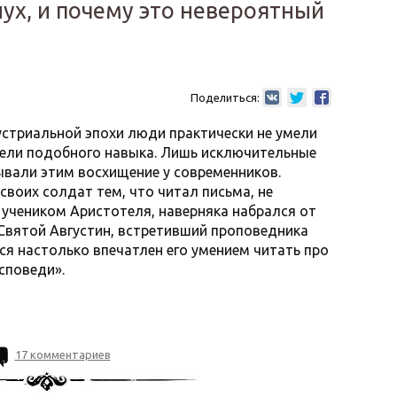
лух, и почему это невероятный
Поделиться:
дустриальной эпохи люди практически не умели
имели подобного навыка. Лишь исключительные
вали этим восхищение у современников.
воих солдат тем, что читал письма, не
 учеником Аристотеля, наверняка набрался от
Святой Августин, встретивший проповедника
я настолько впечатлен его умением читать про
Исповеди».
17 комментариев