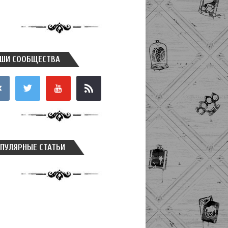
ШИ СООБЩЕСТВА
takte
twitter
youtube
rss
ПУЛЯРНЫЕ СТАТЬИ