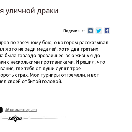
ся уличной драки
Поделиться:
ниров по засечному бою, о котором рассказывал
ал я это не ради медалей, хотя два третьих
на была гораздо прозаичнее: всю жизнь я до
ки с несколькими противниками. И решил, что
ания, где тебя от души лупят трое
ороть страх. Мои турниры отгремели, и вот
нял своей отбитой головой.
46 комментариев