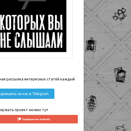
ная рассылка интересных статей каждый
дпишись на нас в Telegram
ержать проект можно тут