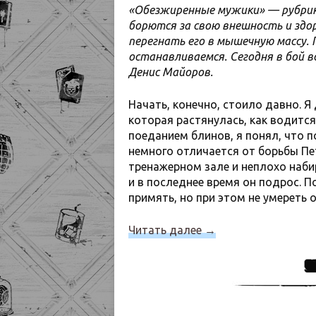
«Обезжиренные мужики» — рубрика
борются за свою внешность и здо
перегнать его в мышечную массу. П
останавливаемся. Сегодня в бой 
Денис Майоров.
Начать, конечно, стоило давно. Я
которая растянулась, как водится
поеданием блинов, я понял, что по
немного отличается от борьбы Пет
тренажерном зале и неплохо наби
и в последнее время он подрос. П
примять, но при этом не умереть 
Читать далее
→