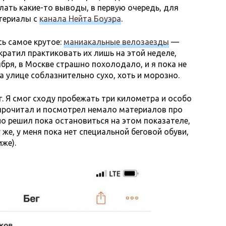
лать какие-то выводы, в первую очередь, для
атериалы с
канала Нейта Боуэра
.
ь самое крутое:
маниакальные велозаезды
—
екратил практиковать их лишь на этой неделе,
ября, в Москве страшно похолодало, и я пока не
на улице соблазнительно сухо, хоть и морозно.
. Я смог сходу пробежать три километра и особо
к прочитал и посмотрел немало материалов про
но решил пока остановиться на этом показателе,
 же, у меня пока нет специальной беговой обуви,
же).