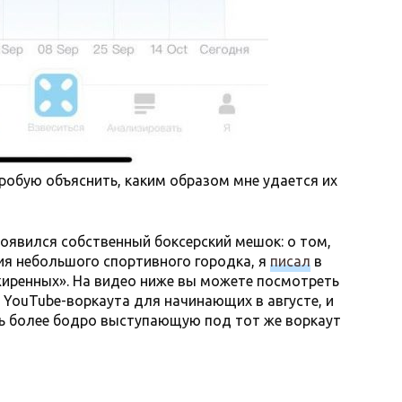
опробую объяснить, каким образом мне удается их
появился собственный боксерский мешок: о том,
ия небольшого спортивного городка, я
писал
в
жиренных». На видео ниже вы можете посмотреть
YouTube-воркаута для начинающих в августе, и
ть более бодро выступающую под тот же воркаут