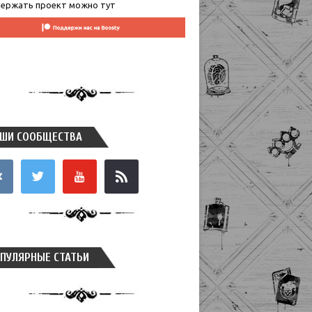
ержать проект можно тут
ШИ СООБЩЕСТВА
takte
twitter
youtube
rss
ПУЛЯРНЫЕ СТАТЬИ