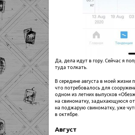
Да, дела идут в гору. Сейчас я п
туда толкать.
В середине августа в моей жизни 
что потребовалось для сооружен
одном из летних выпусков «Обез
на свиноматку, задыхающуюся от 
на поджарую свиноматку, уже чу
в октябре.
Август