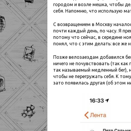
городом и возле мешка, чтобы де
себя. Напомню, что использую м
С возвращением в Москву началос
почти каждый день, по часу. Я пр
потому что сейчас, в середине но
понял, что с этим делать: все же 
Позже велозаездам добавился бег
ничего не почувствовать (так ка
так называемый медленный бег), 
чтобы не перегружать себя. К тому
зато появилась другая (об этом ни