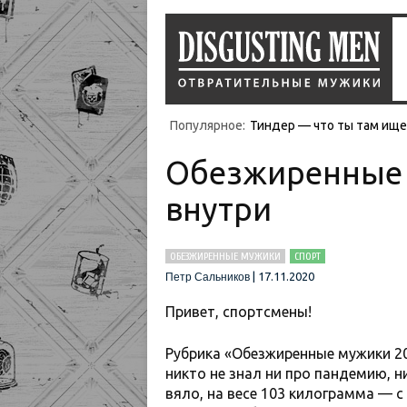
Популярное:
Тиндер — что ты там ищеш
Обезжиренные 
внутри
ОБЕЗЖИРЕННЫЕ МУЖИКИ
СПОРТ
|
17.11.2020
Петр Сальников
Привет, спортсмены!
Рубрика «Обезжиренные мужики 2
никто не знал ни про пандемию, н
вяло, на весе 103 килограмма — с