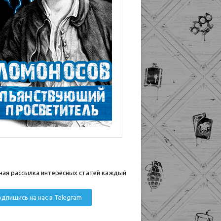
ная рассылка интересных статей каждый
дпишись на нас в Telegram